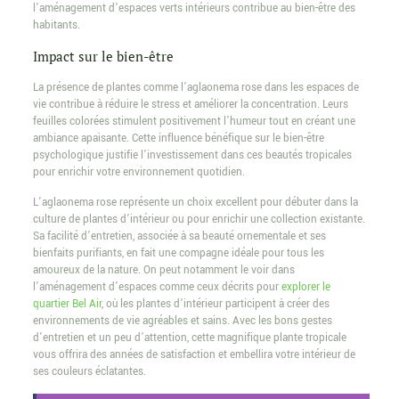
l’aménagement d’espaces verts intérieurs contribue au bien-être des
habitants.
Impact sur le bien-être
La présence de plantes comme l’aglaonema rose dans les espaces de
vie contribue à réduire le stress et améliorer la concentration. Leurs
feuilles colorées stimulent positivement l’humeur tout en créant une
ambiance apaisante. Cette influence bénéfique sur le bien-être
psychologique justifie l’investissement dans ces beautés tropicales
pour enrichir votre environnement quotidien.
L’aglaonema rose représente un choix excellent pour débuter dans la
culture de plantes d’intérieur ou pour enrichir une collection existante.
Sa facilité d’entretien, associée à sa beauté ornementale et ses
bienfaits purifiants, en fait une compagne idéale pour tous les
amoureux de la nature. On peut notamment le voir dans
l’aménagement d’espaces comme ceux décrits pour
explorer le
quartier Bel Air
, où les plantes d’intérieur participent à créer des
environnements de vie agréables et sains. Avec les bons gestes
d’entretien et un peu d’attention, cette magnifique plante tropicale
vous offrira des années de satisfaction et embellira votre intérieur de
ses couleurs éclatantes.