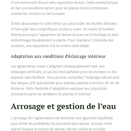
d’une luminosité douce sans exposition directe. Cette caractéristique
en fait une excellente option pour les pièces moins lumineuses
comme les couloirs ou les bureaux.
Évitez absolument le soleil direct qui peut brûler les feuilles délicates
et faire pâlir leurs magnifiques couleurs roses. Un excès de lumière
directe provoque l’apparition de taches brunes sur le feuillage et peut
endommager durablement la plante. Pour maintenir l’intensité des
couleurs, une exposition à la mi-ombre reste idéale.
Adaptation aux conditions d’éclairage intérieur
Les aglaonemas roses s’adaptent remarquablement bien aux
éclairages artificiels, ce qui les rend parfaites pour les bureaux ou les
espaces sans fenêtres. Vous pouvez compléter l’éclairage naturel avec
des lampes LED spécialisées pour plantes, placées à environ 30 cm de
distance. Cette flexibilité d’adaptation explique leur popularité
croissante parmi les amateurs de plantes d’intérieur.
Arrosage et gestion de l’eau
L’arrosage de l’aglaonema rose demande une approche équilibrée
pour éviter les problèmes de pourriture des racines. Arrosez votre
plante lorsque la surface du terreau devient sèche au toucher,