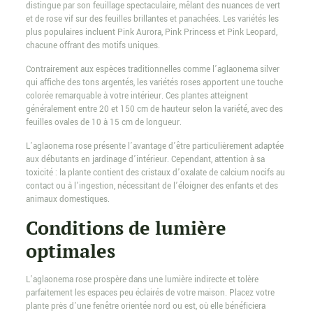
distingue par son feuillage spectaculaire, mêlant des nuances de vert
et de rose vif sur des feuilles brillantes et panachées. Les variétés les
plus populaires incluent Pink Aurora, Pink Princess et Pink Leopard,
chacune offrant des motifs uniques.
Contrairement aux espèces traditionnelles comme l’aglaonema silver
qui affiche des tons argentés, les variétés roses apportent une touche
colorée remarquable à votre intérieur. Ces plantes atteignent
généralement entre 20 et 150 cm de hauteur selon la variété, avec des
feuilles ovales de 10 à 15 cm de longueur.
L’aglaonema rose présente l’avantage d’être particulièrement adaptée
aux débutants en jardinage d’intérieur. Cependant, attention à sa
toxicité : la plante contient des cristaux d’oxalate de calcium nocifs au
contact ou à l’ingestion, nécessitant de l’éloigner des enfants et des
animaux domestiques.
Conditions de lumière
optimales
L’aglaonema rose prospère dans une lumière indirecte et tolère
parfaitement les espaces peu éclairés de votre maison. Placez votre
plante près d’une fenêtre orientée nord ou est, où elle bénéficiera