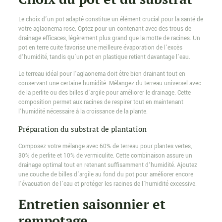
Le choix d’un pot adapté constitue un élément crucial pour la santé de
votre aglaonema rose. Optez pour un contenant avec des trous de
drainage efficaces, légèrement plus grand que la motte de racines. Un
pot en terre cuite favorise une meilleure évaporation de l’excès
d’humidité, tandis qu’un pot en plastique retient davantage l’eau.
Le terreau idéal pour l’aglaonema doit être bien drainant tout en
conservant une certaine humidité. Mélangez du terreau universel avec
de la perlite ou des billes d’argile pour améliorer le drainage. Cette
composition permet aux racines de respirer tout en maintenant
l’humidité nécessaire à la croissance de la plante.
Préparation du substrat de plantation
Composez votre mélange avec 60% de terreau pour plantes vertes,
30% de perlite et 10% de vermiculite. Cette combinaison assure un
drainage optimal tout en retenant suffisamment d’humidité. Ajoutez
une couche de billes d’argile au fond du pot pour améliorer encore
l’évacuation de l’eau et protéger les racines de l’humidité excessive.
Entretien saisonnier et
rempotage