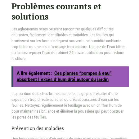
Problèmes courants et
solutions
Les aglaonemas roses peuvent rencontrer quelques difficultés
courantes, facilement identifiables et traitables. Les feuilles qui
brunissent sur les bords indiquent souvent une humidité ambiante
trop faible ou une eau d’arrosage trop calcaire. Utilisez de l’eau filtrée
ou laissez reposer l’eau du robinet 24h avant utilisation pour réduire
le chlore.
A lire également :
Ces plantes “pompes à eau”
absorbent l’excès d’humidité autour du jardin
L’apparition de taches brunes sur le feuillage peut résulter d’une
exposition trop directe au soleil ou d’éclaboussures d’eau sur les
feuilles. Nettoyez régulièrement le feuillage avec un chiffon humide
pour maintenir sa brillance et éliminer la poussière qui peut obstruer
les pores des feuilles.
Prévention des maladies