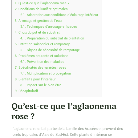
1.
Qu’est-ce que l’aglaonema rose ?
2.
Conditions de lumière optimales
2.1.
Adaptation aux conditions d’éclairage intérieur
3.
Arrosage et gestion de l’eau
3.1.
Techniques d’arrosage efficaces
4.
Choix du pot et du substrat
4.1.
Préparation du substrat de plantation
5.
Entretien saisonnier et rempotage
5.1.
Signes de nécessité de rempotage
6.
Problèmes courants et solutions
6.1.
Prévention des maladies
7.
Spécificités des variétés roses
7.1.
Multiplication et propagation
8.
Bienfaits pour l’intérieur
8.1.
Impact sur le bien-être
9.
Récapitulatif
Qu’est-ce que l’aglaonema
rose ?
L’aglaonema rose fait partie de la famille des Aracées et provient des
forêts tropicales d’Asie du Sud-Est. Cette plante d’intérieur se