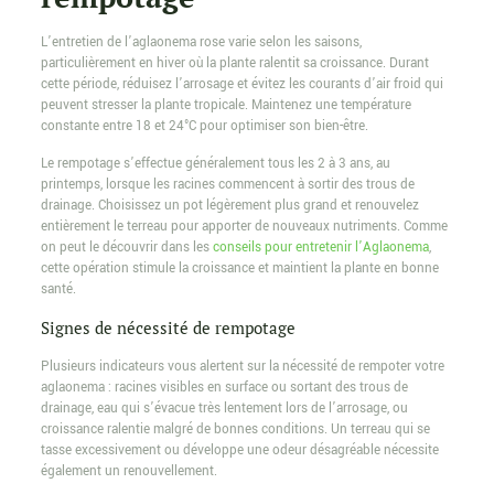
L’entretien de l’aglaonema rose varie selon les saisons,
particulièrement en hiver où la plante ralentit sa croissance. Durant
cette période, réduisez l’arrosage et évitez les courants d’air froid qui
peuvent stresser la plante tropicale. Maintenez une température
constante entre 18 et 24°C pour optimiser son bien-être.
Le rempotage s’effectue généralement tous les 2 à 3 ans, au
printemps, lorsque les racines commencent à sortir des trous de
drainage. Choisissez un pot légèrement plus grand et renouvelez
entièrement le terreau pour apporter de nouveaux nutriments. Comme
on peut le découvrir dans les
conseils pour entretenir l’Aglaonema
,
cette opération stimule la croissance et maintient la plante en bonne
santé.
Signes de nécessité de rempotage
Plusieurs indicateurs vous alertent sur la nécessité de rempoter votre
aglaonema : racines visibles en surface ou sortant des trous de
drainage, eau qui s’évacue très lentement lors de l’arrosage, ou
croissance ralentie malgré de bonnes conditions. Un terreau qui se
tasse excessivement ou développe une odeur désagréable nécessite
également un renouvellement.