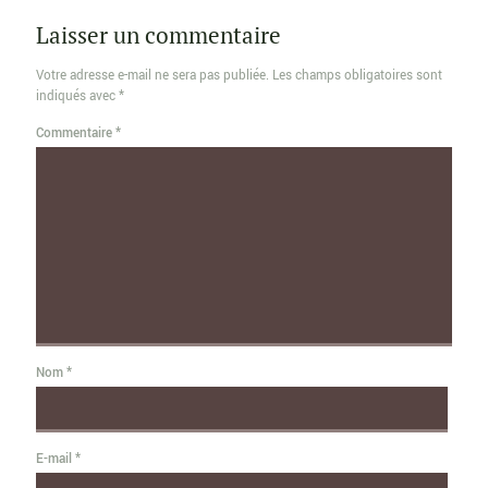
Laisser un commentaire
Votre adresse e-mail ne sera pas publiée.
Les champs obligatoires sont
indiqués avec
*
Commentaire
*
Nom
*
E-mail
*