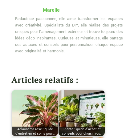
Marelle
Rédactrice passionnée, elle aime transformer les espaces
avec créativité. Spécialiste du DIY, elle réalise des projets
uniques pour l'aménagement extérieur et trouve toujours des
idées déco inspirantes. Curieuse et minutieuse, elle partage
ses astuces et conseils pour personnaliser chaque espace
avec originalité et harmonie.
Articles relatifs :
Aglaonema rose : guide
Plante : guide d'achat et
d'entretien et soins pour…
conseils pour choisir vos…