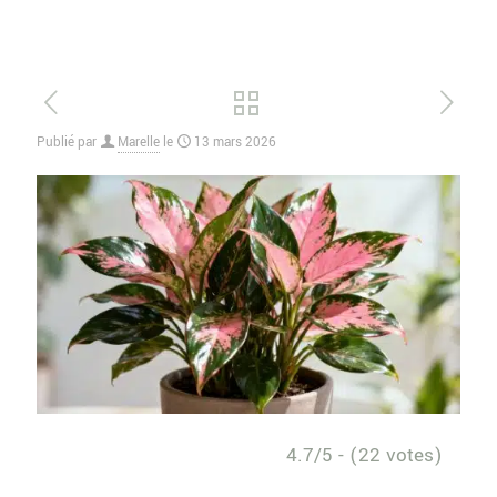
Publié par
Marelle
le
13 mars 2026
4.7/5 - (22 votes)