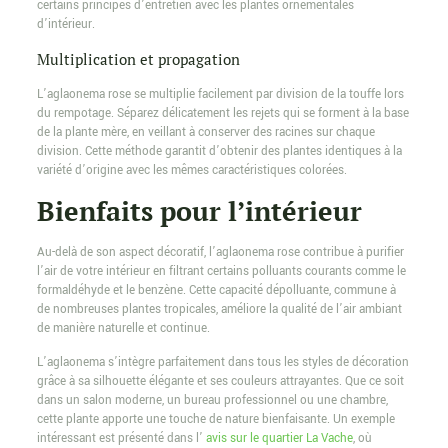
certains principes d’entretien avec les plantes ornementales
d’intérieur.
Multiplication et propagation
L’aglaonema rose se multiplie facilement par division de la touffe lors
du rempotage. Séparez délicatement les rejets qui se forment à la base
de la plante mère, en veillant à conserver des racines sur chaque
division. Cette méthode garantit d’obtenir des plantes identiques à la
variété d’origine avec les mêmes caractéristiques colorées.
Bienfaits pour l’intérieur
Au-delà de son aspect décoratif, l’aglaonema rose contribue à purifier
l’air de votre intérieur en filtrant certains polluants courants comme le
formaldéhyde et le benzène. Cette capacité dépolluante, commune à
de nombreuses plantes tropicales, améliore la qualité de l’air ambiant
de manière naturelle et continue.
L’aglaonema s’intègre parfaitement dans tous les styles de décoration
grâce à sa silhouette élégante et ses couleurs attrayantes. Que ce soit
dans un salon moderne, un bureau professionnel ou une chambre,
cette plante apporte une touche de nature bienfaisante. Un exemple
intéressant est présenté dans l’
avis sur le quartier La Vache
, où