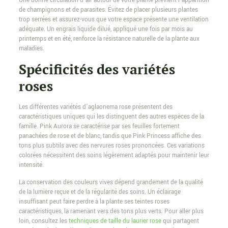
Une bonne circulation d’air autour de votre plante prévient l’apparition
de champignons et de parasites. Évitez de placer plusieurs plantes
trop serrées et assurez-vous que votre espace présente une ventilation
adéquate. Un engrais liquide dilué, appliqué une fois par mois au
printemps et en été, renforce la résistance naturelle de la plante aux
maladies.
Spécificités des variétés
roses
Les différentes variétés d’aglaonema rose présentent des
caractéristiques uniques qui les distinguent des autres espèces de la
famille. Pink Aurora se caractérise par ses feuilles fortement
panachées de rose et de blanc, tandis que Pink Princess affiche des
tons plus subtils avec des nervures roses prononcées. Ces variations
colorées nécessitent des soins légèrement adaptés pour maintenir leur
intensité.
La conservation des couleurs vives dépend grandement de la qualité
de la lumière reçue et de la régularité des soins. Un éclairage
insuffisant peut faire perdre à la plante ses teintes roses
caractéristiques, la ramenant vers des tons plus verts. Pour aller plus
loin, consultez les
techniques de taille du laurier rose
qui partagent