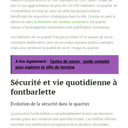
Valence compte environ 67 000 habitants en 2022 selon l’Insee, au
sein d’une agglomération de plus de 130 000 habitants. Le quartier de
Fontbarlettes se situe au cœur de cette dynamique urbaine,
bénéficiant de sa position stratégique dans la ville. Comme on peut le
découvrir dans
la détection des réseaux souterrains
, les grands
travaux d’aménagement nécessitent une planification minutieuse.
Les habitants de ce quartier français profitent d’un espace de vie en
constante amélioration, avec de nouveaux espaces publics partagés
créés pour améliorer la qualité de vie et l’image du quartier.
A lire également :
Cartes de nancy : guide complet
pour explorer la ville de lorraine
Sécurité et vie quotidienne à
fontbarlette
Évolution de la sécurité dans le quartier
La sécurité à Fontbarlettes a considérablement évolué ces dernières
années grâce aux initiatives des autorités locales. Les chiffres officiels
montrent une amélioration progressive de la situation sécuritaire,