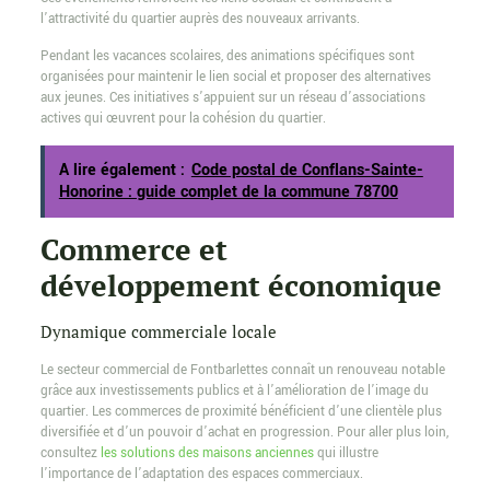
l’attractivité du quartier auprès des nouveaux arrivants.
Pendant les vacances scolaires, des animations spécifiques sont
organisées pour maintenir le lien social et proposer des alternatives
aux jeunes. Ces initiatives s’appuient sur un réseau d’associations
actives qui œuvrent pour la cohésion du quartier.
A lire également :
Code postal de Conflans-Sainte-
Honorine : guide complet de la commune 78700
Commerce et
développement économique
Dynamique commerciale locale
Le secteur commercial de Fontbarlettes connaît un renouveau notable
grâce aux investissements publics et à l’amélioration de l’image du
quartier. Les commerces de proximité bénéficient d’une clientèle plus
diversifiée et d’un pouvoir d’achat en progression. Pour aller plus loin,
consultez
les solutions des maisons anciennes
qui illustre
l’importance de l’adaptation des espaces commerciaux.