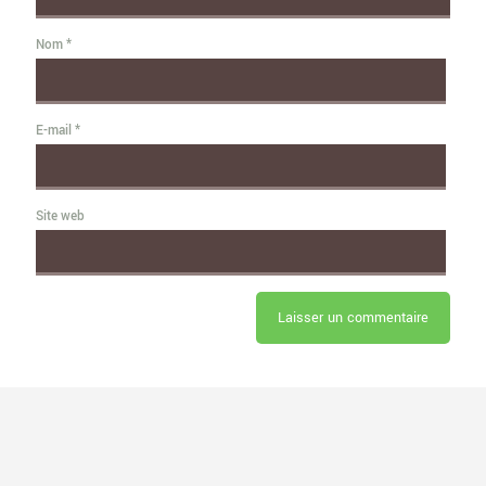
Nom
*
E-mail
*
Site web