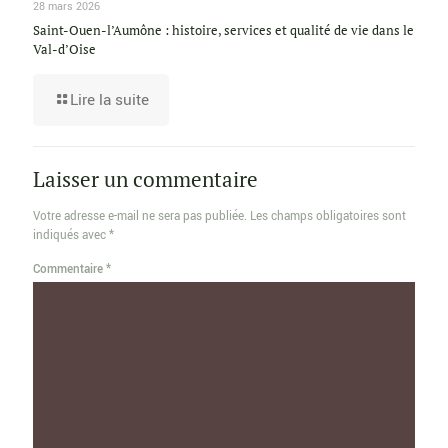
28 mars 2026
Saint-Ouen-l’Aumône : histoire, services et qualité de vie dans le
Val-d’Oise
Lire la suite
Laisser un commentaire
Votre adresse e-mail ne sera pas publiée.
Les champs obligatoires sont
indiqués avec
*
Commentaire
*