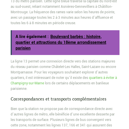
13 du métro parisien. Cette ligne bleue traverse la capitale du nord-est
au sud-ouest, reliant notamment Asnières-Gennevilliers à Châtillon-
Montrouge. La fréquence des rames varie selon les heures de pointe,
avec un passage toutes les 2 à 3 minutes aux heures d’affluence et
toutes les 6 à 8 minutes en période creuse.
A lire également :
Boulevard barbès : histoire,
quartier et attractions du 18ème arrondissement
parisien
La ligne 13 permet une connexion directe vers des stations majeures
du réseau parisien comme Châtelet-Les Halles, Saint-Lazare ou encore
Montparnasse. Pour les voyageurs souhaitant explorer d’autres
quartiers, il est intéressant de noter qu’il existe des
quartiers à éviter à
Champigny-sur-Marne
lors de certains déplacements en banlieue
parisienne.
Correspondances et transports complémentaires
Bien que la station ne propose pas de correspondance directe avec
d’autres lignes de métro, elle bénéficie d’une excellente desserte par
les transports de surface. Plusieurs lignes de bus convergent vers
cette zone, notamment les lignes 137, 166 et 341 qui assurent des