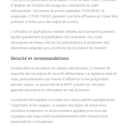
Pour profiter pleinement de la station Porte de Saint-Ouen, il convient
d’adapter ses horaires de voyage aux contraintes du trafic
métropolitain. Les heures de pointe matinales (7h30-9h30) et
vespérales (17h30-19h30) génèrent une forte affluence qu’il peut être
judicieux d’éviter pour des trajets de confort.
L’utilisation d’applications mobiles dédiées aux transports parisiens
facilite grandement la planification des itinéraires. Ces outils
renseignent en temps réel sur les perturbations et proposent des
alternatives adaptées aux conditions de circulation du moment.
Sécurité et recommandations
Comme dans toute station du réseau métropolitain, il convient de
respecter les consignes de sécurité élémentaires. La vigilance reste de
mise, particulièrement aux heures d’affluence où les pickpockets
peuvent opérer. Le personnel de la RATP présent sur site peut
apporter assistance et information en cas de besoin.
La propreté des espaces constitue une responsabilité partagée entre
l’exploitant et les usagers. Le respect des règles de savoir-vivre
contribue à maintenir un environnement agréable pour tous les
voyageurs qui empruntent quotidiennement cette infrastructure
essentielle du nord parisien.