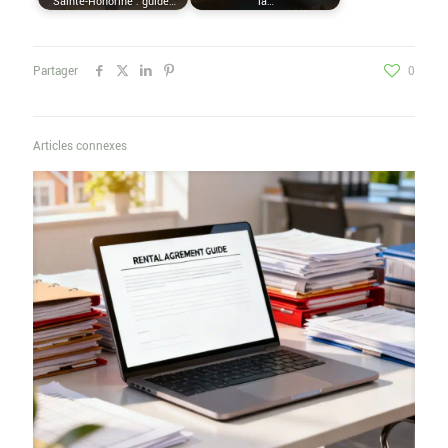
Sainte-Honorine : guide…
la…
Partager
0
Articles connexes