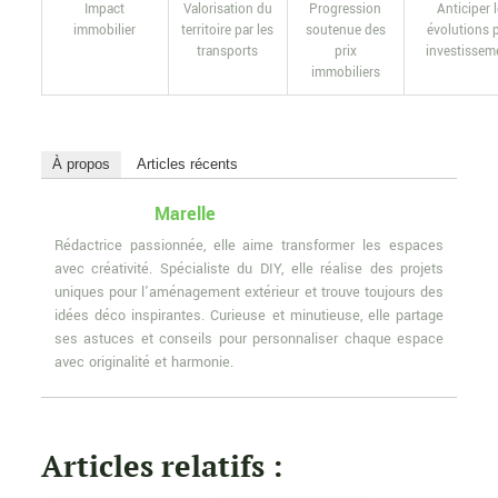
Impact
Valorisation du
Progression
Anticiper 
immobilier
territoire par les
soutenue des
évolutions 
transports
prix
investissem
immobiliers
À propos
Articles récents
Marelle
Rédactrice passionnée, elle aime transformer les espaces
avec créativité. Spécialiste du DIY, elle réalise des projets
uniques pour l'aménagement extérieur et trouve toujours des
idées déco inspirantes. Curieuse et minutieuse, elle partage
ses astuces et conseils pour personnaliser chaque espace
avec originalité et harmonie.
Articles relatifs :