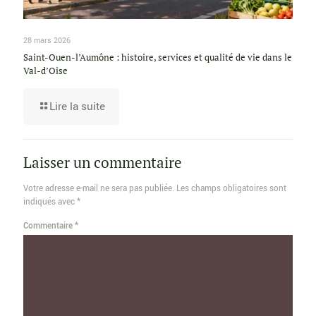
28 mars 2026
Saint-Ouen-l’Aumône : histoire, services et qualité de vie dans le
Val-d’Oise
Lire la suite
Laisser un commentaire
Votre adresse e-mail ne sera pas publiée.
Les champs obligatoires sont
indiqués avec
*
Commentaire
*