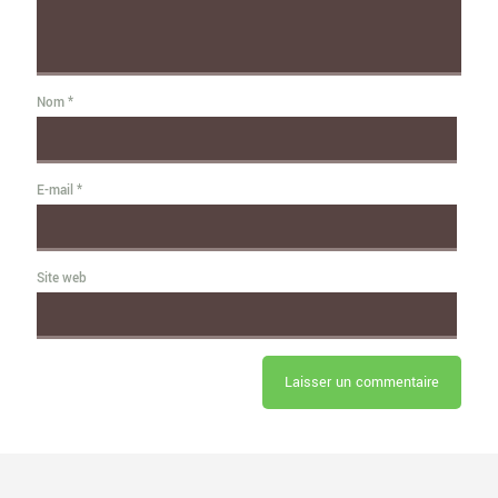
Nom
*
E-mail
*
Site web