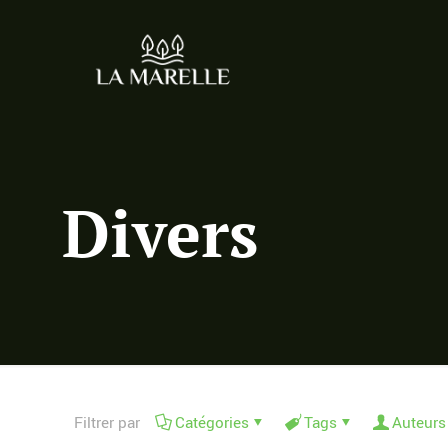
Divers
Filtrer par
Catégories
Tags
Auteurs