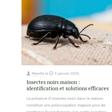
Marelle
le
9 janvier 2026
Insectes noirs maison :
identification et solutions efficaces
La présence d’insectes noirs dans la maison
constitue une préoccupation majeure pour de