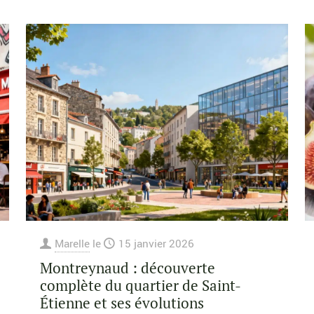
Marelle
le
15 janvier 2026
Montreynaud : découverte
complète du quartier de Saint-
Étienne et ses évolutions