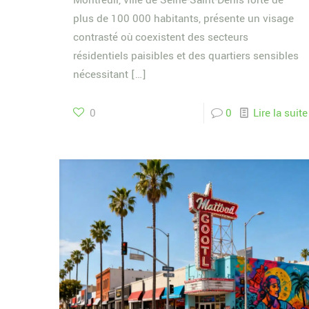
Montreuil, ville de Seine-Saint-Denis forte de
plus de 100 000 habitants, présente un visage
contrasté où coexistent des secteurs
résidentiels paisibles et des quartiers sensibles
nécessitant
[…]
0
0
Lire la suite