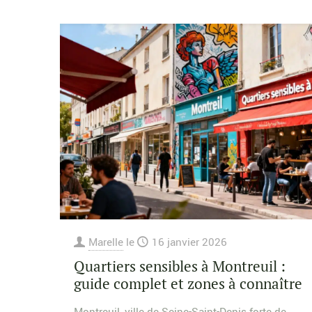
Marelle
le
16 janvier 2026
Quartiers sensibles à Montreuil :
guide complet et zones à connaître