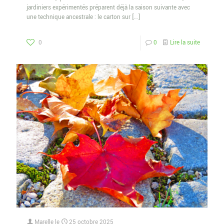
jardiniers expérimentés préparent déjà la saison suivante avec
une technique ancestrale : le carton sur
[…]
0
0
Lire la suite
Marelle
le
25 octobre 2025