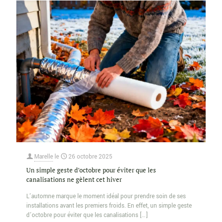
Marelle
le
26 octobre 2025
Un simple geste d’octobre pour éviter que les
canalisations ne gèlent cet hiver
L’automne marque le moment idéal pour prendre soin de ses
installations avant les premiers froids. En effet, un simple geste
d’octobre pour éviter que les canalisations
[…]