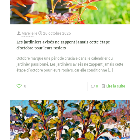
Marelle
le
26 octobre 2025
Les jardiniers avisés ne zappent jamais cette étape
d’octobre pour leurs rosiers
Octobre marque une période cruciale dans le calendrier du
jardinier passionné. Les jardiniers avisés ne zappent jamais cette
étape d’octobre pour leurs rosiers, car elle conditionne
[…]
0
0
Lire la suite