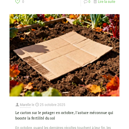
0
0
Lire la suite
Marelle
le
25 octobre 2025
Le carton sur le potager en octobre, l’astuce méconnue qui
booste la fertilité du sol
En octobre, quand les dernières récoltes touchent à leur fin, les