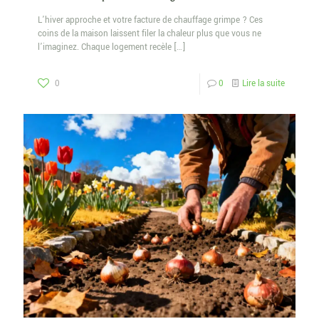
L’hiver approche et votre facture de chauffage grimpe ? Ces
coins de la maison laissent filer la chaleur plus que vous ne
l’imaginez. Chaque logement recèle
[…]
0
0
Lire la suite