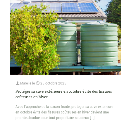
Marelle
le
25 octobre 2025
Protéger sa cuve extérieure en octobre évite des fissures
coûteuses en hiver
Avec l’approche de la saison froide, protéger sa cuve extérieure
en octobre évite des fissures coûteuses en hiver devient une
priorité absolue pour tout propriétaire soucieux
[…]