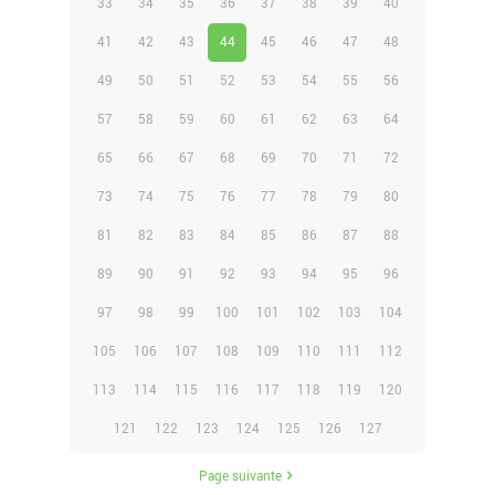
33
34
35
36
37
38
39
40
41
42
43
44
45
46
47
48
49
50
51
52
53
54
55
56
57
58
59
60
61
62
63
64
65
66
67
68
69
70
71
72
73
74
75
76
77
78
79
80
81
82
83
84
85
86
87
88
89
90
91
92
93
94
95
96
97
98
99
100
101
102
103
104
105
106
107
108
109
110
111
112
113
114
115
116
117
118
119
120
121
122
123
124
125
126
127
Page suivante