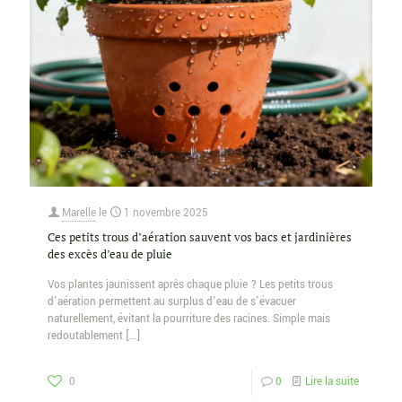
Marelle
le
1 novembre 2025
Ces petits trous d’aération sauvent vos bacs et jardinières
des excès d’eau de pluie
Vos plantes jaunissent après chaque pluie ? Les petits trous
d’aération permettent au surplus d’eau de s’évacuer
naturellement, évitant la pourriture des racines. Simple mais
redoutablement
[…]
0
0
Lire la suite