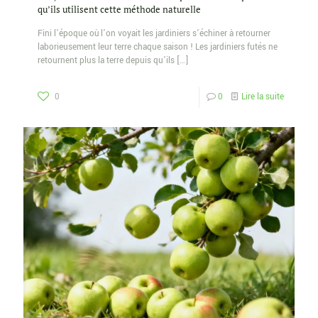
qu’ils utilisent cette méthode naturelle
Fini l’époque où l’on voyait les jardiniers s’échiner à retourner
laborieusement leur terre chaque saison ! Les jardiniers futés ne
retournent plus la terre depuis qu’ils
[…]
0
0
Lire la suite