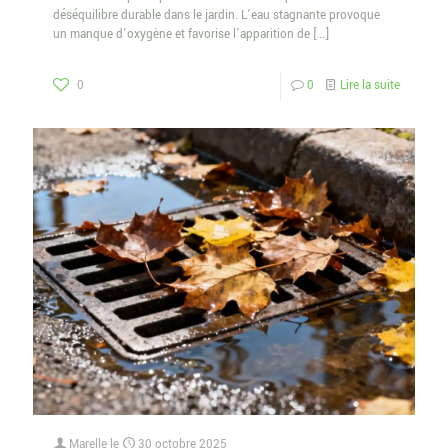
déséquilibre durable dans le jardin. L’eau stagnante provoque
un manque d’oxygène et favorise l’apparition de
[…]
0
0
Lire la suite
Marelle
le
30 octobre 2025