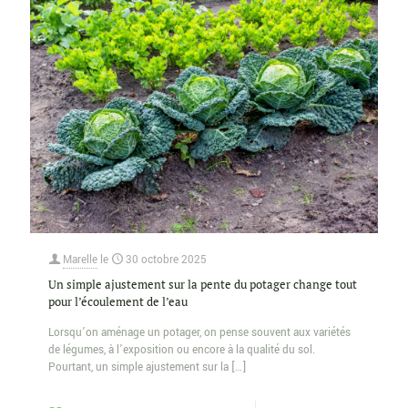
Marelle
le
30 octobre 2025
Un simple ajustement sur la pente du potager change tout
pour l’écoulement de l’eau
Lorsqu’on aménage un potager, on pense souvent aux variétés
de légumes, à l’exposition ou encore à la qualité du sol.
Pourtant, un simple ajustement sur la
[…]