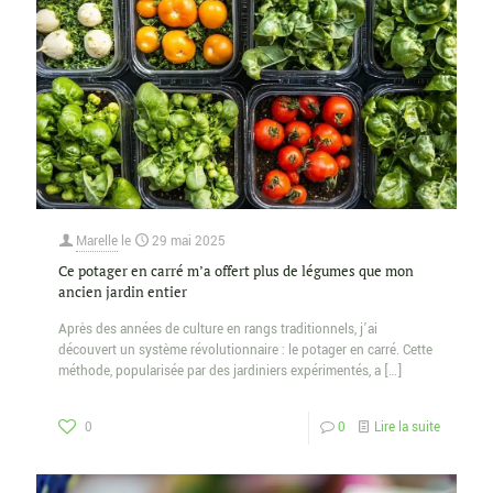
Marelle
le
29 mai 2025
Ce potager en carré m’a offert plus de légumes que mon
ancien jardin entier
Après des années de culture en rangs traditionnels, j’ai
découvert un système révolutionnaire : le potager en carré. Cette
méthode, popularisée par des jardiniers expérimentés, a
[…]
0
0
Lire la suite