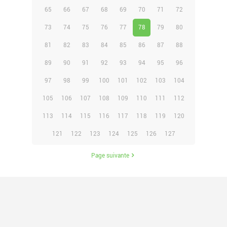
65
66
67
68
69
70
71
72
73
74
75
76
77
78
79
80
81
82
83
84
85
86
87
88
89
90
91
92
93
94
95
96
97
98
99
100
101
102
103
104
105
106
107
108
109
110
111
112
113
114
115
116
117
118
119
120
121
122
123
124
125
126
127
Page suivante