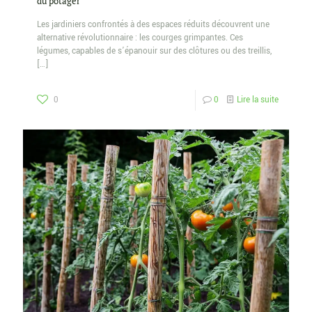
du potager
Les jardiniers confrontés à des espaces réduits découvrent une
alternative révolutionnaire : les courges grimpantes. Ces
légumes, capables de s’épanouir sur des clôtures ou des treillis,
[…]
0
0
Lire la suite