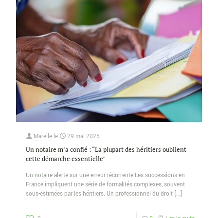
Marelle
le
29 mai 2025
Un notaire m’a confié : “La plupart des héritiers oublient
cette démarche essentielle”
Un notaire alerte sur une erreur récurrente Les successions en
France impliquent une série de formalités complexes, souvent
sous-estimées par les héritiers. Un professionnel du droit
[…]