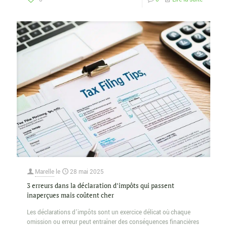
Marelle
le
28 mai 2025
3 erreurs dans la déclaration d’impôts qui passent
inaperçues mais coûtent cher
Les déclarations d’impôts sont un exercice délicat où chaque
omission ou erreur peut entraîner des conséquences financières