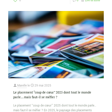
0
0
Lire la suite
Marelle
le
29 mai 2025
Le placement “coup de cœur” 2025 dont tout le monde
parle… mais faut-il se méfier ?
Le placement “coup de cœur” 2025 dont tout le monde parle…
mais faut-il se méfier ? En 2025, le paysage des placements