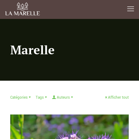
Marelle
Catégories
Tags
Auteurs
Afficher tout