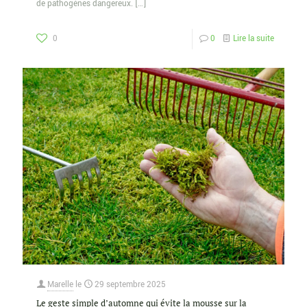
de pathogènes dangereux.
[…]
0
0
Lire la suite
Marelle
le
29 septembre 2025
Le geste simple d’automne qui évite la mousse sur la