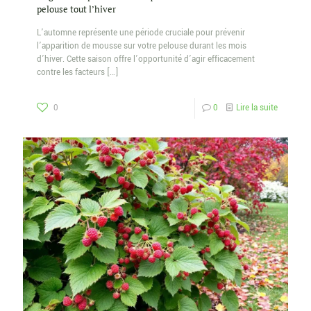
pelouse tout l’hiver
L’automne représente une période cruciale pour prévenir
l’apparition de mousse sur votre pelouse durant les mois
d’hiver. Cette saison offre l’opportunité d’agir efficacement
contre les facteurs
[…]
0
0
Lire la suite