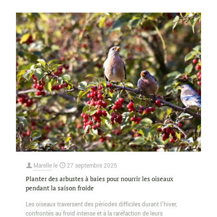
Marelle
le
27 septembre 2025
Planter des arbustes à baies pour nourrir les oiseaux
pendant la saison froide
Les oiseaux traversent des périodes difficiles durant l’hiver,
confrontés au froid intense et à la raréfaction de leurs