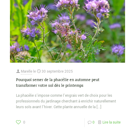
Marelle
le
30 septembre 2025
Pourquoi semer de la phacélie en automne peut
transformer votre sol dès le printemps
La phacélie s’impose comme l’engrais vert de choix pour les
professionnels du jardinage cherchant à enrichir naturellement
leurs sols avant l’hiver. Cette plante annuelle de la
[…]
0
0
Lire la suite