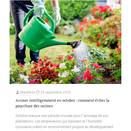
Marelle
le
29 septembre 2025
Arroser intelligemment en octobre : comment éviter la
pourriture des racines
Octobre marque une période cruciale pour l’arrosage de vos
plantations. Les températures qui baissent et l’humidité
croissante créent un environnement propice au développement