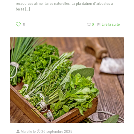
ressources alimentaires naturelles. La plantation d’arbustes à
baies
[…]
0
0
Lire la suite
Marelle
le
26 septembre 2025