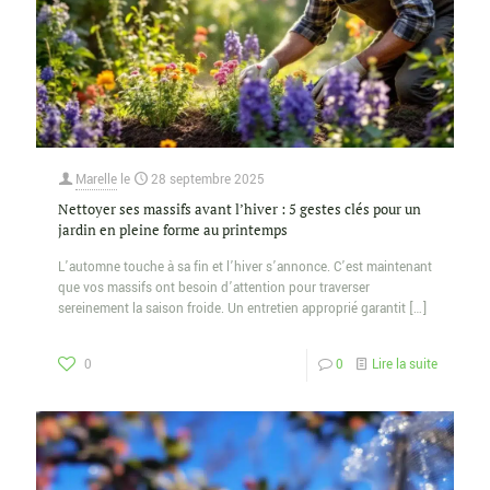
Marelle
le
28 septembre 2025
Nettoyer ses massifs avant l’hiver : 5 gestes clés pour un
jardin en pleine forme au printemps
L’automne touche à sa fin et l’hiver s’annonce. C’est maintenant
que vos massifs ont besoin d’attention pour traverser
sereinement la saison froide. Un entretien approprié garantit
[…]
0
0
Lire la suite