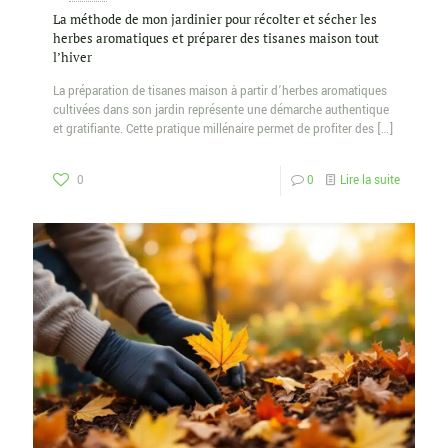
La méthode de mon jardinier pour récolter et sécher les
herbes aromatiques et préparer des tisanes maison tout
l’hiver
La préparation de tisanes maison à partir d’herbes aromatiques
cultivées dans son jardin représente une démarche authentique
et gratifiante. Cette pratique millénaire permet de profiter des
[…]
0
0
Lire la suite