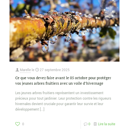
Marelle
le
27 septembre 2025
Ce que vous devez faire avant le 05 octobre pour protéger
vos jeunes arbres fruitiers avec un voile d’hivernage
Les jeunes arbres fruitiers représentent un investissement
précieux pour tout jardinier. Leur protection contre les rigueurs
hivernales devient cruciale pour garantir leur survie et leur
développement
[…]
0
0
Lire la suite