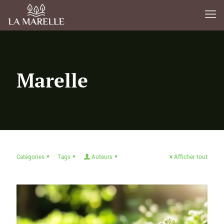
Marelle
Catégories
Tags
Auteurs
Afficher tout