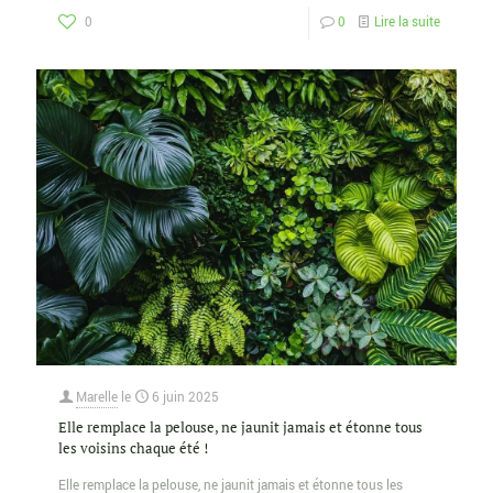
0
0
Lire la suite
Marelle
le
6 juin 2025
Elle remplace la pelouse, ne jaunit jamais et étonne tous
les voisins chaque été !
Elle remplace la pelouse, ne jaunit jamais et étonne tous les