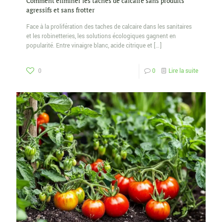
Comment éliminer les taches de calcaire sans produits
agressifs et sans frotter
Face à la prolifération des taches de calcaire dans les sanitaires
et les robinetteries, les solutions écologiques gagnent en
popularité. Entre vinaigre blanc, acide citrique et
[…]
0
0
Lire la suite