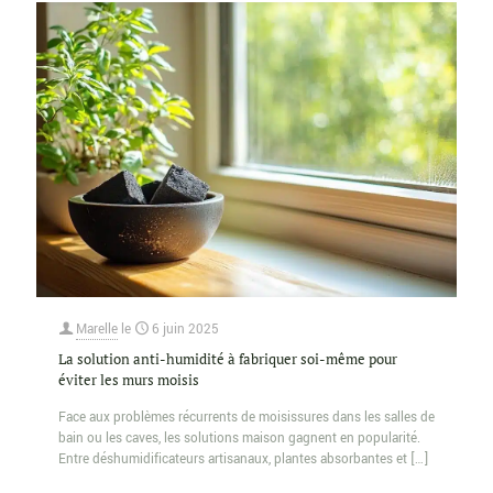
Marelle
le
6 juin 2025
La solution anti-humidité à fabriquer soi-même pour
éviter les murs moisis
Face aux problèmes récurrents de moisissures dans les salles de
bain ou les caves, les solutions maison gagnent en popularité.
Entre déshumidificateurs artisanaux, plantes absorbantes et
[…]