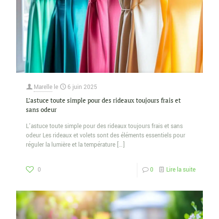
Marelle
le
6 juin 2025
L’astuce toute simple pour des rideaux toujours frais et
sans odeur
L’astuce toute simple pour des rideaux toujours frais et sans
odeur Les rideaux et volets sont des éléments essentiels pour
réguler la lumière et la température
[…]
0
0
Lire la suite