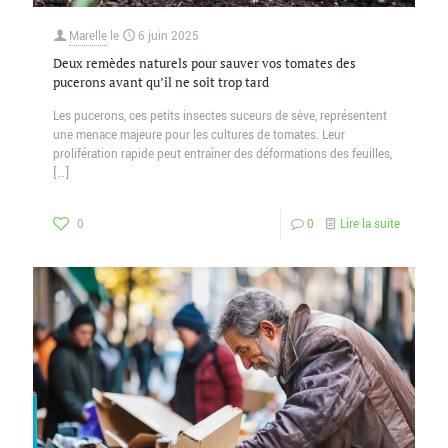
Marelle
le
6 juin 2025
Deux remèdes naturels pour sauver vos tomates des
pucerons avant qu’il ne soit trop tard
Les pucerons, ces petits insectes suceurs de sève, représentent
une menace majeure pour les cultures de tomates. Leur
prolifération rapide peut entraîner des déformations des feuilles,
[…]
0
0
Lire la suite