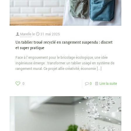
Marelle
le
31 mai 2025
Un tablier troué recyclé en rangement suspendu : discret
et super pratique
Face à l’engouement pour le bricolage écologique, une idée
ingénieuse émerge : transformer un tablier usagé en système de
rangement mural. Ce projet allie créativité, économie
[…]
0
0
Lire la suite