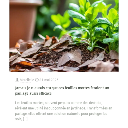
Marelle
le
31 mai 2025
Jamais je n’aurais cru que ces feuilles mortes feraient un
paillage aussi efficace
Les feuilles mortes, souvent perçues comme des déchets,
révèlent une utilité insoupçonnée en jardinage. Transformées en
paillage, elles offrent une solution naturelle pour protéger les
sols,
[…]