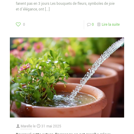
fanent pas en 3 jours Les bouquets de fleurs, symboles de joie
et d’élégance, ont
[…]
0
0
Lire la suite
Marelle
le
31 mai 2025