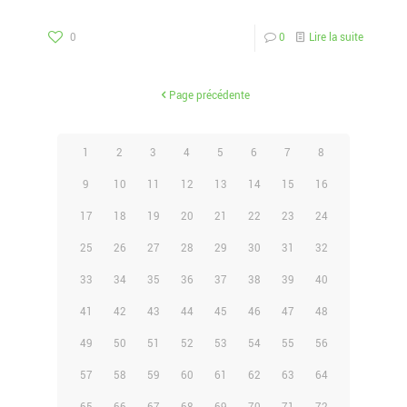
0
0
Lire la suite
Page précédente
1
2
3
4
5
6
7
8
9
10
11
12
13
14
15
16
17
18
19
20
21
22
23
24
25
26
27
28
29
30
31
32
33
34
35
36
37
38
39
40
41
42
43
44
45
46
47
48
49
50
51
52
53
54
55
56
57
58
59
60
61
62
63
64