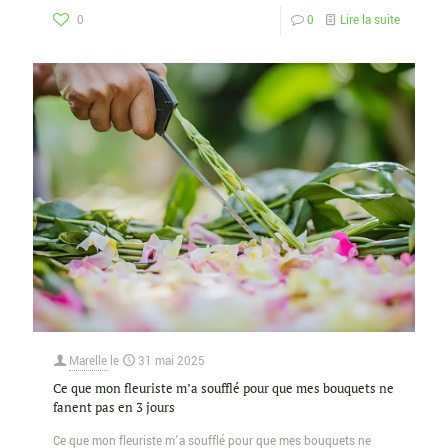
0
0
Lire la suite
Marelle
le
31 mai 2025
Ce que mon fleuriste m’a soufflé pour que mes bouquets ne
fanent pas en 3 jours
Ce que mon fleuriste m’a soufflé pour que mes bouquets ne