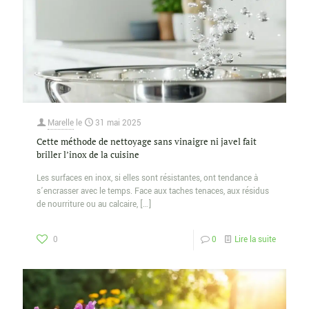
Marelle
le
31 mai 2025
Cette méthode de nettoyage sans vinaigre ni javel fait
briller l’inox de la cuisine
Les surfaces en inox, si elles sont résistantes, ont tendance à
s’encrasser avec le temps. Face aux taches tenaces, aux résidus
de nourriture ou au calcaire,
[…]
0
0
Lire la suite