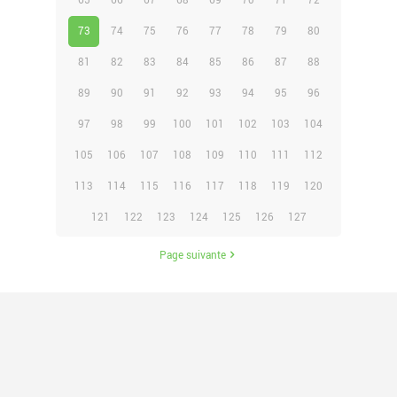
65
66
67
68
69
70
71
72
73
74
75
76
77
78
79
80
81
82
83
84
85
86
87
88
89
90
91
92
93
94
95
96
97
98
99
100
101
102
103
104
105
106
107
108
109
110
111
112
113
114
115
116
117
118
119
120
121
122
123
124
125
126
127
Page suivante