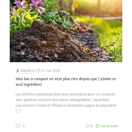
Marelle
le
31 mai 2025
Mon bac à compost ne sent plus rien depuis que j’ajoute ce
seul ingrédient
Les déchets organiques, bien que nécessaires pour un compost
sain, génèrent souvent des odeurs désagréables. Cependant,
une solution simple et efficace a récemment gagné en popularité
[…]
0
0
Lire la suite