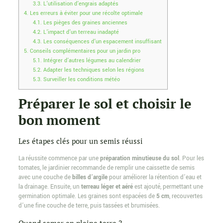
3.3.
L’utilisation d’engrais adaptés
4.
Les erreurs à éviter pour une récolte optimale
4.1.
Les pièges des graines anciennes
4.2.
L’impact d’un terreau inadapté
4.3.
Les conséquences d’un espacement insuffisant
5.
Conseils complémentaires pour un jardin pro
5.1.
Intégrer d’autres légumes au calendrier
5.2.
Adapter les techniques selon les régions
5.3.
Surveiller les conditions météo
Préparer le sol et choisir le
bon moment
Les étapes clés pour un semis réussi
La réussite commence par une
préparation minutieuse du sol
. Pour les
tomates, le jardinier recommande de remplir une caissette de semis
avec une couche de
billes d’argile
pour améliorer la rétention d’eau et
la drainage. Ensuite, un
terreau léger et aéré
est ajouté, permettant une
germination optimale. Les graines sont espacées de
5 cm
, recouvertes
d’une fine couche de terre, puis tassées et brumisées.