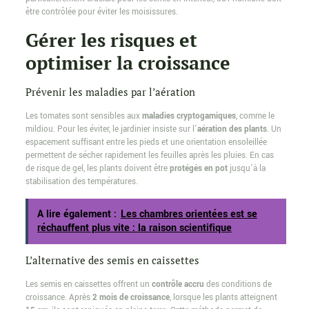
être contrôlée pour éviter les moisissures.
Gérer les risques et
optimiser la croissance
Prévenir les maladies par l’aération
Les tomates sont sensibles aux
maladies cryptogamiques
, comme le
mildiou. Pour les éviter, le jardinier insiste sur l’
aération des plants
. Un
espacement suffisant entre les pieds et une orientation ensoleillée
permettent de sécher rapidement les feuilles après les pluies. En cas
de risque de gel, les plants doivent être
protégés en pot
jusqu’à la
stabilisation des températures.
A lire également :
Les chambres orientées est se
réchauffent plus vite : la raison scientifique
L’alternative des semis en caissettes
Les semis en caissettes offrent un
contrôle accru
des conditions de
croissance. Après
2 mois de croissance
, lorsque les plants atteignent