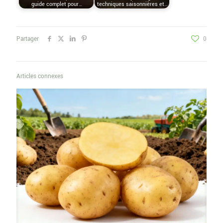
guide complet pour…
techniques saisonnières et…
Partager
0
Articles connexes