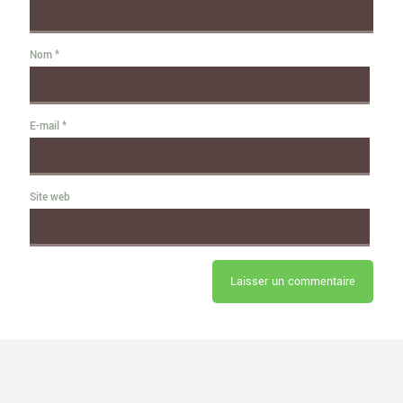
Nom
*
E-mail
*
Site web