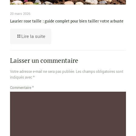
20 mars 2026
Laurier rose taille : guide complet pour bien tailler votre arbuste
Lire la suite
Laisser un commentaire
Votre adresse e-mail ne sera pas publiée.
Les champs obligatoires sont
indiqués avec
*
Commentaire
*