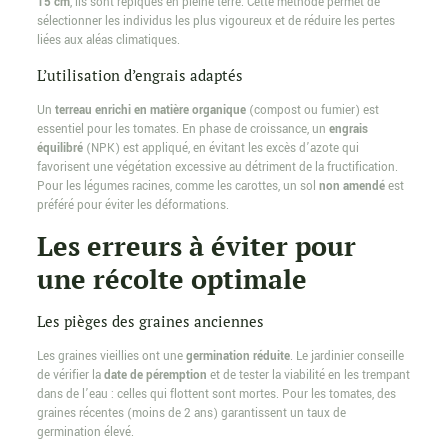
15 cm
, ils sont repiqués en pleine terre. Cette méthode permet de
sélectionner les individus les plus vigoureux et de réduire les pertes
liées aux aléas climatiques.
L’utilisation d’engrais adaptés
Un
terreau enrichi en matière organique
(compost ou fumier) est
essentiel pour les tomates. En phase de croissance, un
engrais
équilibré
(NPK) est appliqué, en évitant les excès d’azote qui
favorisent une végétation excessive au détriment de la fructification.
Pour les légumes racines, comme les carottes, un sol
non amendé
est
préféré pour éviter les déformations.
Les erreurs à éviter pour
une récolte optimale
Les pièges des graines anciennes
Les graines vieillies ont une
germination réduite
. Le jardinier conseille
de vérifier la
date de péremption
et de tester la viabilité en les trempant
dans de l’eau : celles qui flottent sont mortes. Pour les tomates, des
graines récentes (moins de 2 ans) garantissent un taux de
germination élevé.