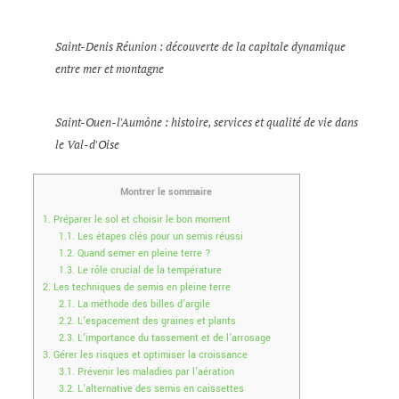
Saint-Denis Réunion : découverte de la capitale dynamique
entre mer et montagne
Saint-Ouen-l'Aumône : histoire, services et qualité de vie dans
le Val-d'Oise
Montrer le sommaire
1.
Préparer le sol et choisir le bon moment
1.1.
Les étapes clés pour un semis réussi
1.2.
Quand semer en pleine terre ?
1.3.
Le rôle crucial de la température
2.
Les techniques de semis en pleine terre
2.1.
La méthode des billes d’argile
2.2.
L’espacement des graines et plants
2.3.
L’importance du tassement et de l’arrosage
3.
Gérer les risques et optimiser la croissance
3.1.
Prévenir les maladies par l’aération
3.2.
L’alternative des semis en caissettes