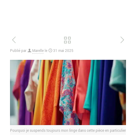
Publié par
Marelle
le
31 mai 2025
Pourquoi je suspends toujours mon linge dans cette pièce en particulier