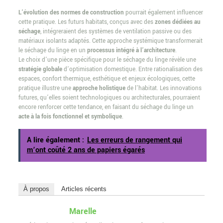
L’évolution des normes de construction
pourrait également influencer
cette pratique. Les futurs habitats, conçus avec des
zones dédiées au
séchage
, intégreraient des systèmes de ventilation passive ou des
matériaux isolants adaptés. Cette approche systémique transformerait
le séchage du linge en un
processus intégré à l’architecture
.
Le choix d’une pièce spécifique pour le séchage du linge révèle une
stratégie globale
d’optimisation domestique. Entre rationalisation des
espaces, confort thermique, esthétique et enjeux écologiques, cette
pratique illustre une
approche holistique
de l’habitat. Les innovations
futures, qu’elles soient technologiques ou architecturales, pourraient
encore renforcer cette tendance, en faisant du séchage du linge un
acte à la fois fonctionnel et symbolique
.
A lire également :
Les erreurs de rangement qui
m’ont coûté 2 ans de papiers égarés
À propos
Articles récents
Marelle