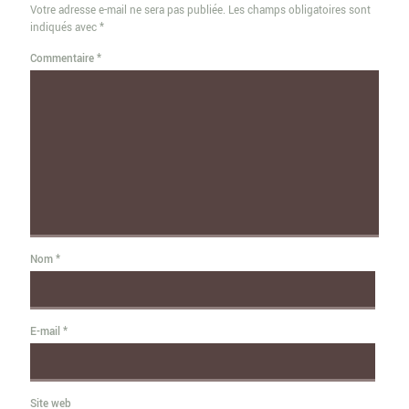
Votre adresse e-mail ne sera pas publiée.
Les champs obligatoires sont
indiqués avec
*
Commentaire
*
Nom
*
E-mail
*
Site web