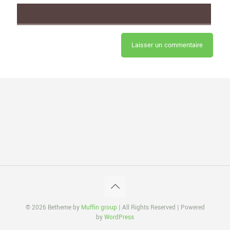
© 2026 Betheme by
Muffin group
| All Rights Reserved | Powered
by
WordPress