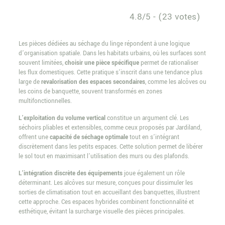
4.8/5 - (23 votes)
Les pièces dédiées au séchage du linge répondent à une logique
d’organisation spatiale. Dans les habitats urbains, où les surfaces sont
souvent limitées,
choisir une pièce spécifique
permet de rationaliser
les flux domestiques. Cette pratique s’inscrit dans une tendance plus
large de
revalorisation des espaces secondaires
, comme les alcôves ou
les coins de banquette, souvent transformés en zones
multifonctionnelles.
L’exploitation du volume vertical
constitue un argument clé. Les
séchoirs pliables et extensibles, comme ceux proposés par Jardiland,
offrent une
capacité de séchage optimale
tout en s’intégrant
discrètement dans les petits espaces. Cette solution permet de libérer
le sol tout en maximisant l’utilisation des murs ou des plafonds.
L’intégration discrète des équipements
joue également un rôle
déterminant. Les alcôves sur mesure, conçues pour dissimuler les
sorties de climatisation tout en accueillant des banquettes, illustrent
cette approche. Ces espaces hybrides combinent fonctionnalité et
esthétique, évitant la surcharge visuelle des pièces principales.