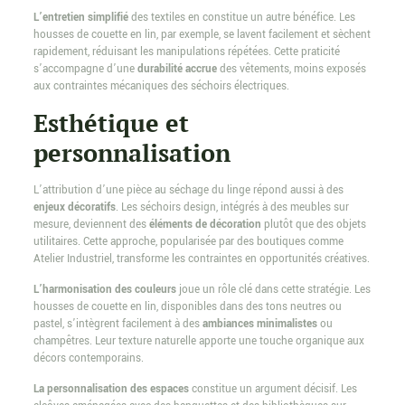
L’entretien simplifié
des textiles en constitue un autre bénéfice. Les
housses de couette en lin, par exemple, se lavent facilement et sèchent
rapidement, réduisant les manipulations répétées. Cette praticité
s’accompagne d’une
durabilité accrue
des vêtements, moins exposés
aux contraintes mécaniques des séchoirs électriques.
Esthétique et
personnalisation
L’attribution d’une pièce au séchage du linge répond aussi à des
enjeux décoratifs
. Les séchoirs design, intégrés à des meubles sur
mesure, deviennent des
éléments de décoration
plutôt que des objets
utilitaires. Cette approche, popularisée par des boutiques comme
Atelier Industriel, transforme les contraintes en opportunités créatives.
L’harmonisation des couleurs
joue un rôle clé dans cette stratégie. Les
housses de couette en lin, disponibles dans des tons neutres ou
pastel, s’intègrent facilement à des
ambiances minimalistes
ou
champêtres. Leur texture naturelle apporte une touche organique aux
décors contemporains.
La personnalisation des espaces
constitue un argument décisif. Les