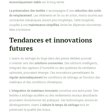
économiquement viable
sur le long terme.
La préservation des textiles
s’accompagne d’une
réduction des coûts
de remplacement
. Les vêtements en lin ou en coton, moins soumis aux
contraintes mécaniques, durent plus longtemps. Cette longévité,
couplée à une
maintenance simplifiée
, limite les dépenses récurrentes
liées à la lessive.
Tendances et innovations
futures
L’avenir du séchage du linge dans des pièces dédiées pourrait
s’orienter vers des
solutions connectées
. Des séchoirs intelligents,
intégrant des capteurs d’humidité ou des systèmes de ventilation
optimisés, pourraient émerger. Ces innovations permettraient de
réguler automatiquement
les conditions de séchage, en fonction des
matériaux et des conditions climatiques.
L’intégration de matériaux innovants
constitue une autre piste. Des
textiles à séchage accéléré ou des revêtements muraux absorbants
pourraient révolutionner les pratiques. Ces technologies, encore en
développement, visent à
réduire le temps de séchage
tout en
préservant la qualité des tissus.