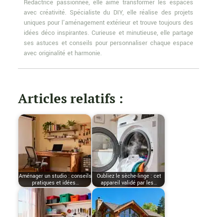
Rédactrice passionnée, elle aime transformer les espaces
avec créativité. Spécialiste du DIY, elle réalise des projets
uniques pour l'aménagement extérieur et trouve toujours des
idées déco inspirantes. Curieuse et minutieuse, elle partage
ses astuces et conseils pour personnaliser chaque espace
avec originalité et harmonie.
Articles relatifs :
Aménager un studio : conseils
Oubliez le sèche-linge : cet
pratiques et idées…
appareil validé par les…