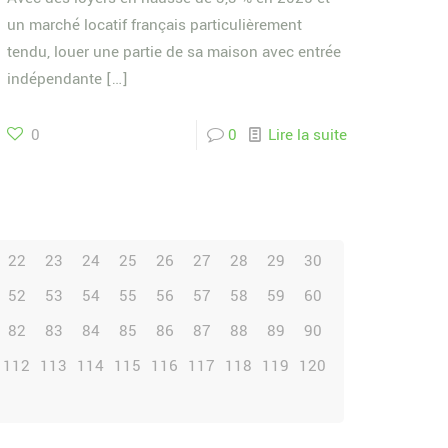
un marché locatif français particulièrement
tendu, louer une partie de sa maison avec entrée
indépendante
[…]
0
0
Lire la suite
22
23
24
25
26
27
28
29
30
52
53
54
55
56
57
58
59
60
82
83
84
85
86
87
88
89
90
112
113
114
115
116
117
118
119
120