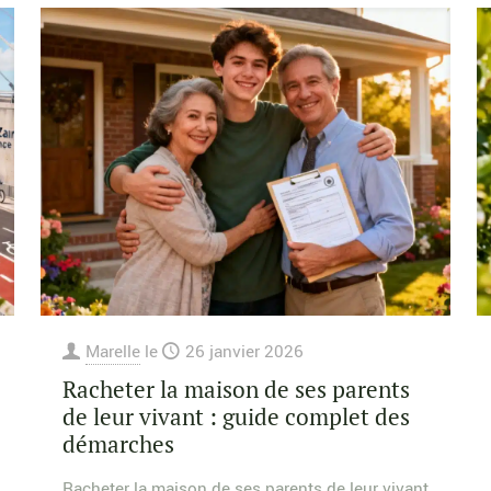
Marelle
le
26 janvier 2026
Racheter la maison de ses parents
de leur vivant : guide complet des
démarches
Racheter la maison de ses parents de leur vivant