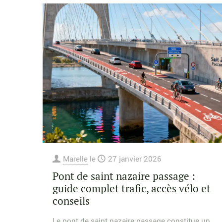
Marelle
le
27 janvier 2026
Pont de saint nazaire passage :
guide complet trafic, accès vélo et
conseils
Le pont de saint nazaire passage constitue un