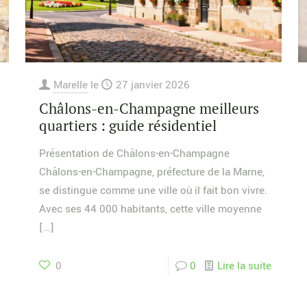
Marelle
le
27 janvier 2026
Châlons-en-Champagne meilleurs
quartiers : guide résidentiel
Présentation de Châlons-en-Champagne
Châlons-en-Champagne, préfecture de la Marne,
se distingue comme une ville où il fait bon vivre.
Avec ses 44 000 habitants, cette ville moyenne
[…]
0
0
Lire la suite