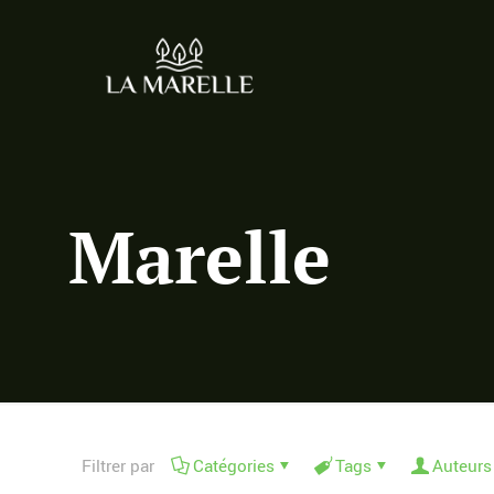
Marelle
Filtrer par
Catégories
Tags
Auteurs