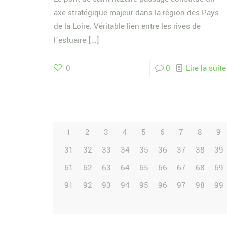
axe stratégique majeur dans la région des Pays
de la Loire. Véritable lien entre les rives de
l’estuaire
[…]
0
0
Lire la suite
1
2
3
4
5
6
7
8
9
31
32
33
34
35
36
37
38
39
61
62
63
64
65
66
67
68
69
91
92
93
94
95
96
97
98
99