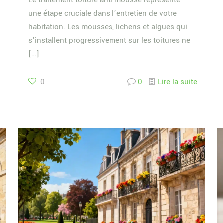
Le traitement toiture anti mousse représente
une étape cruciale dans l’entretien de votre
habitation. Les mousses, lichens et algues qui
s’installent progressivement sur les toitures ne
[…]
0
0
Lire la suite