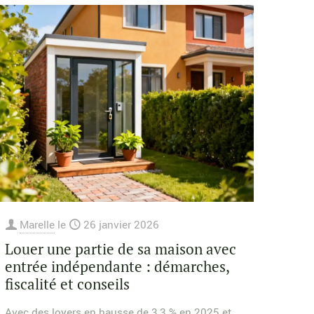
Marelle
le
26 janvier 2026
Louer une partie de sa maison avec
entrée indépendante : démarches,
fiscalité et conseils
Avec des loyers en hausse de 3,3 % en 2025 et