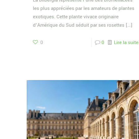
La bilbergia représente l’une des broméliacées
les plus appréciées par les amateurs de plantes
exotiques. Cette plante vivace originaire
d’Amérique du Sud séduit par ses rosettes
[…]
0
0
Lire la suite