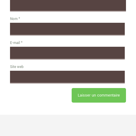
Nom
*
E-mail
*
Site web