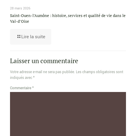
28 mars 2026
Saint-Ouen-l’Aumône : histoire, services et qualité de vie dans le
Val-d’Oise
Lire la suite
Laisser un commentaire
Votre adresse e-mail ne sera pas publiée.
Les champs obligatoires sont
indiqués avec
*
Commentaire
*