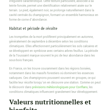
irrégulière caractéristique. Cette texture particulière, associée à sa
teinte foncée, permet une identification relativement aisée sur le
terrain. Le pied, également noir, se prolonge naturellement dans la
cavité centrale du champignon, formant un ensemble harmonieux en
forme de corne d’abondance.
Habitat et période de récolte
Les trompettes de la mort prolifèrent principalement en automne,
généralement de septembre à décembre selon les conditions
climatiques. Elles affectionnent particulièrement les sols calcaires et
se développent en symbiose avec certains arbres feuillus. La période
de la Toussaint marque souvent le pic de leur abondance dans les
sous-bois français.
En France, on les trouve couramment dans les régions boisées,
notamment dans les massifs forestiers où dominent les essences
caduques. Ces champignons poussent souvent en groupes, ce qui
facilite leur récolte lorsqu’on en découvre une station. Comme on peut
le découvrir dans
prévisions météorologiques pour Conflans
, les
conditions climatiques influencent grandement leur développement.
Valeurs nutritionnelles et