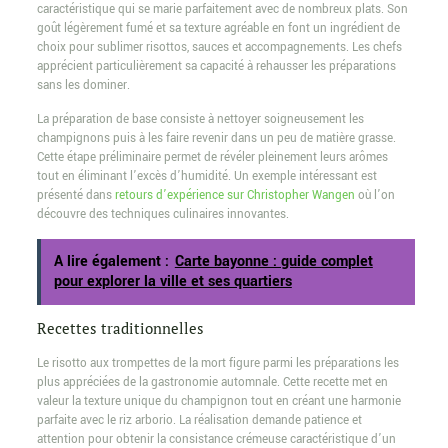
caractéristique qui se marie parfaitement avec de nombreux plats. Son
goût légèrement fumé et sa texture agréable en font un ingrédient de
choix pour sublimer risottos, sauces et accompagnements. Les chefs
apprécient particulièrement sa capacité à rehausser les préparations
sans les dominer.
La préparation de base consiste à nettoyer soigneusement les
champignons puis à les faire revenir dans un peu de matière grasse.
Cette étape préliminaire permet de révéler pleinement leurs arômes
tout en éliminant l’excès d’humidité. Un exemple intéressant est
présenté dans
retours d’expérience sur Christopher Wangen
où l’on
découvre des techniques culinaires innovantes.
A lire également :
Carte bayonne : guide complet
pour explorer la ville et ses quartiers
Recettes traditionnelles
Le risotto aux trompettes de la mort figure parmi les préparations les
plus appréciées de la gastronomie automnale. Cette recette met en
valeur la texture unique du champignon tout en créant une harmonie
parfaite avec le riz arborio. La réalisation demande patience et
attention pour obtenir la consistance crémeuse caractéristique d’un