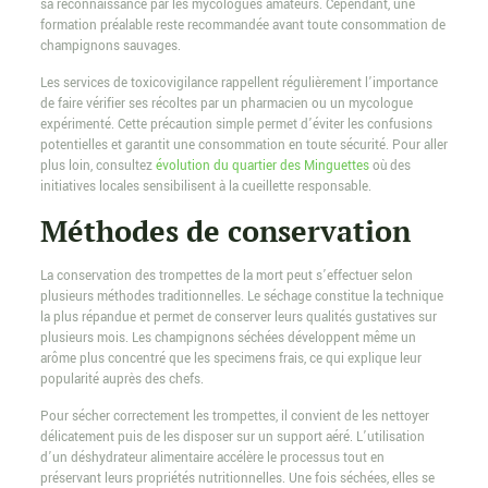
sa reconnaissance par les mycologues amateurs. Cependant, une
formation préalable reste recommandée avant toute consommation de
champignons sauvages.
Les services de toxicovigilance rappellent régulièrement l’importance
de faire vérifier ses récoltes par un pharmacien ou un mycologue
expérimenté. Cette précaution simple permet d’éviter les confusions
potentielles et garantit une consommation en toute sécurité. Pour aller
plus loin, consultez
évolution du quartier des Minguettes
où des
initiatives locales sensibilisent à la cueillette responsable.
Méthodes de conservation
La conservation des trompettes de la mort peut s’effectuer selon
plusieurs méthodes traditionnelles. Le séchage constitue la technique
la plus répandue et permet de conserver leurs qualités gustatives sur
plusieurs mois. Les champignons séchées développent même un
arôme plus concentré que les specimens frais, ce qui explique leur
popularité auprès des chefs.
Pour sécher correctement les trompettes, il convient de les nettoyer
délicatement puis de les disposer sur un support aéré. L’utilisation
d’un déshydrateur alimentaire accélère le processus tout en
préservant leurs propriétés nutritionnelles. Une fois séchées, elles se