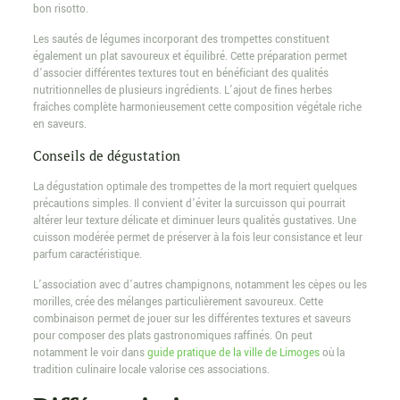
bon risotto.
Les sautés de légumes incorporant des trompettes constituent
également un plat savoureux et équilibré. Cette préparation permet
d’associer différentes textures tout en bénéficiant des qualités
nutritionnelles de plusieurs ingrédients. L’ajout de fines herbes
fraîches complète harmonieusement cette composition végétale riche
en saveurs.
Conseils de dégustation
La dégustation optimale des trompettes de la mort requiert quelques
précautions simples. Il convient d’éviter la surcuisson qui pourrait
altérer leur texture délicate et diminuer leurs qualités gustatives. Une
cuisson modérée permet de préserver à la fois leur consistance et leur
parfum caractéristique.
L’association avec d’autres champignons, notamment les cèpes ou les
morilles, crée des mélanges particulièrement savoureux. Cette
combinaison permet de jouer sur les différentes textures et saveurs
pour composer des plats gastronomiques raffinés. On peut
notamment le voir dans
guide pratique de la ville de Limoges
où la
tradition culinaire locale valorise ces associations.