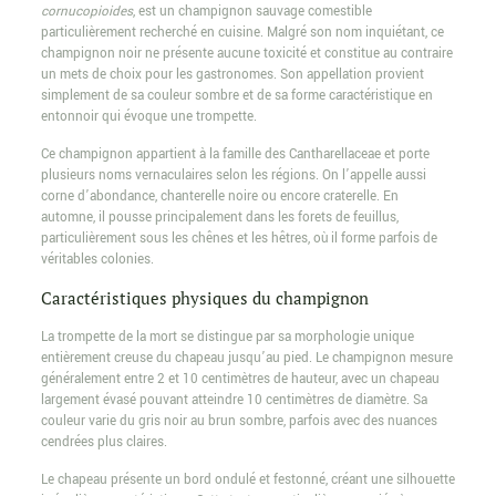
cornucopioides
, est un champignon sauvage comestible
particulièrement recherché en cuisine. Malgré son nom inquiétant, ce
champignon noir ne présente aucune toxicité et constitue au contraire
un mets de choix pour les gastronomes. Son appellation provient
simplement de sa couleur sombre et de sa forme caractéristique en
entonnoir qui évoque une trompette.
Ce champignon appartient à la famille des Cantharellaceae et porte
plusieurs noms vernaculaires selon les régions. On l’appelle aussi
corne d’abondance, chanterelle noire ou encore craterelle. En
automne, il pousse principalement dans les forets de feuillus,
particulièrement sous les chênes et les hêtres, où il forme parfois de
véritables colonies.
Caractéristiques physiques du champignon
La trompette de la mort se distingue par sa morphologie unique
entièrement creuse du chapeau jusqu’au pied. Le champignon mesure
généralement entre 2 et 10 centimètres de hauteur, avec un chapeau
largement évasé pouvant atteindre 10 centimètres de diamètre. Sa
couleur varie du gris noir au brun sombre, parfois avec des nuances
cendrées plus claires.
Le chapeau présente un bord ondulé et festonné, créant une silhouette