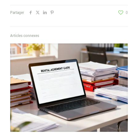
Partager
0
Articles connexes