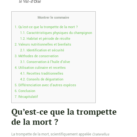
le Val-d'Oise
Montrer le sommaire
1.
Qu’est-ce que la trompette de la mort ?
1.1.
Caractéristiques physiques du champignon
1.2.
Habitat et période de récolte
2.
Valeurs nutritionnelles et bienfaits
2.1.
Identification et sécurité
3.
Méthodes de conservation
3.1.
Conservation à l’huile d’olive
4.
Utilisation culinaire et recettes
4.1.
Recettes traditionnelles
4.2.
Conseils de dégustation
5.
Différenciation avec d’autres espèces
6.
Conclusion
7.
Récapitulatif
Qu’est-ce que la trompette
de la mort ?
La trompette de la mort, scientifiquement appelée
Craterellus