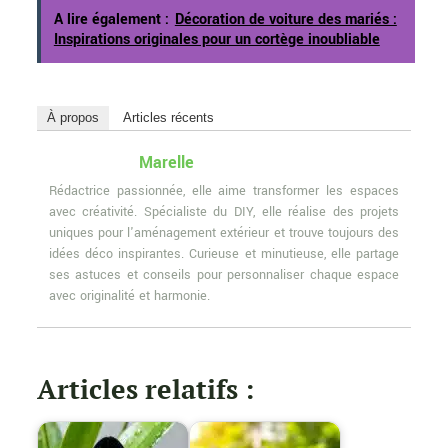
A lire également :
Décoration de voiture des mariés :
Inspirations originales pour un cortège inoubliable
À propos
Articles récents
Marelle
Rédactrice passionnée, elle aime transformer les espaces
avec créativité. Spécialiste du DIY, elle réalise des projets
uniques pour l'aménagement extérieur et trouve toujours des
idées déco inspirantes. Curieuse et minutieuse, elle partage
ses astuces et conseils pour personnaliser chaque espace
avec originalité et harmonie.
Articles relatifs :