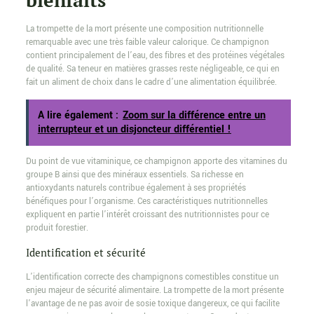
bienfaits
La trompette de la mort présente une composition nutritionnelle
remarquable avec une très faible valeur calorique. Ce champignon
contient principalement de l’eau, des fibres et des protéines végétales
de qualité. Sa teneur en matières grasses reste négligeable, ce qui en
fait un aliment de choix dans le cadre d’une alimentation équilibrée.
A lire également :
Zoom sur la différence entre un
interrupteur et un disjoncteur différentiel !
Du point de vue vitaminique, ce champignon apporte des vitamines du
groupe B ainsi que des minéraux essentiels. Sa richesse en
antioxydants naturels contribue également à ses propriétés
bénéfiques pour l’organisme. Ces caractéristiques nutritionnelles
expliquent en partie l’intérêt croissant des nutritionnistes pour ce
produit forestier.
Identification et sécurité
L’identification correcte des champignons comestibles constitue un
enjeu majeur de sécurité alimentaire. La trompette de la mort présente
l’avantage de ne pas avoir de sosie toxique dangereux, ce qui facilite