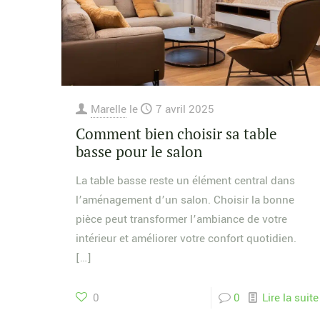
Marelle
le
7 avril 2025
Comment bien choisir sa table
basse pour le salon
La table basse reste un élément central dans
l’aménagement d’un salon. Choisir la bonne
pièce peut transformer l’ambiance de votre
intérieur et améliorer votre confort quotidien.
[…]
0
0
Lire la suite