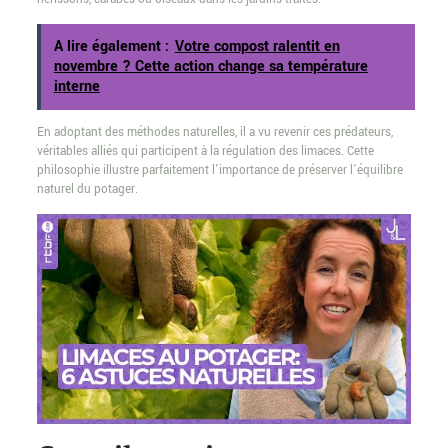
A lire également :
Votre compost ralentit en
novembre ? Cette action change sa température
interne
En adoptant des méthodes naturelles, il a vu revenir ces prédateurs,
véritables alliés qui participent à la régulation des limaces. Cette
philosophie illustre parfaitement l’importance de préserver l’équilibre
naturel du potager.