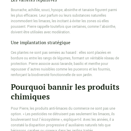
Bourrache, achillée, souci, hysope, absinthe et tanaisie figurent parmi
les plus efficaces. Leur parfum ou leurs substances naturelles
incommodent les limaces, les incitant à éviter les zones où elles
poussent. Pierre rappelle toutefois que certaines, comme l’absinthe,
doivent être utilisées avec modération.
Une implantation stratégique
Ces plantes ne sont pas semées au hasard : elles sont placées en
bordure ou entre les rangs de légumes, formant un véritable réseau de
protection. Pierre associe aussi lavande, basilic et menthe pour
repousser d’autres nuisibles comme les pucerons et les fourmis,
renforçant la biodiversité fonctionnelle de son jardin.
Pourquoi bannir les produits
chimiques
Pour Pierre, les produits anti-limaces du commerce ne sont pas une
option. « Les pesticides ne détruisent pas seulement les limaces, ils
bouleversent tout l’écosystème », explique-t-il. Avec les années, il a
constaté la disparition progressive d’auxiliaires naturels tels que
hérissons, carabes ou oiseaux dans les jardins traités.