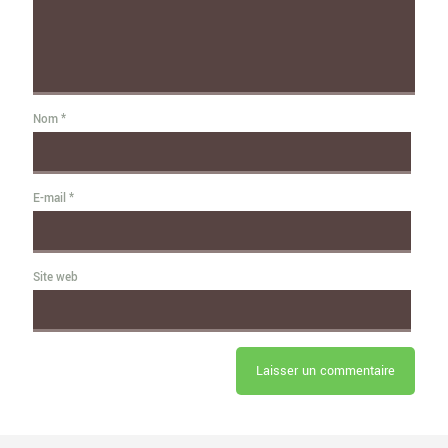
Nom
*
E-mail
*
Site web