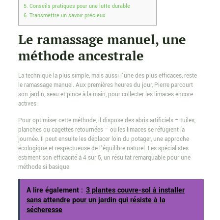
5.
Conseils pratiques pour une lutte durable
6.
Transmettre un savoir précieux
Le ramassage manuel, une
méthode ancestrale
La technique la plus simple, mais aussi l’une des plus efficaces, reste
le ramassage manuel. Aux premières heures du jour, Pierre parcourt
son jardin, seau et pince à la main, pour collecter les limaces encore
actives.
Pour optimiser cette méthode, il dispose des abris artificiels – tuiles,
planches ou cagettes retournées – où les limaces se réfugient la
journée. Il peut ensuite les déplacer loin du potager, une approche
écologique et respectueuse de l’équilibre naturel. Les spécialistes
estiment son efficacité à 4 sur 5, un résultat remarquable pour une
méthode si basique.
A lire également :
3 plantes couvre-sol à installer
sans attendre pour un jardin qui résiste à la
sécheresse