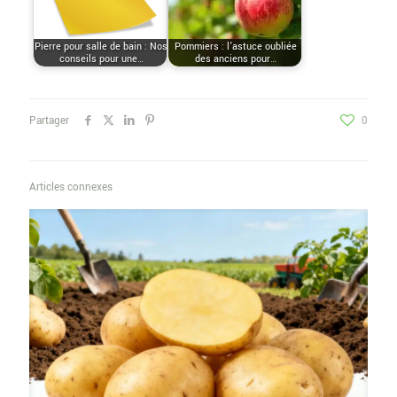
Pierre pour salle de bain : Nos
Pommiers : l’astuce oubliée
conseils pour une…
des anciens pour…
Partager
0
Articles connexes