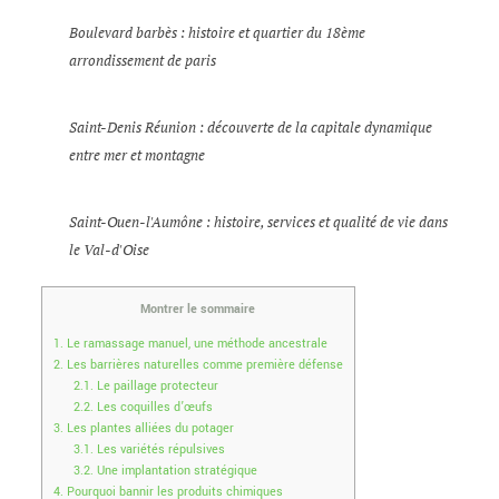
Boulevard barbès : histoire et quartier du 18ème
arrondissement de paris
Saint-Denis Réunion : découverte de la capitale dynamique
entre mer et montagne
Saint-Ouen-l'Aumône : histoire, services et qualité de vie dans
le Val-d'Oise
Montrer le sommaire
1.
Le ramassage manuel, une méthode ancestrale
2.
Les barrières naturelles comme première défense
2.1.
Le paillage protecteur
2.2.
Les coquilles d’œufs
3.
Les plantes alliées du potager
3.1.
Les variétés répulsives
3.2.
Une implantation stratégique
4.
Pourquoi bannir les produits chimiques