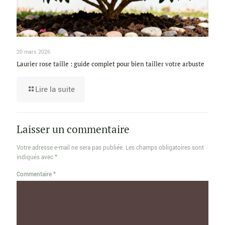
20 mars 2026
Laurier rose taille : guide complet pour bien tailler votre arbuste
Lire la suite
Laisser un commentaire
Votre adresse e-mail ne sera pas publiée.
Les champs obligatoires sont
indiqués avec
*
Commentaire
*