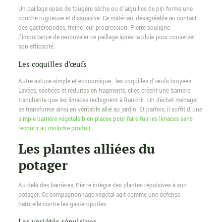
Un paillage épais de fougère sèche ou d’aiguilles de pin forme une
couche rugueuse et dissuasive. Ce matériau, désagréable au contact
des gastéropodes, freine leur progression. Pierre souligne
l’importance de renouveler ce paillage après la pluie pour conserver
son efficacité.
Les coquilles d’œufs
Autre astuce simple et économique : les coquilles d’œufs broyées.
Lavées, séchées et réduites en fragments, elles créent une barrière
tranchante que les limaces rechignent à franchir. Un déchet ménager
se transforme ainsi en véritable allié au jardin. Et parfois, il suffit d’une
simple barrière végétale bien placée pour faire fuir les limaces sans
recourir au moindre produit
.
Les plantes alliées du
potager
Au-delà des barrières, Pierre intègre des plantes répulsives à son
potager. Ce compagnonnage végétal agit comme une défense
naturelle contre les gastéropodes.
Les variétés répulsives