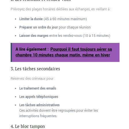
Prévoyez des plages horaires dédiées aux échanges, en veillant à :
Limiter la durée
(45 à 60 minutes maximum)
Préparer un ordre du jour
pour chaque réunion
Laisser des marges
entre les rendez-vous (10 à 15 minutes)
A lire également :
Pourquoi il faut toujours aérer sa
chambre 10 minutes chaque matin, même en hiver
3. Les tâches secondaires
Réservez des créneaux pour :
Le traitement des emails
Les appels téléphoniques
Les tâches administratives
Ces activités doivent être regroupées pour éviter les
interruptions fréquentes.
4. Le bloc tampon