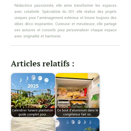
Rédactrice passionnée, elle aime transformer les espaces
avec créativité. Spécialiste du DIY, elle réalise des projets
uniques pour l'aménagement extérieur et trouve toujours des
idées déco inspirantes. Curieuse et minutieuse, elle partage
ses astuces et conseils pour personnaliser chaque espace
avec originalité et harmonie.
Articles relatifs :
Calendrier lunaire plantation :
Ce bout d’aluminium dans le
guide complet pour…
congélateur fait un…