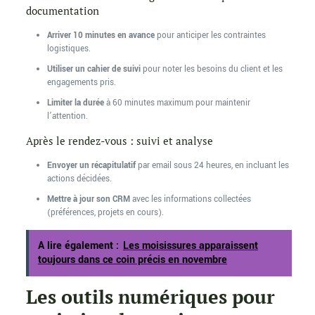
documentation
Arriver 10 minutes en avance
pour anticiper les contraintes
logistiques.
Utiliser un cahier de suivi
pour noter les besoins du client et les
engagements pris.
Limiter la durée
à 60 minutes maximum pour maintenir
l’attention.
Après le rendez-vous : suivi et analyse
Envoyer un récapitulatif
par email sous 24 heures, en incluant les
actions décidées.
Mettre à jour son CRM
avec les informations collectées
(préférences, projets en cours).
A lire également :
Les moisissures apparaissent
toujours dans ce coin précis en novembre
Les outils numériques pour