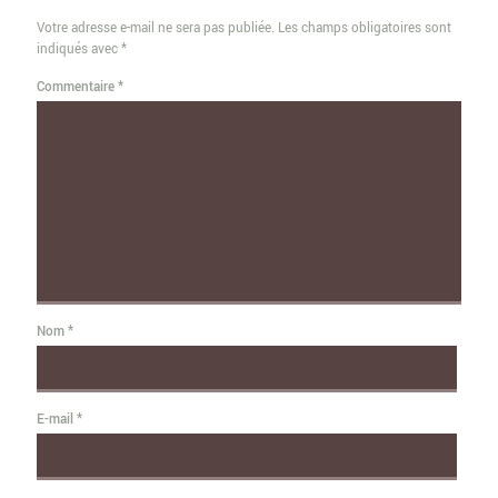
Votre adresse e-mail ne sera pas publiée.
Les champs obligatoires sont
indiqués avec
*
Commentaire
*
Nom
*
E-mail
*