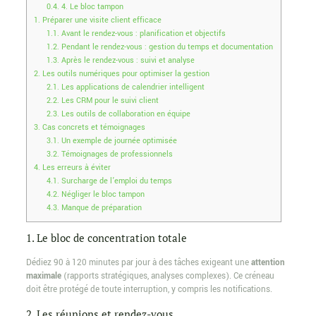
0.4.
4. Le bloc tampon
1.
Préparer une visite client efficace
1.1.
Avant le rendez-vous : planification et objectifs
1.2.
Pendant le rendez-vous : gestion du temps et documentation
1.3.
Après le rendez-vous : suivi et analyse
2.
Les outils numériques pour optimiser la gestion
2.1.
Les applications de calendrier intelligent
2.2.
Les CRM pour le suivi client
2.3.
Les outils de collaboration en équipe
3.
Cas concrets et témoignages
3.1.
Un exemple de journée optimisée
3.2.
Témoignages de professionnels
4.
Les erreurs à éviter
4.1.
Surcharge de l’emploi du temps
4.2.
Négliger le bloc tampon
4.3.
Manque de préparation
1. Le bloc de concentration totale
Dédiez 90 à 120 minutes par jour à des tâches exigeant une
attention
maximale
(rapports stratégiques, analyses complexes). Ce créneau
doit être protégé de toute interruption, y compris les notifications.
2. Les réunions et rendez-vous