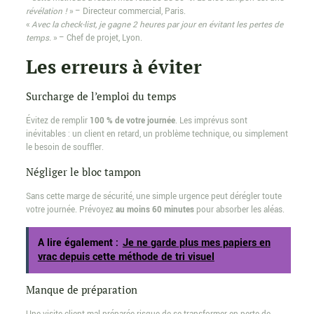
révélation !
» – Directeur commercial, Paris.
«
Avec la check-list, je gagne 2 heures par jour en évitant les pertes de
temps.
» – Chef de projet, Lyon.
Les erreurs à éviter
Surcharge de l’emploi du temps
Évitez de remplir
100 % de votre journée
. Les imprévus sont
inévitables : un client en retard, un problème technique, ou simplement
le besoin de souffler.
Négliger le bloc tampon
Sans cette marge de sécurité, une simple urgence peut dérégler toute
votre journée. Prévoyez
au moins 60 minutes
pour absorber les aléas.
A lire également :
Je ne garde plus mes papiers en
vrac depuis cette méthode de tri visuel
Manque de préparation