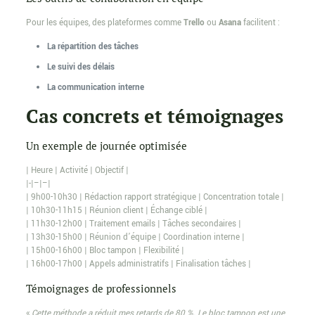
Pour les équipes, des plateformes comme
Trello
ou
Asana
facilitent :
La répartition des tâches
Le suivi des délais
La communication interne
Cas concrets et témoignages
Un exemple de journée optimisée
| Heure | Activité | Objectif |
|-|–|–|
| 9h00-10h30 | Rédaction rapport stratégique | Concentration totale |
| 10h30-11h15 | Réunion client | Échange ciblé |
| 11h30-12h00 | Traitement emails | Tâches secondaires |
| 13h30-15h00 | Réunion d’équipe | Coordination interne |
| 15h00-16h00 | Bloc tampon | Flexibilité |
| 16h00-17h00 | Appels administratifs | Finalisation tâches |
Témoignages de professionnels
«
Cette méthode a réduit mes retards de 80 %. Le bloc tampon est une