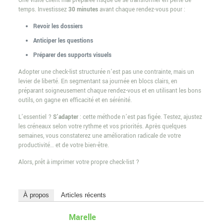
Une visite client mal préparée risque de se transformer en perte de
temps. Investissez
30 minutes
avant chaque rendez-vous pour :
Revoir les dossiers
Anticiper les questions
Préparer des supports visuels
Adopter une check-list structurée n’est pas une contrainte, mais un
levier de liberté. En segmentant sa journée en blocs clairs, en
préparant soigneusement chaque rendez-vous et en utilisant les bons
outils, on gagne en efficacité et en sérénité.
L’essentiel ?
S’adapter
: cette méthode n’est pas figée. Testez, ajustez
les créneaux selon votre rythme et vos priorités. Après quelques
semaines, vous constaterez une amélioration radicale de votre
productivité… et de votre bien-être.
Alors, prêt à imprimer votre propre check-list ?
À propos
Articles récents
Marelle