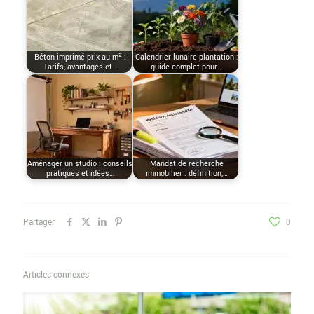
Béton imprimé prix au m² :
Calendrier lunaire plantation :
Tarifs, avantages et…
guide complet pour…
Aménager un studio : conseils
Mandat de recherche
pratiques et idées…
immobilier : définition,…
Partager
0
Articles connexes