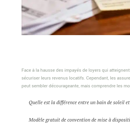
Face à la hausse des impayés de loyers qui atteignen
sécuriser leurs revenus locatifs. Cependant, les assur
peut sembler décourageante, mais comprendre les moti
Quelle est la différence entre un bain de soleil e
Modèle gratuit de convention de mise à dispositi