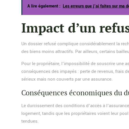
A lire également :
Les erreurs que j’ai faites sur ma
Impact d’un refus
Un dossier refusé complique considérablement la reche
des biens moins attractifs. Par ailleurs, certains bai
Pour le propriétaire, l’impossibilité de souscrire une
conséquences des impayés : perte de revenus, frais de 
sérieux mais non couverts par une assurance.
Conséquences économiques du du
Le durcissement des conditions d’accès à l’assurance l
logement, tandis que les propriétaires voient leur poo
tendues.