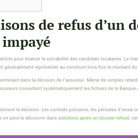
aisons de refus d’un d
r impayé
tricts pour évaluer la solvabilité des candidats locataires. Le m
vent généralement représenter au minimum trois fois le montant du 
terminant dans la décision de l’assureur. Même de simples retar
sureurs consultent systématiquement les fichiers de la Banque de
ement la décision. Les contrats précaires, les périodes d’essai o
e on peut le découvrir dans
solutions après un dossier refusé
, c