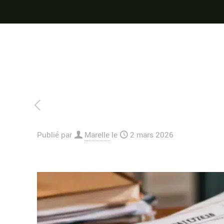
Publié par
Marelle
le
2 mars 2026