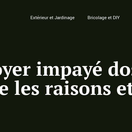
Extérieur et Jardinage
Bricolage et DIY
yer impayé dos
 les raisons e