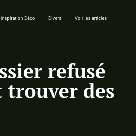
Inspiration Déco
Divers
Voir les articles
sier refusé
t trouver des