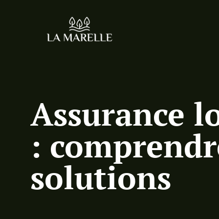
Assurance lo
: comprendre
solutions