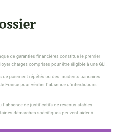
ossier
anque de garanties financières constitue le premier
loyer charges comprises pour être éligible à une GLI.
ds de paiement répétés ou des incidents bancaires
 France pour vérifier l’absence d’interdictions
u l’absence de justificatifs de revenus stables
ertaines démarches spécifiques peuvent aider à