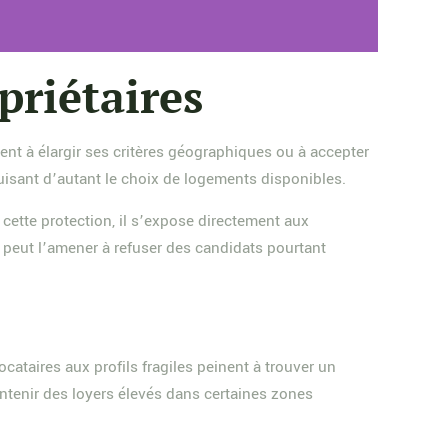
priétaires
ent à élargir ses critères géographiques ou à accepter
duisant d’autant le choix de logements disponibles.
 cette protection, il s’expose directement aux
n peut l’amener à refuser des candidats pourtant
cataires aux profils fragiles peinent à trouver un
intenir des loyers élevés dans certaines zones