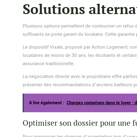
Solutions alterna
Plusieurs options permettent de contourner un refus d
suffisants se porte garant du locataire. Cette garanti
Le dispositif Visale, proposé par Action Logement, cons
locataires de moins de 30 ans, les étudiants et certain
assurance traditionnelle.
La négociation directe avec le propriétaire offre parfo
présenter des recommandations d’anciens bailleurs pe
A lire également :
Charges comprises dans le loyer : d
Optimiser son dossier pour une f
Pour maximiser les chances d’acceptation lors d’une no