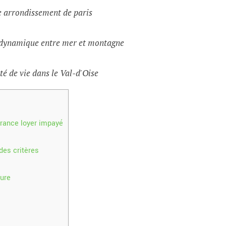
e arrondissement de paris
e dynamique entre mer et montagne
té de vie dans le Val-d'Oise
urance loyer impayé
es critères
ture