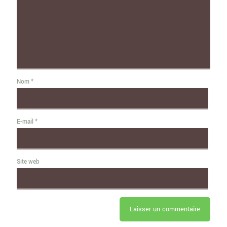
Nom
*
E-mail
*
Site web