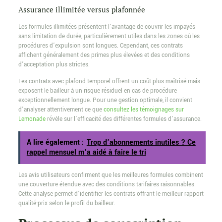
Assurance illimitée versus plafonnée
Les formules illimitées présentent l’avantage de couvrir les impayés
sans limitation de durée, particulièrement utiles dans les zones où les
procédures d’expulsion sont longues. Cependant, ces contrats
affichent généralement des primes plus élevées et des conditions
d’acceptation plus strictes.
Les contrats avec plafond temporel offrent un coût plus maîtrisé mais
exposent le bailleur à un risque résiduel en cas de procédure
exceptionnellement longue. Pour une gestion optimale, il convient
d’analyser attentivement ce que
consultez les témoignages sur
Lemonade
révèle sur l’efficacité des différentes formules d’assurance.
A lire également :
Trop d’abonnements inutiles ? Ce
rappel mensuel m’a aidé à faire le tri
Les avis utilisateurs confirment que les meilleures formules combinent
une couverture étendue avec des conditions tarifaires raisonnables.
Cette analyse permet d’identifier les contrats offrant le meilleur rapport
qualité-prix selon le profil du bailleur.