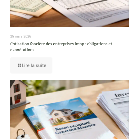
25 mars 2026
Cotisation foncière des entreprises lmnp : obligations et
exonérations
Lire la suite