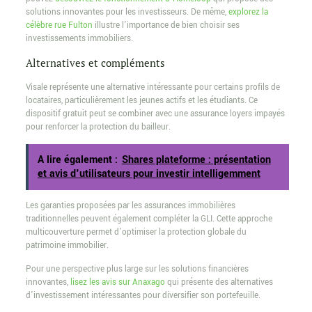
solutions innovantes pour les investisseurs. De même,
explorez la
célèbre rue Fulton
illustre l’importance de bien choisir ses
investissements immobiliers.
Alternatives et compléments
Visale représente une alternative intéressante pour certains profils de
locataires, particulièrement les jeunes actifs et les étudiants. Ce
dispositif gratuit peut se combiner avec une assurance loyers impayés
pour renforcer la protection du bailleur.
A lire également :
Shares plateforme : présentation
et avis d'utilisateurs pour investir intelligemment
Les garanties proposées par les assurances immobilières
traditionnelles peuvent également compléter la GLI. Cette approche
multicouverture permet d’optimiser la protection globale du
patrimoine immobilier.
Pour une perspective plus large sur les solutions financières
innovantes,
lisez les avis sur Anaxago
qui présente des alternatives
d’investissement intéressantes pour diversifier son portefeuille.