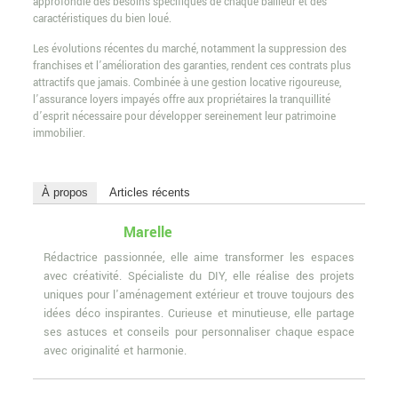
approfondie des besoins spécifiques de chaque bailleur et des
caractéristiques du bien loué.
Les évolutions récentes du marché, notamment la suppression des
franchises et l’amélioration des garanties, rendent ces contrats plus
attractifs que jamais. Combinée à une gestion locative rigoureuse,
l’assurance loyers impayés offre aux propriétaires la tranquillité
d’esprit nécessaire pour développer sereinement leur patrimoine
immobilier.
À propos
Articles récents
Marelle
Rédactrice passionnée, elle aime transformer les espaces
avec créativité. Spécialiste du DIY, elle réalise des projets
uniques pour l'aménagement extérieur et trouve toujours des
idées déco inspirantes. Curieuse et minutieuse, elle partage
ses astuces et conseils pour personnaliser chaque espace
avec originalité et harmonie.