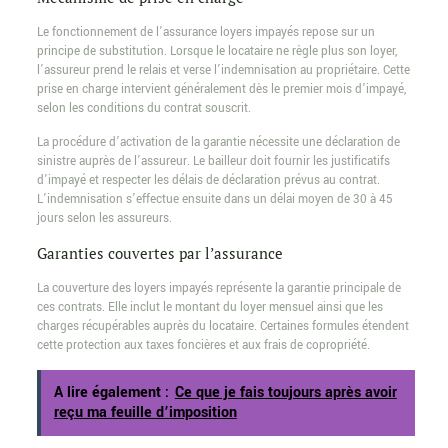
Le fonctionnement de l’assurance loyers impayés repose sur un
principe de substitution. Lorsque le locataire ne règle plus son loyer,
l’assureur prend le relais et verse l’indemnisation au propriétaire. Cette
prise en charge intervient généralement dès le premier mois d’impayé,
selon les conditions du contrat souscrit.
La procédure d’activation de la garantie nécessite une déclaration de
sinistre auprès de l’assureur. Le bailleur doit fournir les justificatifs
d’impayé et respecter les délais de déclaration prévus au contrat.
L’indemnisation s’effectue ensuite dans un délai moyen de 30 à 45
jours selon les assureurs.
Garanties couvertes par l’assurance
La couverture des loyers impayés représente la garantie principale de
ces contrats. Elle inclut le montant du loyer mensuel ainsi que les
charges récupérables auprès du locataire. Certaines formules étendent
cette protection aux taxes foncières et aux frais de copropriété.
A lire également :
Ce que je fais toujours après avoir
reçu ma feuille d’imposition