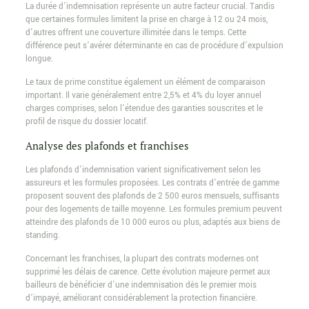
La durée d’indemnisation représente un autre facteur crucial. Tandis
que certaines formules limitent la prise en charge à 12 ou 24 mois,
d’autres offrent une couverture illimitée dans le temps. Cette
différence peut s’avérer déterminante en cas de procédure d’expulsion
longue.
Le taux de prime constitue également un élément de comparaison
important. Il varie généralement entre 2,5% et 4% du loyer annuel
charges comprises, selon l’étendue des garanties souscrites et le
profil de risque du dossier locatif.
Analyse des plafonds et franchises
Les plafonds d’indemnisation varient significativement selon les
assureurs et les formules proposées. Les contrats d’entrée de gamme
proposent souvent des plafonds de 2 500 euros mensuels, suffisants
pour des logements de taille moyenne. Les formules premium peuvent
atteindre des plafonds de 10 000 euros ou plus, adaptés aux biens de
standing.
Concernant les franchises, la plupart des contrats modernes ont
supprimé les délais de carence. Cette évolution majeure permet aux
bailleurs de bénéficier d’une indemnisation dès le premier mois
d’impayé, améliorant considérablement la protection financière.