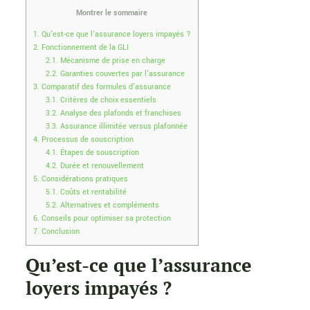
Montrer le sommaire
1.
Qu’est-ce que l’assurance loyers impayés ?
2.
Fonctionnement de la GLI
2.1.
Mécanisme de prise en charge
2.2.
Garanties couvertes par l’assurance
3.
Comparatif des formules d’assurance
3.1.
Critères de choix essentiels
3.2.
Analyse des plafonds et franchises
3.3.
Assurance illimitée versus plafonnée
4.
Processus de souscription
4.1.
Étapes de souscription
4.2.
Durée et renouvellement
5.
Considérations pratiques
5.1.
Coûts et rentabilité
5.2.
Alternatives et compléments
6.
Conseils pour optimiser sa protection
7.
Conclusion
Qu’est-ce que l’assurance
loyers impayés ?