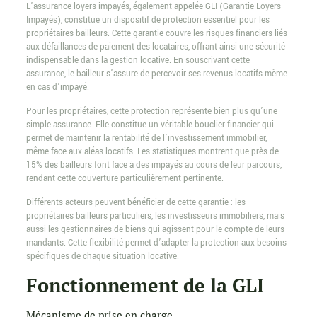
L’assurance loyers impayés, également appelée GLI (Garantie Loyers
Impayés), constitue un dispositif de protection essentiel pour les
propriétaires bailleurs. Cette garantie couvre les risques financiers liés
aux défaillances de paiement des locataires, offrant ainsi une sécurité
indispensable dans la gestion locative. En souscrivant cette
assurance, le bailleur s’assure de percevoir ses revenus locatifs même
en cas d’impayé.
Pour les propriétaires, cette protection représente bien plus qu’une
simple assurance. Elle constitue un véritable bouclier financier qui
permet de maintenir la rentabilité de l’investissement immobilier,
même face aux aléas locatifs. Les statistiques montrent que près de
15% des bailleurs font face à des impayés au cours de leur parcours,
rendant cette couverture particulièrement pertinente.
Différents acteurs peuvent bénéficier de cette garantie : les
propriétaires bailleurs particuliers, les investisseurs immobiliers, mais
aussi les gestionnaires de biens qui agissent pour le compte de leurs
mandants. Cette flexibilité permet d’adapter la protection aux besoins
spécifiques de chaque situation locative.
Fonctionnement de la GLI
Mécanisme de prise en charge