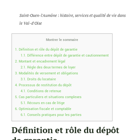
Saint-Ouen-l'Aumône : histoire, services et qualité de vie dans
le Val-d'Oise
Montrer le sommaire
1.
Définition et rôle du dépôt de garantie
1.1.
Différence entre dépôt de garantie et cautionnement
2.
Montant et encadrement légal
2.1.
Règle des deux termes de loyer
3.
Modalités de versement et obligations
3.1.
Droits du locataire
4.
Processus de restitution du dépôt
4.1.
Conditions de retenue
5.
Cas particuliers et situations complexes
5.1.
Récours en cas de litige
6.
Optimisation fiscale et comptable
6.1.
Conseils pratiques pour les parties
Définition et rôle du dépôt