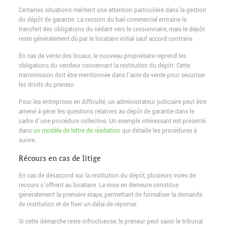
Certaines situations méritent une attention particulière dans la gestion
du dépôt de garantie. La cession du bail commercial entraîne le
transfert des obligations du cédant vers le cessionnaire, mais le dépôt
reste généralement dû par le locataire initial sauf accord contraire.
En cas de vente des locaux, le nouveau propriétaire reprend les
obligations du vendeur concernant la restitution du dépôt. Cette
transmission doit être mentionnée dans l’acte de vente pour sécuriser
les droits du preneur.
Pour les entreprises en difficulté, un administrateur judiciaire peut être
amené à gérer les questions relatives au dépôt de garantie dans le
cadre d’une procédure collective. Un exemple intéressant est présenté
dans
un modèle de lettre de résiliation
qui détaille les procédures à
suivre.
Récours en cas de litige
En cas de désaccord sur la restitution du dépôt, plusieurs voies de
recours s’offrent au locataire. La mise en demeure constitue
généralement la première étape, permettant de formaliser la demande
de restitution et de fixer un délai de réponse.
Si cette démarche reste infructueuse, le preneur peut saisir le tribunal