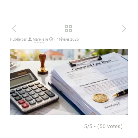
Publié par
Marelle
le
17 février 2026
5/5 - (50 votes)