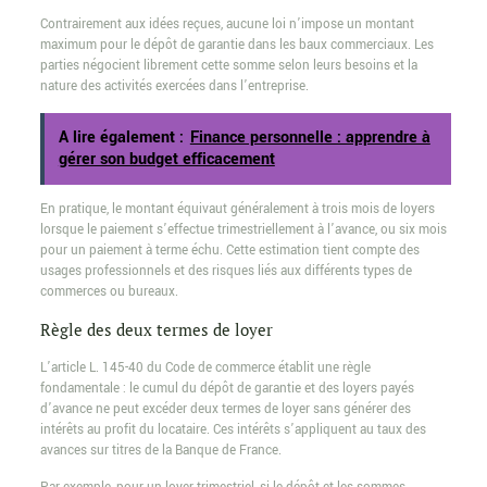
Contrairement aux idées reçues, aucune loi n’impose un montant
maximum pour le dépôt de garantie dans les baux commerciaux. Les
parties négocient librement cette somme selon leurs besoins et la
nature des activités exercées dans l’entreprise.
A lire également :
Finance personnelle : apprendre à
gérer son budget efficacement
En pratique, le montant équivaut généralement à trois mois de loyers
lorsque le paiement s’effectue trimestriellement à l’avance, ou six mois
pour un paiement à terme échu. Cette estimation tient compte des
usages professionnels et des risques liés aux différents types de
commerces ou bureaux.
Règle des deux termes de loyer
L’article L. 145-40 du Code de commerce établit une règle
fondamentale : le cumul du dépôt de garantie et des loyers payés
d’avance ne peut excéder deux termes de loyer sans générer des
intérêts au profit du locataire. Ces intérêts s’appliquent au taux des
avances sur titres de la Banque de France.