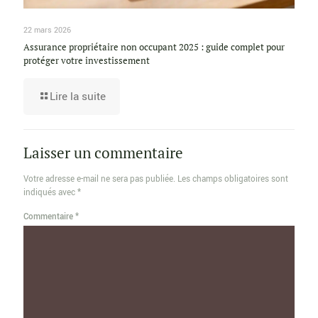
22 mars 2026
Assurance propriétaire non occupant 2025 : guide complet pour
protéger votre investissement
Lire la suite
Laisser un commentaire
Votre adresse e-mail ne sera pas publiée.
Les champs obligatoires sont
indiqués avec
*
Commentaire
*