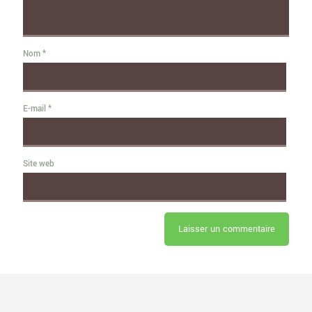
Nom
*
E-mail
*
Site web