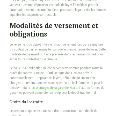
Par exemple, pour un loyer trimestriel, si le dépôt et les sommes
versées d’avance dépassent six mois de loyer, l’excédent produit
automatiquement des intérêts. Cette protection légale évite les abus et
équilibre les rapports contractuels.
Modalités de versement et
obligations
Le versement du dépôt intervient habituellement lors de la signature
du contrat de bail, en même temps que le premier terme de loyer. Cette
modalité de paiement doit être précisée dans les termes du bail pour
éviter toute contestation ultérieure.
Le bailleur a l’obligation de conserver cette somme pendant toute la
durée du contrat. Il ne peut l’utiliser que dans les cas prévus
contractuellement : impayés de loyers, défaut de paiement des
charges, ou réparations nécessaires en fin de bail. Comme on peut le
découvrir dans
les avantages de la garantie visale
, d’autres formes de
garanties peuvent compléter ou remplacer le dépôt traditionnel.
Droits du locataire
Le preneur dispose de plusieurs droits concernant son dépôt de
garantie :