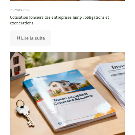
25 mars 2026
Cotisation foncière des entreprises lmnp : obligations et
exonérations
Lire la suite