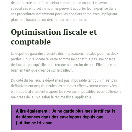
de commerce compétent selon le montant en cause. Les avocats
spécialisés en droit immobilier peuvent apporter leur expertise dans
ces procédures, notamment pour les dossiers complexes impliquant
plusieurs locataires ou des montants importants.
Optimisation fiscale et
comptable
Le dépôt de garantie présente des implications fiscales pour les deux
parties. Pour le locataire, cette somme ne constitue pas une charge
déductible puisqu’elle reste récupérable en fin de bail. Elle figure au
bilan en tant que créance sur le bailleur.
Du côté du bailleur, le dépôt n’est pas imposable tant qu’il n’est pas
définitivement acquis. Seules les sommes effectivement conservées
en fin de bail viennent majorer les revenus imposables, éventuellement
majorées de la TVA selon le régime fiscal applicable.
A lire également :
Je ne garde plus mes justificatifs
de dépenses dans des enveloppes depuis que
j’utilise ce tri visuel