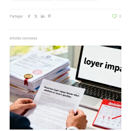
Partager
0
Articles connexes