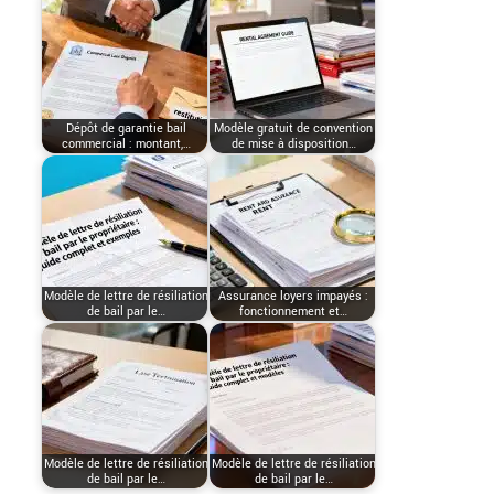
Dépôt de garantie bail
Modèle gratuit de convention
commercial : montant,…
de mise à disposition…
Modèle de lettre de résiliation
Assurance loyers impayés :
de bail par le…
fonctionnement et…
Modèle de lettre de résiliation
Modèle de lettre de résiliation
de bail par le…
de bail par le…