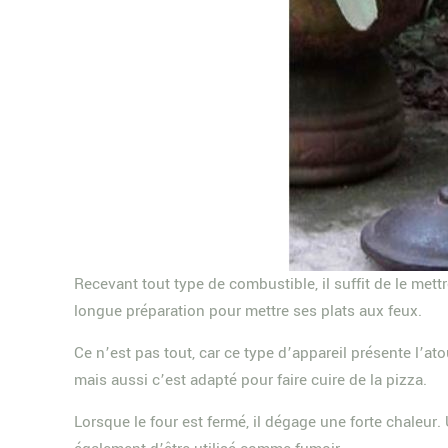
Recevant tout type de combustible, il suffit de le me
longue préparation pour mettre ses plats aux feux.
Ce n’est pas tout, car ce type d’appareil présente l’a
mais aussi c’est adapté pour faire cuire de la pizza.
Lorsque le four est fermé, il dégage une forte chaleur