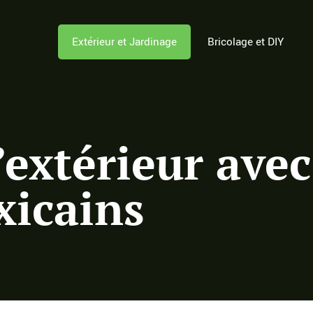
Extérieur et Jardinage
Bricolage et DIY
l’extérieur avec
xicains