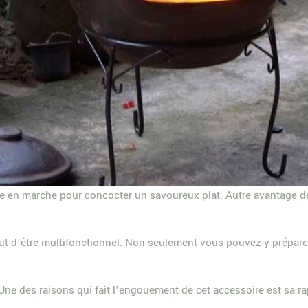
ttre en marche pour concocter un savoureux plat. Autre avantage d
tout d’être multifonctionnel. Non seulement vous pouvez y prépare
. Une des raisons qui fait l’engouement de cet accessoire est sa r