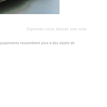
Exprimez-vous, laissez une note
équipements ressemblent plus à des objets de