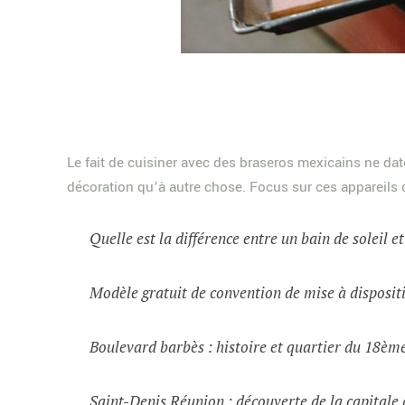
Le fait de cuisiner avec des braseros mexicains ne d
décoration qu’à autre chose. Focus sur ces appareils 
Quelle est la différence entre un bain de soleil e
Modèle gratuit de convention de mise à dispositi
Boulevard barbès : histoire et quartier du 18èm
Saint-Denis Réunion : découverte de la capital