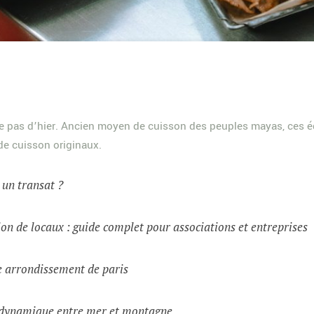
ate pas d’hier. Ancien moyen de cuisson des peuples mayas, ces 
de cuisson originaux.
t un transat ?
on de locaux : guide complet pour associations et entreprises
e arrondissement de paris
e dynamique entre mer et montagne