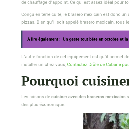
de chauffage d’appoint. Ce qui est assez idéal pour tou
Conçu en terre cuite, le brasero mexicain est donc un a
pizzas. Bien qu’il soit appelé brasero mexicain, tous l
A lire également :
Un geste tout bête en octobre et la
L’autre fonction de cet équipement est qu’il permet de 
installer un chez vous,
Contactez Drôle de Cabane pour
Pourquoi cuisine
Les raisons de
cuisiner avec des braseros mexicains
s
des plus économique.