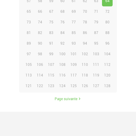
57
58
59
60
61
62
63
64
65
66
67
68
69
70
71
72
73
74
75
76
77
78
79
80
81
82
83
84
85
86
87
88
89
90
91
92
93
94
95
96
97
98
99
100
101
102
103
104
105
106
107
108
109
110
111
112
113
114
115
116
117
118
119
120
121
122
123
124
125
126
127
128
Page suivante