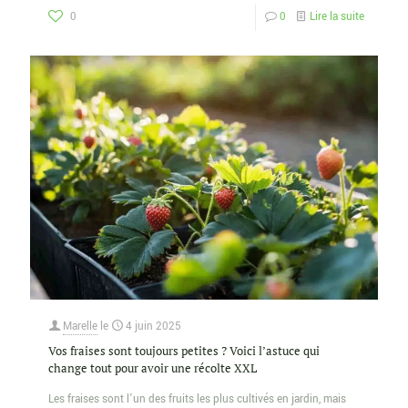
0
0
Lire la suite
Marelle
le
4 juin 2025
Vos fraises sont toujours petites ? Voici l’astuce qui
change tout pour avoir une récolte XXL
Les fraises sont l’un des fruits les plus cultivés en jardin, mais