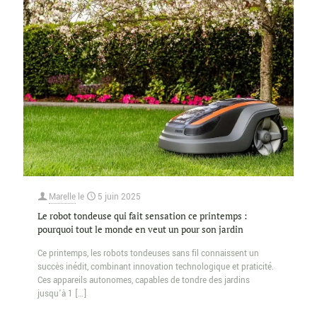
Marelle
le
5 juin 2025
Le robot tondeuse qui fait sensation ce printemps :
pourquoi tout le monde en veut un pour son jardin
Ce printemps, les robots tondeuses sans fil connaissent un
succès inédit, combinant innovation technologique et praticité.
Ces appareils autonomes, capables de tondre des jardins
jusqu’à 1
[…]