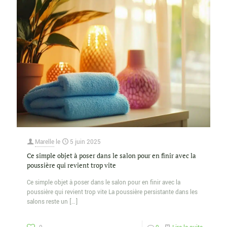
Marelle
le
5 juin 2025
Ce simple objet à poser dans le salon pour en finir avec la
poussière qui revient trop vite
Ce simple objet à poser dans le salon pour en finir avec la
poussière qui revient trop vite La poussière persistante dans les
salons reste un
[…]