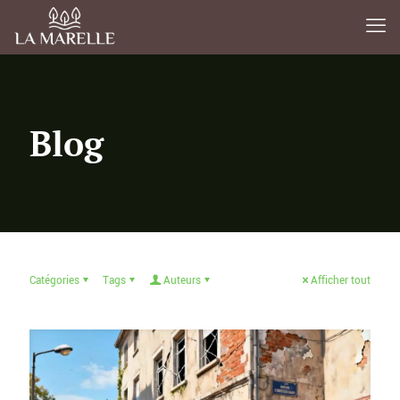
Blog
Catégories
Tags
Auteurs
Afficher tout