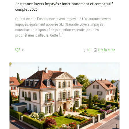
Assurance loyers impayés : fonctionnement et comparatif
complet 2025
Qu’est-ce que l’assurance loyers impayés ? L’assurance loyers
impayés, également appelée GLI (Garantie Loyers Impayés),
constitue un dispositif de protection essentiel pour les
propriétaires bailleurs. Cette
[…]
0
0
Lire la suite