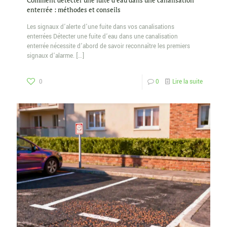
Comment détecter une fuite d’eau dans une canalisation
enterrée : méthodes et conseils
Les signaux d’alerte d’une fuite dans vos canalisations
enterrées Détecter une fuite d’eau dans une canalisation
enterrée nécessite d’abord de savoir reconnaître les premiers
signaux d’alarme.
[…]
0
0
Lire la suite