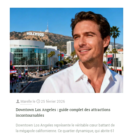
Marelle
le
25 février 2026
Downtown Los Angeles : guide complet des attractions
incontournables
Downtown Los Angeles représente le véritable cœur battant de
la mégapole californienne. Ce quartier dynamique, qui abrite 61