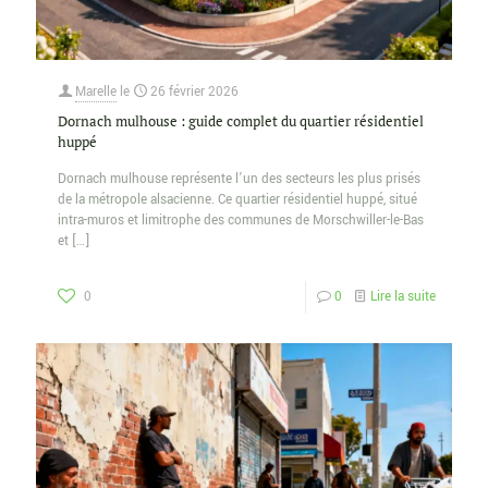
Marelle
le
26 février 2026
Dornach mulhouse : guide complet du quartier résidentiel
huppé
Dornach mulhouse représente l’un des secteurs les plus prisés
de la métropole alsacienne. Ce quartier résidentiel huppé, situé
intra-muros et limitrophe des communes de Morschwiller-le-Bas
et
[…]
0
0
Lire la suite