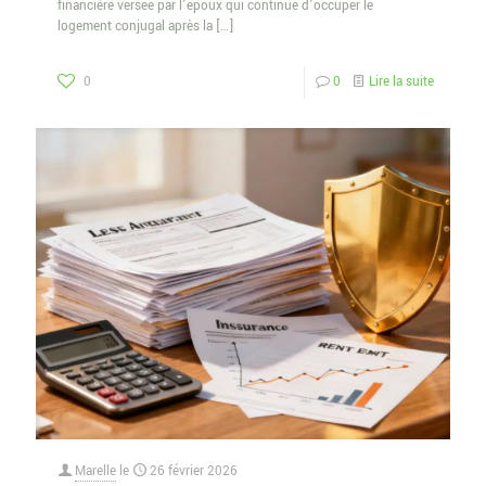
financière versée par l’époux qui continue d’occuper le
logement conjugal après la
[…]
0
0
Lire la suite
Marelle
le
26 février 2026