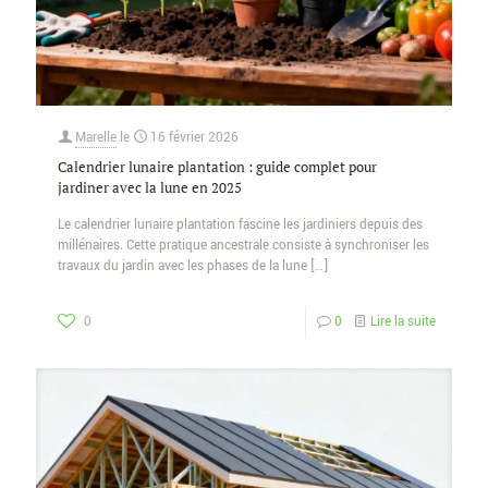
Marelle
le
16 février 2026
Calendrier lunaire plantation : guide complet pour
jardiner avec la lune en 2025
Le calendrier lunaire plantation fascine les jardiniers depuis des
millénaires. Cette pratique ancestrale consiste à synchroniser les
travaux du jardin avec les phases de la lune
[…]
0
0
Lire la suite