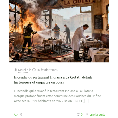
Marelle
le
16 février 2026
Incendie du restaurant Indiana à La Ciotat : détails
historiques et enquêtes en cours
L’incendie qui a ravagé le restaurant Indiana à La Ciotat a
marqué profondément cette commune des Bouches-du-Rhône.
Avec ses 37 599 habitants en 2022 selon l’INSEE,
[…]
0
0
Lire la suite