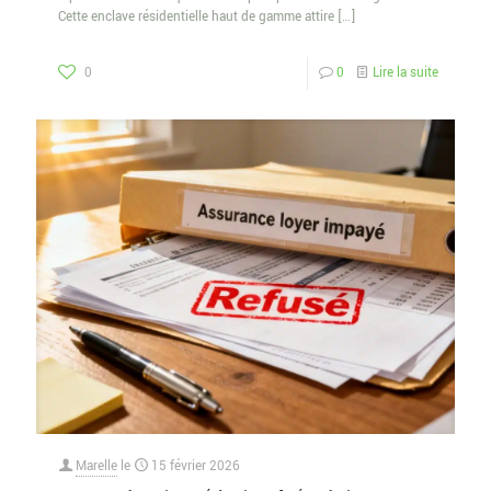
Cette enclave résidentielle haut de gamme attire
[…]
0
0
Lire la suite
Marelle
le
15 février 2026