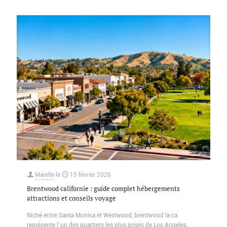
Marelle
le
15 février 2026
Brentwood californie : guide complet hébergements
attractions et conseils voyage
Niché entre Santa Monica et Westwood, brentwood la ca
représente l’un des quartiers les plus prisés de Los Angeles.