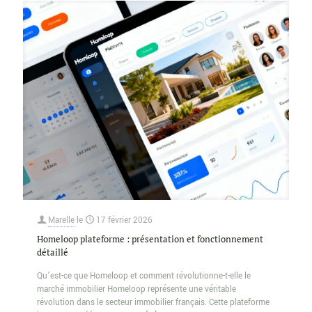
Marelle
le
17 février 2026
Homeloop plateforme : présentation et fonctionnement
détaillé
Qu’est-ce que Homeloop et comment révolutionne-t-elle le
marché immobilier Homeloop représente une véritable
révolution dans le secteur immobilier français. Cette plateforme