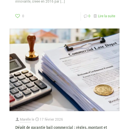
innovante, créée en 2016 par
[…]
0
0
Lire la suite
Marelle
le
17 février 2026
Dépôt de garantie bail commercial : règles, montant et