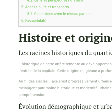
4.2.
Défis et perspectives d’avenir
5.
Accessibilité et transports
5.1.
Connexions avec le réseau parisien
6.
Récapitulatif
Histoire et origin
Les racines historiques du quarti
L’historique de cette artère remonte au développement
l’entrée de la capitale. Cette origine religieuse a pr
Au fil des siècles, l’axe s’est progressivement urba
mélangent patrimoine historique et modernité urbaine
compréhension.
Évolution démographique et urb