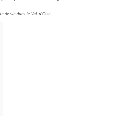
té de vie dans le Val-d'Oise
s