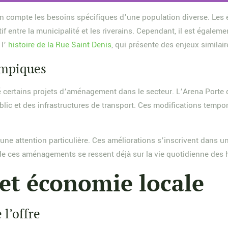
en compte les besoins spécifiques d’une population diverse. Les 
if entre la municipalité et les riverains. Cependant, il est égale
 l’
histoire de la Rue Saint Denis
, qui présente des enjeux similair
ympiques
 certains projets d’aménagement dans le secteur. L’Arena Porte d
lic et des infrastructures de transport. Ces modifications temp
et d’une attention particulière. Ces améliorations s’inscrivent d
et de ces aménagements se ressent déjà sur la vie quotidienne de
et économie locale
l’offre