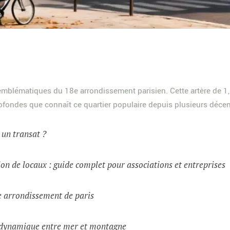
 emblématiques du 18e arrondissement parisien. Cette artère de 1,3
ofondes que connaît ce quartier populaire depuis plusieurs déce
t un transat ?
on de locaux : guide complet pour associations et entreprises
e arrondissement de paris
e dynamique entre mer et montagne