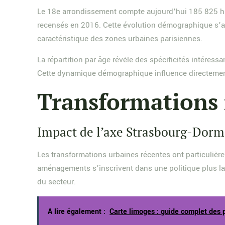
Le 18e arrondissement compte aujourd’hui 185 825 hab
recensés en 2016. Cette évolution démographique s’ac
caractéristique des zones urbaines parisiennes.
La répartition par âge révèle des spécificités intéress
Cette dynamique démographique influence directement 
Transformations 
Impact de l’axe Strasbourg-Dor
Les transformations urbaines récentes ont particulièr
aménagements s’inscrivent dans une politique plus large
du secteur.
A lire également :
Carte limoges : guide complet des 