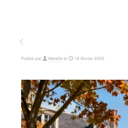
Publié par
Marelle
le
18 février 2026