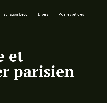
Inspiration Déco
Divers
Voir les articles
e et
r parisien