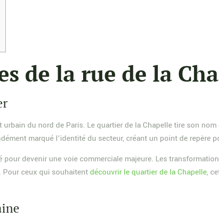
es de la rue de la Ch
er
 urbain du nord de Paris. Le quartier de la Chapelle tire son nom
ofondément marqué l’identité du secteur, créant un point de repère
nisé pour devenir une voie commerciale majeure. Les transformati
. Pour ceux qui souhaitent
découvrir le quartier de la Chapelle
, c
aine