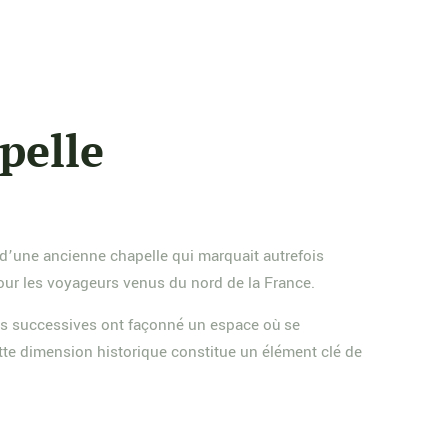
apelle
 d’une ancienne chapelle qui marquait autrefois
 pour les voyageurs venus du nord de la France.
ons successives ont façonné un espace où se
ette dimension historique constitue un élément clé de