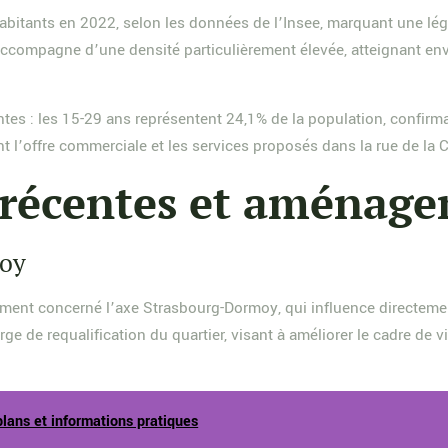
itants en 2022, selon les données de l’Insee, marquant une lég
compagne d’une densité particulièrement élevée, atteignant envi
antes : les 15-29 ans représentent 24,1% de la population, confirma
l’offre commerciale et les services proposés dans la rue de la C
récentes et aménage
moy
ement concerné l’axe Strasbourg-Dormoy, qui influence directement
 de requalification du quartier, visant à améliorer le cadre de vi
plans et informations pratiques