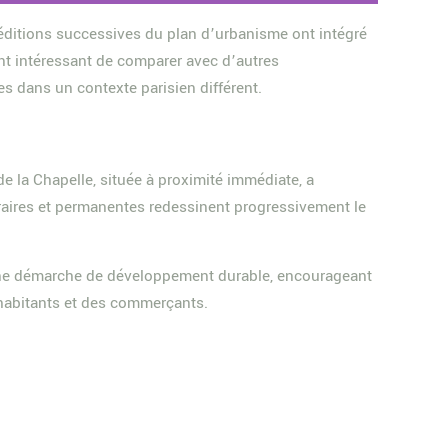
éditions successives du plan d’urbanisme ont intégré
ment intéressant de comparer avec d’autres
es dans un contexte parisien différent.
e la Chapelle, située à proximité immédiate, a
oraires et permanentes redessinent progressivement le
ans une démarche de développement durable, encourageant
s habitants et des commerçants.