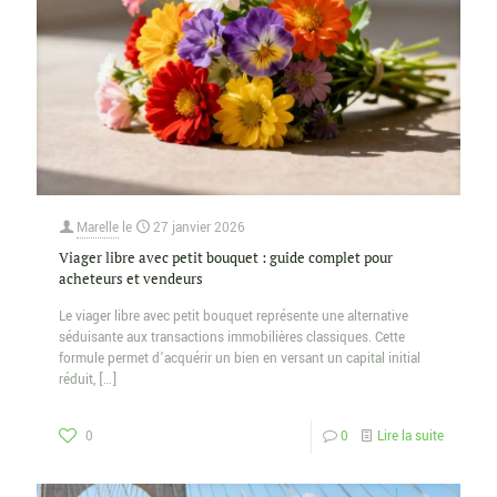
Marelle
le
27 janvier 2026
Viager libre avec petit bouquet : guide complet pour
acheteurs et vendeurs
Le viager libre avec petit bouquet représente une alternative
séduisante aux transactions immobilières classiques. Cette
formule permet d’acquérir un bien en versant un capital initial
réduit,
[…]
0
0
Lire la suite