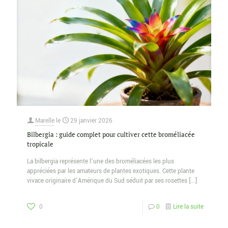
Marelle
le
29 janvier 2026
Bilbergia : guide complet pour cultiver cette broméliacée
tropicale
La bilbergia représente l’une des broméliacées les plus
appréciées par les amateurs de plantes exotiques. Cette plante
vivace originaire d’Amérique du Sud séduit par ses rosettes
[…]
0
0
Lire la suite