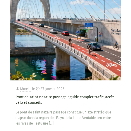
Marelle
le
27 janvier 2026
Pont de saint nazaire passage : guide complet trafic, accès
vélo et conseils
Le pont de saint nazaire passage constitue un axe stratégique
majeur dans la région des Pays de la Loire. Véritable lien entre
les rives de l’estuaire
[…]