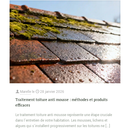
Marelle
le
28 janvier 2026
Traitement toiture anti mousse : méthodes et produits
efficaces
Le traitement toiture anti mousse représente une étape cruciale
dans l’entretien de votre habitation. Les mousses, lichens et
algues qui s’installent progressivement sur les toitures ne
[…]