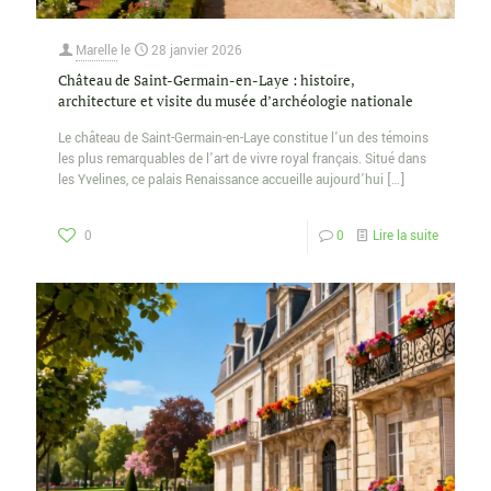
Marelle
le
28 janvier 2026
Château de Saint-Germain-en-Laye : histoire,
architecture et visite du musée d’archéologie nationale
Le château de Saint-Germain-en-Laye constitue l’un des témoins
les plus remarquables de l’art de vivre royal français. Situé dans
les Yvelines, ce palais Renaissance accueille aujourd’hui
[…]
0
0
Lire la suite