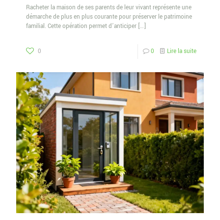
Racheter la maison de ses parents de leur vivant représente une
démarche de plus en plus courante pour préserver le patrimoine
familial. Cette opération permet d’anticiper
[…]
0
0
Lire la suite