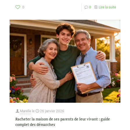
0
0
Lire la suite
Marelle
le
26 janvier 2026
Racheter la maison de ses parents de leur vivant : guide
complet des démarches