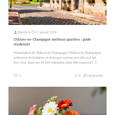
Marelle
le
27 janvier 2026
Châlons-en-Champagne meilleurs quartiers : guide
résidentiel
Présentation de Châlons-en-Champagne Châlons-en-Champagne,
préfecture de la Marne, se distingue comme une ville où il fait
bon vivre. Avec ses 44 000 habitants, cette ville moyenne
[…]
0
0
Lire la suite