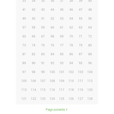
33
34
35
36
37
38
39
40
41
42
43
44
45
46
47
48
49
50
51
52
53
54
55
56
57
58
59
60
61
62
63
64
65
66
67
68
69
70
71
72
73
74
75
76
77
78
79
80
81
82
83
84
85
86
87
88
89
90
91
92
93
94
95
96
97
98
99
100
101
102
103
104
105
106
107
108
109
110
111
112
113
114
115
116
117
118
119
120
121
122
123
124
125
126
127
128
Page suivante