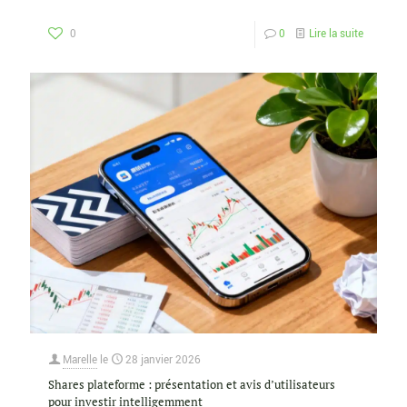
0
0
Lire la suite
Marelle
le
28 janvier 2026
Shares plateforme : présentation et avis d’utilisateurs
pour investir intelligemment