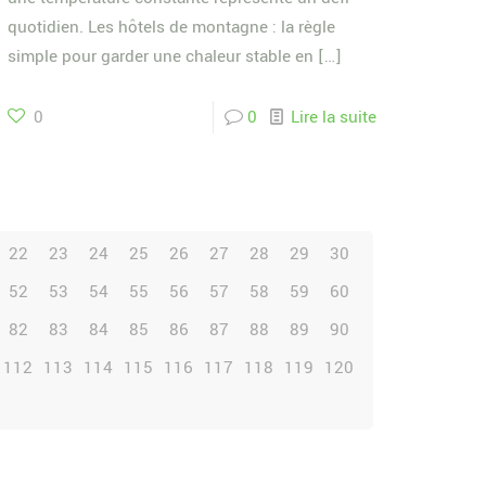
quotidien. Les hôtels de montagne : la règle
simple pour garder une chaleur stable en
[…]
0
0
Lire la suite
22
23
24
25
26
27
28
29
30
52
53
54
55
56
57
58
59
60
82
83
84
85
86
87
88
89
90
112
113
114
115
116
117
118
119
120