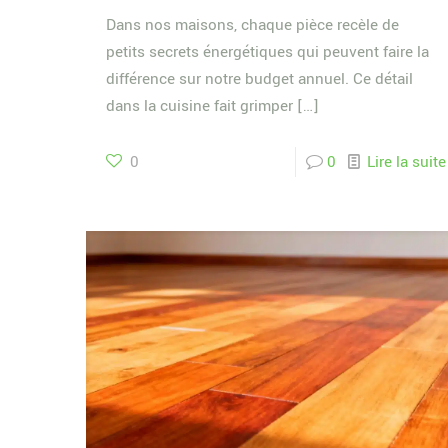
Dans nos maisons, chaque pièce recèle de
petits secrets énergétiques qui peuvent faire la
différence sur notre budget annuel. Ce détail
dans la cuisine fait grimper
[…]
0
0
Lire la suite