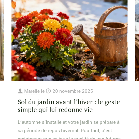
Marelle
le
20 novembre 2025
Sol du jardin avant l’hiver : le geste
simple qui lui redonne vie
L’automne s’installe et votre jardin se prépare à
sa période de repos hivernal. Pourtant, c’est