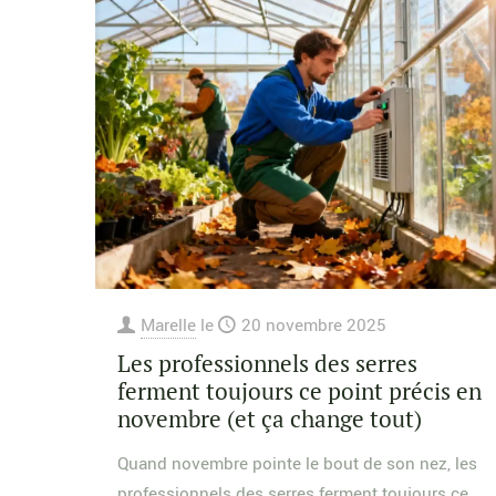
Marelle
le
20 novembre 2025
Les professionnels des serres
ferment toujours ce point précis en
novembre (et ça change tout)
Quand novembre pointe le bout de son nez, les
professionnels des serres ferment toujours ce