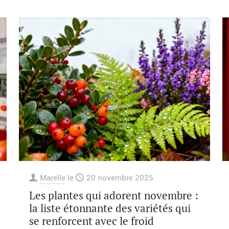
Marelle
le
20 novembre 2025
Les plantes qui adorent novembre :
la liste étonnante des variétés qui
se renforcent avec le froid