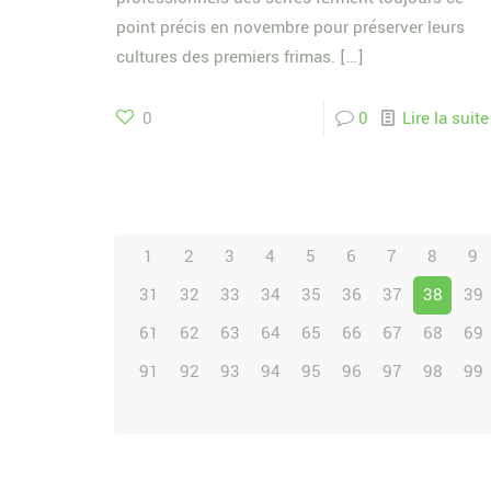
point précis en novembre pour préserver leurs
cultures des premiers frimas.
[…]
0
0
Lire la suite
1
2
3
4
5
6
7
8
9
31
32
33
34
35
36
37
38
39
61
62
63
64
65
66
67
68
69
91
92
93
94
95
96
97
98
99