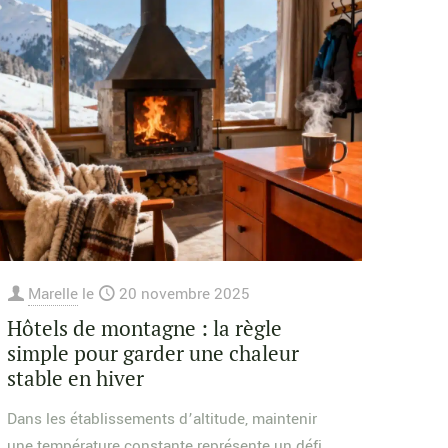
Marelle
le
20 novembre 2025
Hôtels de montagne : la règle
simple pour garder une chaleur
stable en hiver
Dans les établissements d’altitude, maintenir
une température constante représente un défi