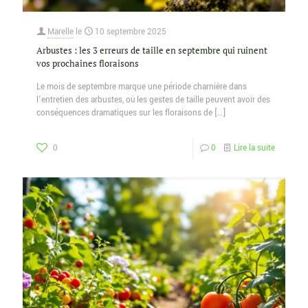
Marelle
le
10 septembre 2025
Arbustes : les 3 erreurs de taille en septembre qui ruinent
vos prochaines floraisons
Le mois de septembre marque une période charnière dans
l’entretien des arbustes, où les gestes de taille peuvent avoir des
conséquences dramatiques sur les floraisons de
[…]
0
0
Lire la suite