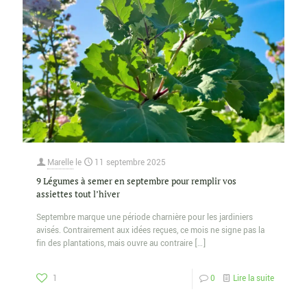
Marelle
le
11 septembre 2025
9 Légumes à semer en septembre pour remplir vos
assiettes tout l’hiver
Septembre marque une période charnière pour les jardiniers
avisés. Contrairement aux idées reçues, ce mois ne signe pas la
fin des plantations, mais ouvre au contraire
[…]
1
0
Lire la suite