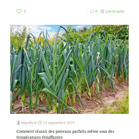
0
0
Lire la suite
Marelle
le
10 septembre 2025
Comment réussir des poireaux parfaits même sous des
températures étouffantes