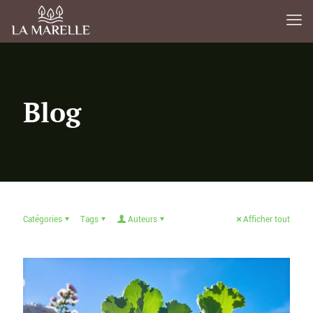
Blog
Catégories
Tags
Auteurs
Afficher tout