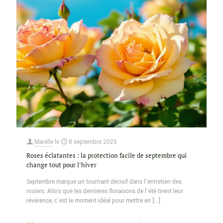
Marelle
le
8 septembre 2025
Roses éclatantes : la protection facile de septembre qui
change tout pour l’hiver
Septembre marque un tournant décisif dans l’entretien des
rosiers. Alors que les dernières floraisons de l’été tirent leur
révérence, c’est le moment idéal pour mettre en
[…]