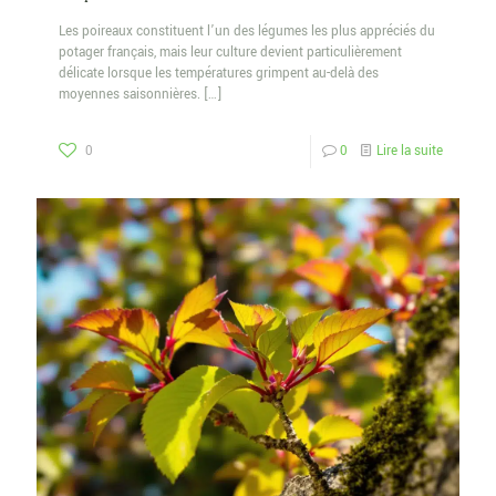
Les poireaux constituent l’un des légumes les plus appréciés du
potager français, mais leur culture devient particulièrement
délicate lorsque les températures grimpent au-delà des
moyennes saisonnières.
[…]
0
0
Lire la suite