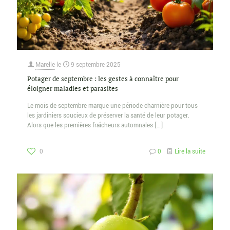
Marelle
le
9 septembre 2025
Potager de septembre : les gestes à connaître pour
éloigner maladies et parasites
Le mois de septembre marque une période charnière pour tous
les jardiniers soucieux de préserver la santé de leur potager.
Alors que les premières fraîcheurs automnales
[…]
0
0
Lire la suite