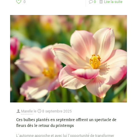
0
0
Lire la suite
Marelle
le
8 septembre 2025
Ces bulbes plantés en septembre offrent un spectacle de
fleurs dès le retour du printemps
L’automne approche et avec lui l’opportunité de transformer