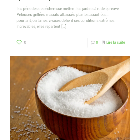
Les périodes de sécheresse mettent les jardins à rude épreuve.
Pelouses grillées, massifs affaissés, plantes assoiffées…
pourtant, certaines vivaces défient ces conditions extrêmes.
Increvables, elles repartent
[…]
0
0
Lire la suite