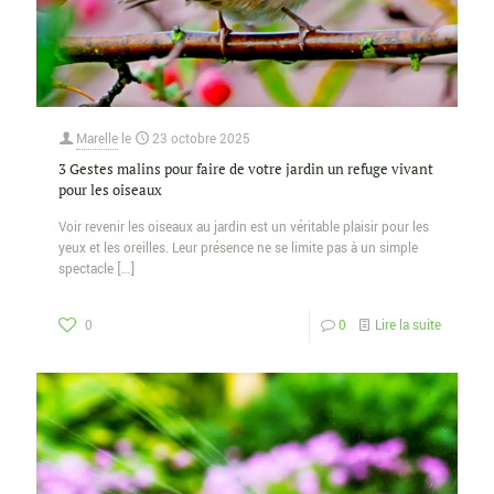
Marelle
le
23 octobre 2025
3 Gestes malins pour faire de votre jardin un refuge vivant
pour les oiseaux
Voir revenir les oiseaux au jardin est un véritable plaisir pour les
yeux et les oreilles. Leur présence ne se limite pas à un simple
spectacle
[…]
0
0
Lire la suite