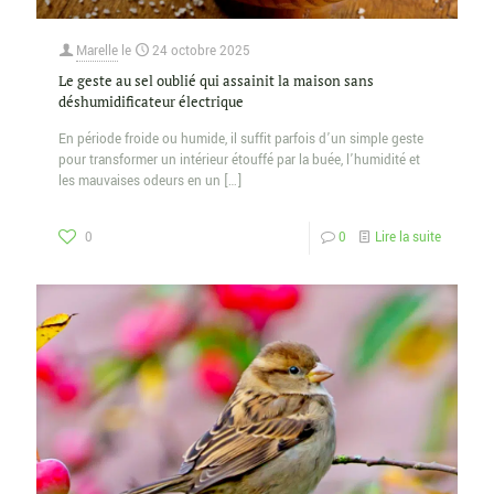
Marelle
le
24 octobre 2025
Le geste au sel oublié qui assainit la maison sans
déshumidificateur électrique
En période froide ou humide, il suffit parfois d’un simple geste
pour transformer un intérieur étouffé par la buée, l’humidité et
les mauvaises odeurs en un
[…]
0
0
Lire la suite