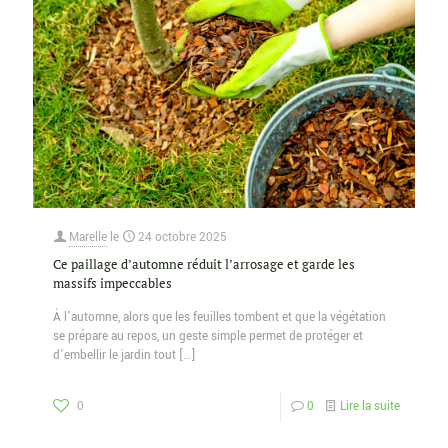
Marelle
le
24 octobre 2025
Ce paillage d’automne réduit l’arrosage et garde les
massifs impeccables
À l’automne, alors que les feuilles tombent et que la végétation
se prépare au repos, un geste simple permet de protéger et
d’embellir le jardin tout
[…]
0
0
Lire la suite