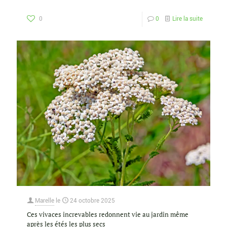
0
0
Lire la suite
Marelle
le
24 octobre 2025
Ces vivaces increvables redonnent vie au jardin même
après les étés les plus secs