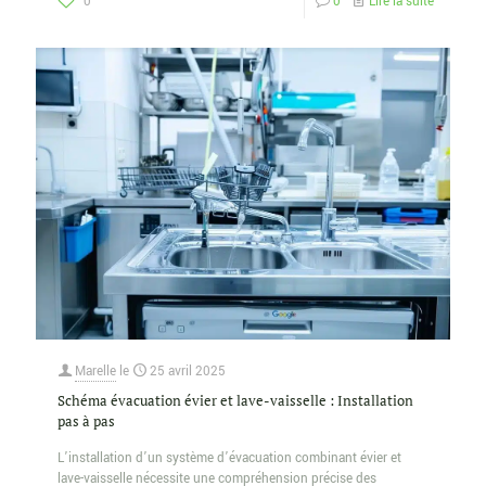
0
0
Lire la suite
Marelle
le
25 avril 2025
Schéma évacuation évier et lave-vaisselle : Installation
pas à pas
L’installation d’un système d’évacuation combinant évier et
lave-vaisselle nécessite une compréhension précise des