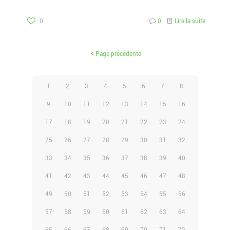
0
0
Lire la suite
Page précédente
1
2
3
4
5
6
7
8
9
10
11
12
13
14
15
16
17
18
19
20
21
22
23
24
25
26
27
28
29
30
31
32
33
34
35
36
37
38
39
40
41
42
43
44
45
46
47
48
49
50
51
52
53
54
55
56
57
58
59
60
61
62
63
64