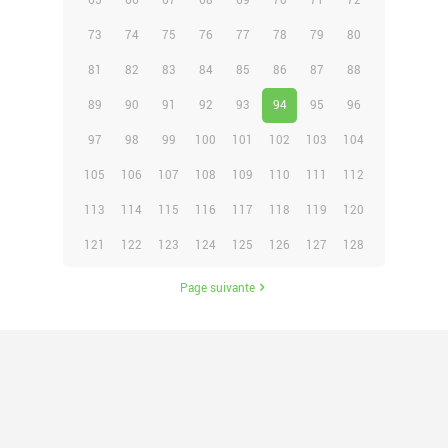
65
66
67
68
69
70
71
72
73
74
75
76
77
78
79
80
81
82
83
84
85
86
87
88
89
90
91
92
93
94
95
96
97
98
99
100
101
102
103
104
105
106
107
108
109
110
111
112
113
114
115
116
117
118
119
120
121
122
123
124
125
126
127
128
Page suivante