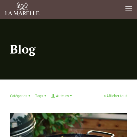
Blog
Catégories
Tags
Auteurs
Afficher tout