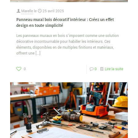
Marelle
le
25 avril 2025
Panneau mural bois décoratif intérieur : Créez un effet
design en toute simplicité
Les panneaux muraux en bois s’imposent comme une solution
décorative incontournable pour habiller les intérieurs. Ces
éléments, disponibles en de multiples finitions et matériaux,
offrent une
[…]
0
0
Lire la suite