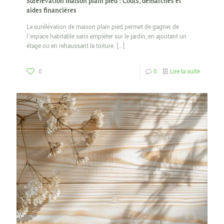
Surélévation maison plain pied : Coûts, démarches et
aides financières
La surélévation de maison plain pied permet de gagner de
l’espace habitable sans empiéter sur le jardin, en ajoutant un
étage ou en rehaussant la toiture.
[…]
0
0
Lire la suite