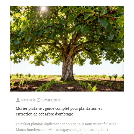
Marelle
le
5 mars 2026
Mûrier platane : guide complet pour plantation et
entretien de cet arbre d’ombrage
Le mûrier platane, également connu sous le nom scientifique de
Morus bombycis ou Morus kagayamae, constitue un choix