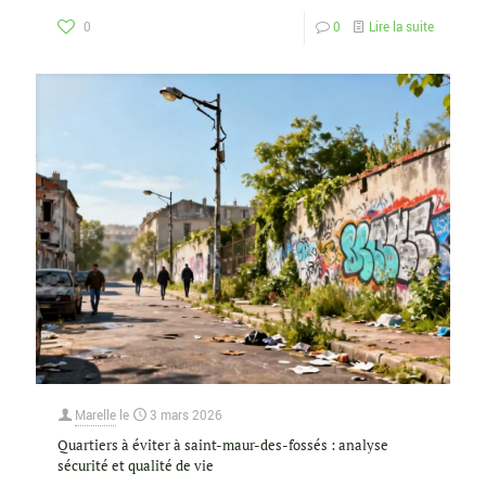
0
0
Lire la suite
Marelle
le
3 mars 2026
Quartiers à éviter à saint-maur-des-fossés : analyse
sécurité et qualité de vie