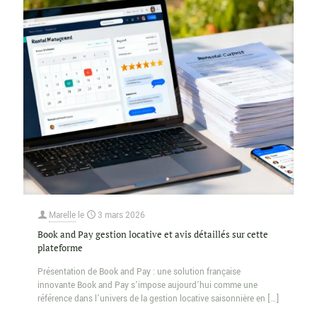
Marelle
le
3 mars 2026
Book and Pay gestion locative et avis détaillés sur cette
plateforme
Présentation de Book and Pay : une solution française
innovante Book and Pay s’impose aujourd’hui comme une
référence dans l’univers de la gestion locative saisonnière en
[…]