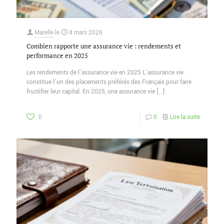
Marelle
le
4 mars 2026
Combien rapporte une assurance vie : rendements et
performance en 2025
Les rendements de l’assurance vie en 2025 L’assurance vie
constitue l’un des placements préférés des Français pour faire
fructifier leur capital. En 2025, une assurance vie
[…]
0
0
Lire la suite