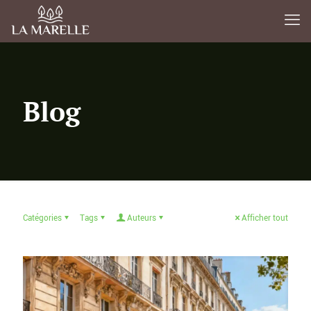
Blog
Catégories
Tags
Auteurs
Afficher tout