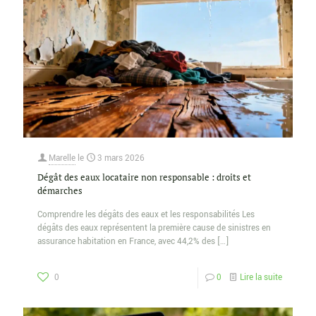
Marelle
le
3 mars 2026
Dégât des eaux locataire non responsable : droits et
démarches
Comprendre les dégâts des eaux et les responsabilités Les
dégâts des eaux représentent la première cause de sinistres en
assurance habitation en France, avec 44,2% des
[…]
0
0
Lire la suite