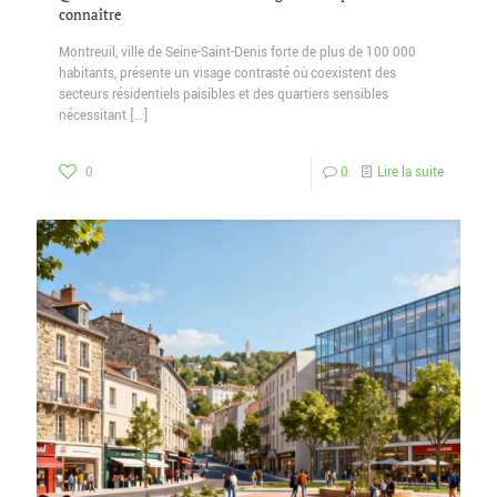
connaître
Montreuil, ville de Seine-Saint-Denis forte de plus de 100 000
habitants, présente un visage contrasté où coexistent des
secteurs résidentiels paisibles et des quartiers sensibles
nécessitant
[…]
0
0
Lire la suite