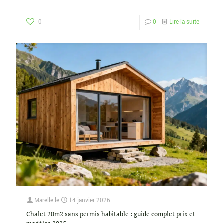
0
0
Lire la suite
Marelle
le
14 janvier 2026
Chalet 20m2 sans permis habitable : guide complet prix et