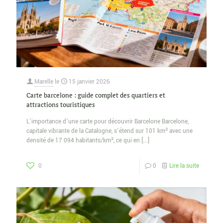
Marelle
le
15 janvier 2026
Carte barcelone : guide complet des quartiers et
attractions touristiques
L’importance d’une carte pour découvrir Barcelone Barcelone,
capitale vibrante de la Catalogne, s’étend sur 101 km² avec une
densité de 17 094 habitants/km², ce qui en
[…]
0
0
Lire la suite