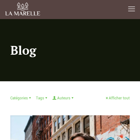
Blog
Catégories
Tags
Auteurs
Afficher tout