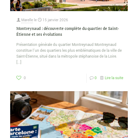
Marelle
le
15 janvier 2026
Montreynaud : découverte complète du quartier de Saint-
Étienne et ses évolutions
Présentation générale du quartier Montreynaud Montreynaud
constitue l’un des quartiers les plus emblématiques de la ville de
Saint-Étienne, situé dans la métropole stéphanoise de la Loire.
[…]
0
0
Lire la suite