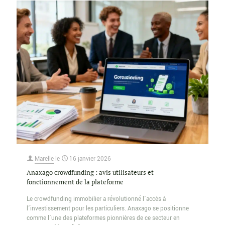
Marelle
le
16 janvier 2026
Anaxago crowdfunding : avis utilisateurs et
fonctionnement de la plateforme
Le crowdfunding immobilier a révolutionné l’accès à
l’investissement pour les particuliers. Anaxago se positionne
comme l’une des plateformes pionnières de ce secteur en