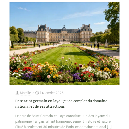
Marelle
le
14 janvier 2026
Parc saint germain en laye : guide complet du domaine
national et de ses attractions
Le parc de Saint-Germain-en-Laye constitue l’un des joyaux du
patrimoine français, alliant harmonieusement histoire et nature.
Situé à seulement 30 minutes de Paris, ce domaine national
[…]