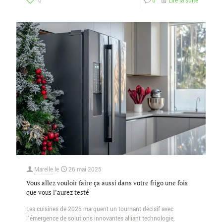
0
0
Lire la suite
Marelle
le
26 mai 2025
Vous allez vouloir faire ça aussi dans votre frigo une fois
que vous l’aurez testé
Les cuisines de 2025 marquent un tournant décisif avec
l’émergence de solutions innovantes alliant technologie,