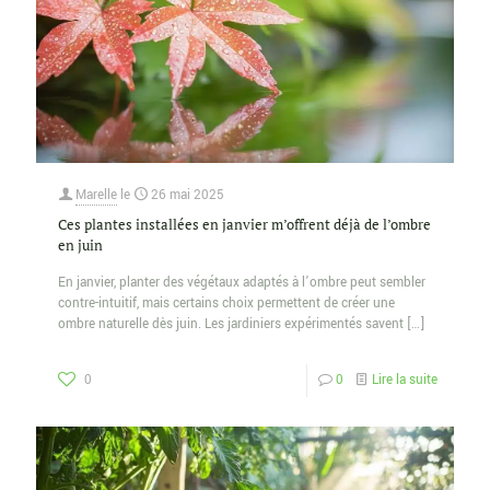
Marelle
le
26 mai 2025
Ces plantes installées en janvier m’offrent déjà de l’ombre
en juin
En janvier, planter des végétaux adaptés à l’ombre peut sembler
contre-intuitif, mais certains choix permettent de créer une
ombre naturelle dès juin. Les jardiniers expérimentés savent
[…]
0
0
Lire la suite