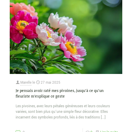
Marelle
le
27 mai 2025
Je pensais avoir raté mes pivoines, jusqu’à ce qu’un
fleuriste m’explique ce geste
Les pivoines, avec leurs pétales généreuses et leurs couleurs
variées, sont bien plus qu’une simple fleur décorative. Elles
incarnent des symboles profonds, liés à des traditions
[…]