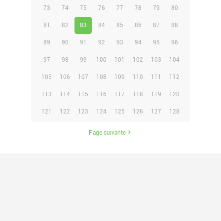
73
74
75
76
77
78
79
80
81
82
83
84
85
86
87
88
89
90
91
92
93
94
95
96
97
98
99
100
101
102
103
104
105
106
107
108
109
110
111
112
113
114
115
116
117
118
119
120
121
122
123
124
125
126
127
128
Page suivante