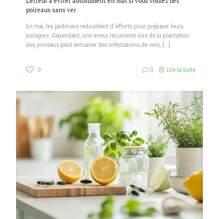
L’erreur à éviter absolument en mai si vous voulez des
poireaux sans ver
En mai, les jardiniers redoublent d’efforts pour préparer leurs
potagers. Cependant, une erreur récurrente lors de la plantation
des poireaux peut entraîner des infestations de vers,
[…]
0
0
Lire la suite