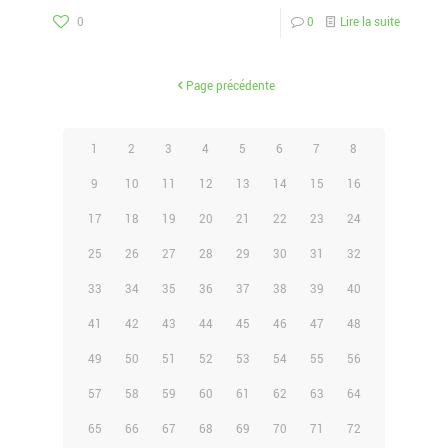
0
0
Lire la suite
Page précédente
1
2
3
4
5
6
7
8
9
10
11
12
13
14
15
16
17
18
19
20
21
22
23
24
25
26
27
28
29
30
31
32
33
34
35
36
37
38
39
40
41
42
43
44
45
46
47
48
49
50
51
52
53
54
55
56
57
58
59
60
61
62
63
64
65
66
67
68
69
70
71
72