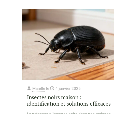
Marelle
le
4 janvier 2026
Insectes noirs maison :
identification et solutions efficaces