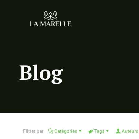
Blog
Filtrer par
Catégories
Tags
Auteurs