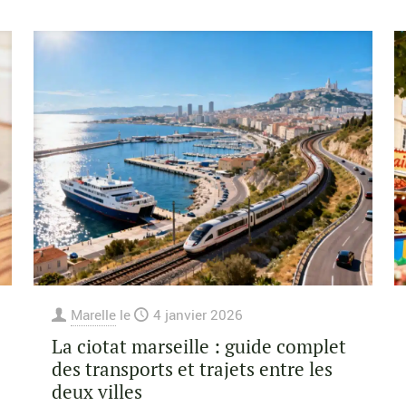
Marelle
le
4 janvier 2026
La ciotat marseille : guide complet
des transports et trajets entre les
deux villes