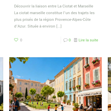
Découvrir la liaison entre La Ciotat et Marseille
La ciotat marseille constitue l’un des trajets les
plus prisés de la région Provence-Alpes-Côte
d’Azur. Située à environ
[…]
0
0
Lire la suite