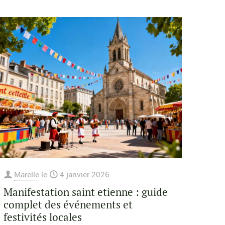
Marelle
le
4 janvier 2026
Manifestation saint etienne : guide
complet des événements et
festivités locales