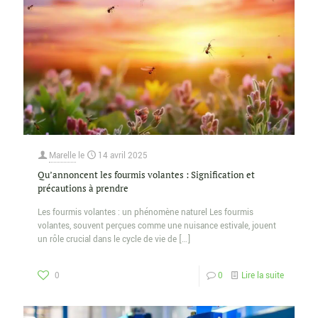
Marelle
le
14 avril 2025
Qu’annoncent les fourmis volantes : Signification et
précautions à prendre
Les fourmis volantes : un phénomène naturel Les fourmis
volantes, souvent perçues comme une nuisance estivale, jouent
un rôle crucial dans le cycle de vie de
[…]
0
0
Lire la suite