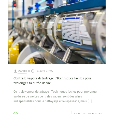
Marelle
le
14 avril 2025
Centrale vapeur détartrage : Techniques faciles pour
prolonger sa durée de vie
Centrale vapeur détartrage : Techniques faciles pour prolonger
sa durée de vie Les centrales vapeur sont des alliés
indispensables pour le nettoyage et le repassage, mais
[…]