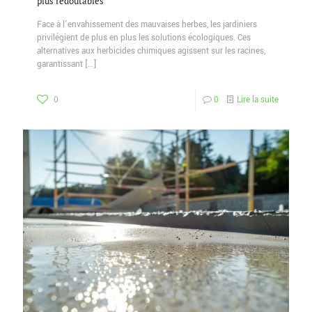
plus redoutables
Face à l’envahissement des mauvaises herbes, les jardiniers
privilégient de plus en plus les solutions écologiques. Ces
alternatives aux herbicides chimiques agissent sur les racines,
garantissant
[…]
0
0
Lire la suite