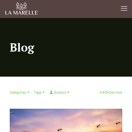
Blog
Catégories
Tags
Auteurs
Afficher tout