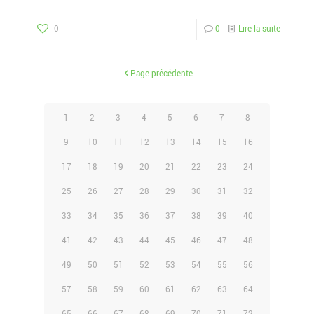
0
0
Lire la suite
Page précédente
1
2
3
4
5
6
7
8
9
10
11
12
13
14
15
16
17
18
19
20
21
22
23
24
25
26
27
28
29
30
31
32
33
34
35
36
37
38
39
40
41
42
43
44
45
46
47
48
49
50
51
52
53
54
55
56
57
58
59
60
61
62
63
64