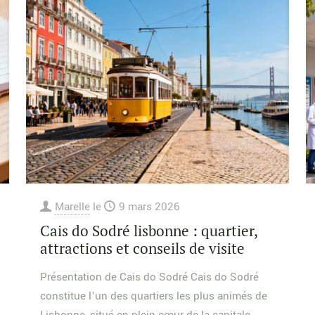
Marelle
le
9 mars 2026
Cais do Sodré lisbonne : quartier,
attractions et conseils de visite
Présentation de Cais do Sodré Cais do Sodré
constitue l’un des quartiers les plus animés de