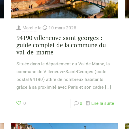
Marelle
le
10 mars 2026
94190 villeneuve saint georges :
guide complet de la commune du
val-de-marne
Située dans le département du Val-de-Marne, la
commune de Villeneuve-Saint-Georges (code
postal 94190) attire de nombreux habitants
grâce à sa proximité avec Paris et son cadre
[…]
0
0
Lire la suite