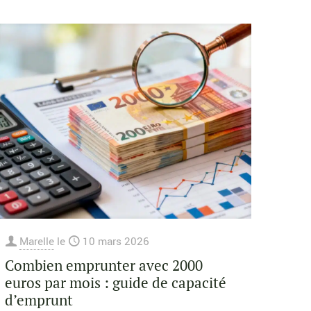
Marelle
le
10 mars 2026
Combien emprunter avec 2000
euros par mois : guide de capacité
d’emprunt