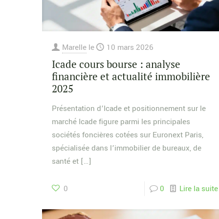
Marelle
le
10 mars 2026
Icade cours bourse : analyse
financière et actualité immobilière
2025
Présentation d’Icade et positionnement sur le
marché Icade figure parmi les principales
sociétés foncières cotées sur Euronext Paris,
spécialisée dans l’immobilier de bureaux, de
santé et
[…]
0
0
Lire la suite