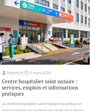
Marelle
le
8 mars 2026
Centre hospitalier saint nazaire :
services, emplois et informations
pratiques
Le centre hospitalier saint nazaire constitue un
pilier essentiel du système de santé de la région