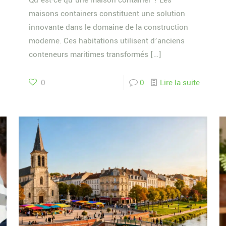
Qu’est-ce qu’une maison container ? Les
maisons containers constituent une solution
innovante dans le domaine de la construction
moderne. Ces habitations utilisent d’anciens
conteneurs maritimes transformés
[…]
0
0
Lire la suite