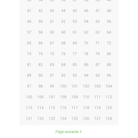
33
34
35
36
37
38
39
40
41
42
43
44
45
46
47
48
49
50
51
52
53
54
55
56
57
58
59
60
61
62
63
64
65
66
67
68
69
70
71
72
73
74
75
76
77
78
79
80
81
82
83
84
85
86
87
88
89
90
91
92
93
94
95
96
97
98
99
100
101
102
103
104
105
106
107
108
109
110
111
112
113
114
115
116
117
118
119
120
121
122
123
124
125
126
127
128
Page suivante