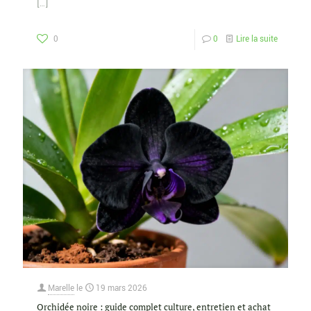
[…]
0
0
Lire la suite
Marelle
le
19 mars 2026
Orchidée noire : guide complet culture, entretien et achat