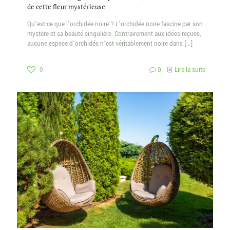
de cette fleur mystérieuse
Qu’est-ce que l’orchidée noire ? L’orchidée noire fascine par son
mystère et sa beauté singulière. Contrairement aux idées reçues,
aucune espèce d’orchidée n’est véritablement noire dans
[…]
0
0
Lire la suite