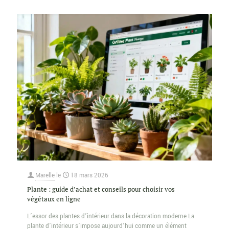
Marelle
le
18 mars 2026
Plante : guide d’achat et conseils pour choisir vos
végétaux en ligne
L’essor des plantes d’intérieur dans la décoration moderne La
plante d’intérieur s’impose aujourd’hui comme un élément