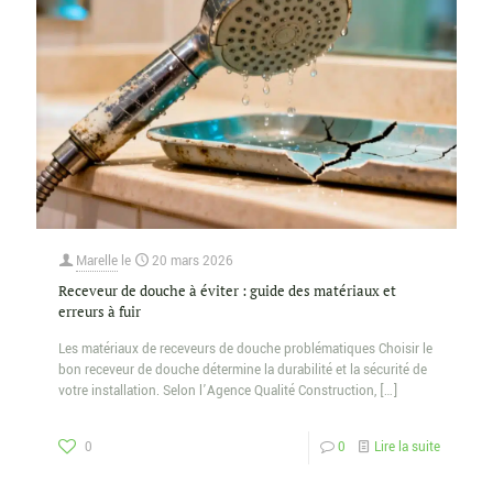
Marelle
le
20 mars 2026
Receveur de douche à éviter : guide des matériaux et
erreurs à fuir
Les matériaux de receveurs de douche problématiques Choisir le
bon receveur de douche détermine la durabilité et la sécurité de
votre installation. Selon l’Agence Qualité Construction,
[…]
0
0
Lire la suite