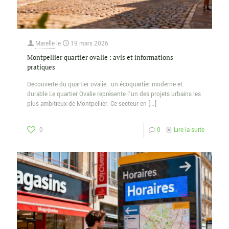
Marelle
le
19 mars 2026
Montpellier quartier ovalie : avis et informations
pratiques
Découverte du quartier ovalie : un écoquartier moderne et
durable Le quartier Ovalie représente l’un des projets urbains les
plus ambitieux de Montpellier. Ce secteur en
[…]
0
0
Lire la suite