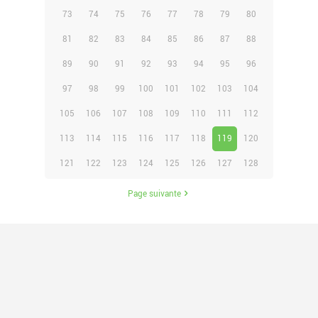
73
74
75
76
77
78
79
80
81
82
83
84
85
86
87
88
89
90
91
92
93
94
95
96
97
98
99
100
101
102
103
104
105
106
107
108
109
110
111
112
113
114
115
116
117
118
119
120
121
122
123
124
125
126
127
128
Page suivante