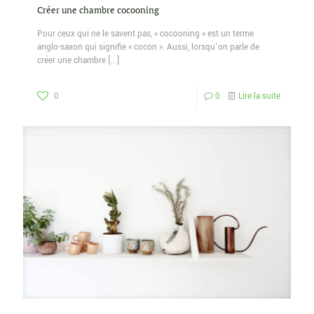
Créer une chambre cocooning
Pour ceux qui ne le savent pas, « cocooning » est un terme
anglo-saxon qui signifie « cocon ». Aussi, lorsqu’on parle de
créer une chambre
[…]
0
0
Lire la suite