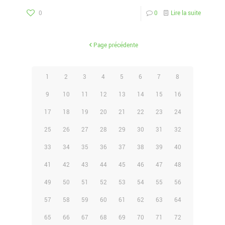
0
0
Lire la suite
Page précédente
1
2
3
4
5
6
7
8
9
10
11
12
13
14
15
16
17
18
19
20
21
22
23
24
25
26
27
28
29
30
31
32
33
34
35
36
37
38
39
40
41
42
43
44
45
46
47
48
49
50
51
52
53
54
55
56
57
58
59
60
61
62
63
64
65
66
67
68
69
70
71
72