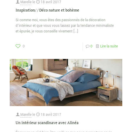
Marelle
le
18 avril 2017
Inspiration/ / Déco nature et bohème
Si comme moi, vous êtes des passionnés de la décoration
d’intérieur et que vous vous lassez par la tendance minimaliste
et épurée, je vous conseille vivement
[…]
0
0
Lire la suite
Marelle
le
18 avril 2017
Un intérieur scandinave avec Alinéa