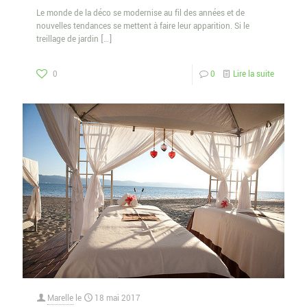
Le monde de la déco se modernise au fil des années et de
nouvelles tendances se mettent à faire leur apparition. Si le
treillage de jardin
[…]
0
0
Lire la suite
Marelle
le
18 mai 2017