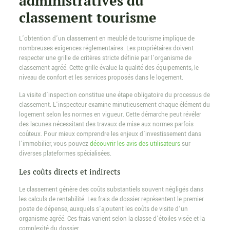
administratives du
classement tourisme
L’obtention d’un classement en meublé de tourisme implique de
nombreuses exigences réglementaires. Les propriétaires doivent
respecter une grille de critères stricte définie par l’organisme de
classement agréé. Cette grille évalue la qualité des équipements, le
niveau de confort et les services proposés dans le logement.
La visite d’inspection constitue une étape obligatoire du processus de
classement. L’inspecteur examine minutieusement chaque élément du
logement selon les normes en vigueur. Cette démarche peut révéler
des lacunes nécessitant des travaux de mise aux normes parfois
coûteux. Pour mieux comprendre les enjeux d’investissement dans
l’immobilier, vous pouvez
découvrir les avis des utilisateurs
sur
diverses plateformes spécialisées.
Les coûts directs et indirects
Le classement génère des coûts substantiels souvent négligés dans
les calculs de rentabilité. Les frais de dossier représentent le premier
poste de dépense, auxquels s’ajoutent les coûts de visite d’un
organisme agréé. Ces frais varient selon la classe d’étoiles visée et la
complexité du dossier.