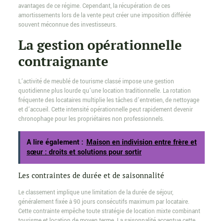
avantages de ce régime. Cependant, la récupération de ces
amortissements lors de la vente peut créer une imposition différée
souvent méconnue des investisseurs.
La gestion opérationnelle
contraignante
L’activité de meublé de tourisme classé impose une gestion
quotidienne plus lourde qu’une location traditionnelle. La rotation
fréquente des locataires multiplie les tâches d’entretien, de nettoyage
et d’accueil. Cette intensité opérationnelle peut rapidement devenir
chronophage pour les propriétaires non professionnels.
A lire également :
Maison en indivision entre frère et
sœur : droits et solutions pour sortir
Les contraintes de durée et de saisonnalité
Le classement implique une limitation de la durée de séjour,
généralement fixée à 90 jours consécutifs maximum par locataire.
Cette contrainte empêche toute stratégie de location mixte combinant
tourisme et location de moyen terme. La saisonnalité accentue cette