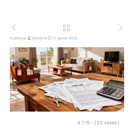
Publié par
Marelle
le
17 janvier 2026
4.7/5 - (23 votes)