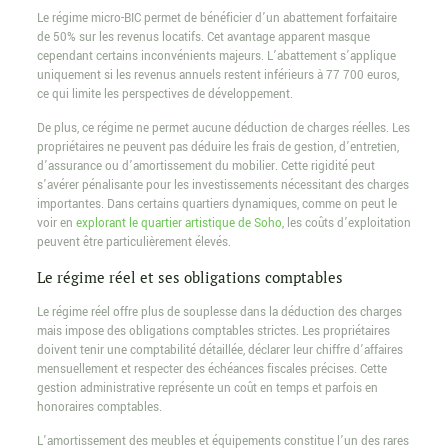
Le régime micro-BIC permet de bénéficier d’un abattement forfaitaire
de 50% sur les revenus locatifs. Cet avantage apparent masque
cependant certains inconvénients majeurs. L’abattement s’applique
uniquement si les revenus annuels restent inférieurs à 77 700 euros,
ce qui limite les perspectives de développement.
De plus, ce régime ne permet aucune déduction de charges réelles. Les
propriétaires ne peuvent pas déduire les frais de gestion, d’entretien,
d’assurance ou d’amortissement du mobilier. Cette rigidité peut
s’avérer pénalisante pour les investissements nécessitant des charges
importantes. Dans certains quartiers dynamiques, comme on peut le
voir en
explorant le quartier artistique de Soho
, les coûts d’exploitation
peuvent être particulièrement élevés.
Le régime réel et ses obligations comptables
Le régime réel offre plus de souplesse dans la déduction des charges
mais impose des obligations comptables strictes. Les propriétaires
doivent tenir une comptabilité détaillée, déclarer leur chiffre d’affaires
mensuellement et respecter des échéances fiscales précises. Cette
gestion administrative représente un coût en temps et parfois en
honoraires comptables.
L’amortissement des meubles et équipements constitue l’un des rares