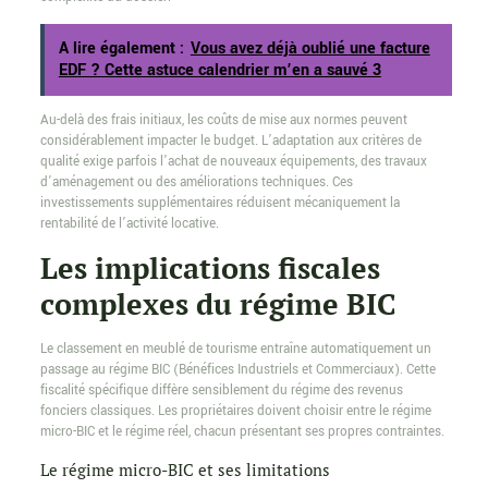
A lire également :
Vous avez déjà oublié une facture
EDF ? Cette astuce calendrier m’en a sauvé 3
Au-delà des frais initiaux, les coûts de mise aux normes peuvent
considérablement impacter le budget. L’adaptation aux critères de
qualité exige parfois l’achat de nouveaux équipements, des travaux
d’aménagement ou des améliorations techniques. Ces
investissements supplémentaires réduisent mécaniquement la
rentabilité de l’activité locative.
Les implications fiscales
complexes du régime BIC
Le classement en meublé de tourisme entraîne automatiquement un
passage au régime BIC (Bénéfices Industriels et Commerciaux). Cette
fiscalité spécifique diffère sensiblement du régime des revenus
fonciers classiques. Les propriétaires doivent choisir entre le régime
micro-BIC et le régime réel, chacun présentant ses propres contraintes.
Le régime micro-BIC et ses limitations