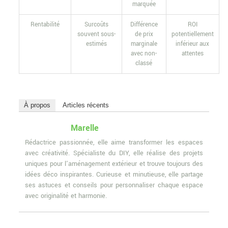
marquée
Rentabilité
Surcoûts
Différence
ROI
souvent sous-
de prix
potentiellement
estimés
marginale
inférieur aux
avec non-
attentes
classé
À propos
Articles récents
Marelle
Rédactrice passionnée, elle aime transformer les espaces
avec créativité. Spécialiste du DIY, elle réalise des projets
uniques pour l'aménagement extérieur et trouve toujours des
idées déco inspirantes. Curieuse et minutieuse, elle partage
ses astuces et conseils pour personnaliser chaque espace
avec originalité et harmonie.