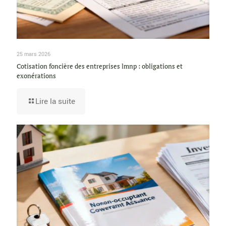
25 mars 2026
Cotisation foncière des entreprises lmnp : obligations et
exonérations
Lire la suite