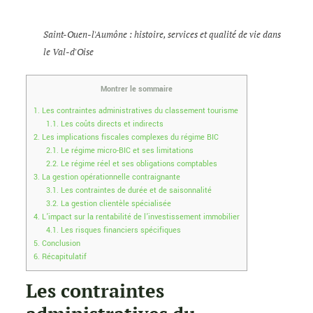
Saint-Ouen-l'Aumône : histoire, services et qualité de vie dans
le Val-d'Oise
Montrer le sommaire
1.
Les contraintes administratives du classement tourisme
1.1.
Les coûts directs et indirects
2.
Les implications fiscales complexes du régime BIC
2.1.
Le régime micro-BIC et ses limitations
2.2.
Le régime réel et ses obligations comptables
3.
La gestion opérationnelle contraignante
3.1.
Les contraintes de durée et de saisonnalité
3.2.
La gestion clientèle spécialisée
4.
L’impact sur la rentabilité de l’investissement immobilier
4.1.
Les risques financiers spécifiques
5.
Conclusion
6.
Récapitulatif
Les contraintes