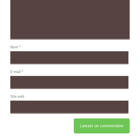
Nom
*
E-mail
*
Site web