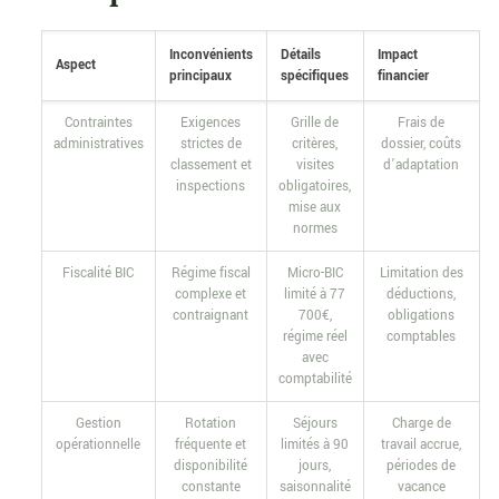
Inconvénients
Détails
Impact
Aspect
principaux
spécifiques
financier
Contraintes
Exigences
Grille de
Frais de
administratives
strictes de
critères,
dossier, coûts
classement et
visites
d’adaptation
inspections
obligatoires,
mise aux
normes
Fiscalité BIC
Régime fiscal
Micro-BIC
Limitation des
complexe et
limité à 77
déductions,
contraignant
700€,
obligations
régime réel
comptables
avec
comptabilité
Gestion
Rotation
Séjours
Charge de
opérationnelle
fréquente et
limités à 90
travail accrue,
disponibilité
jours,
périodes de
constante
saisonnalité
vacance