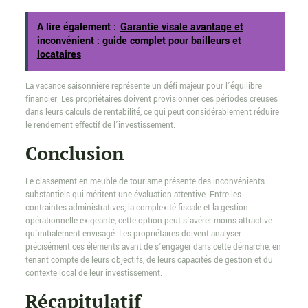
A lire également :
Garantie visale avantage et
inconvénient : guide complet pour bailleurs et
locataires
La vacance saisonnière représente un défi majeur pour l’équilibre
financier. Les propriétaires doivent provisionner ces périodes creuses
dans leurs calculs de rentabilité, ce qui peut considérablement réduire
le rendement effectif de l’investissement.
Conclusion
Le classement en meublé de tourisme présente des inconvénients
substantiels qui méritent une évaluation attentive. Entre les
contraintes administratives, la complexité fiscale et la gestion
opérationnelle exigeante, cette option peut s’avérer moins attractive
qu’initialement envisagé. Les propriétaires doivent analyser
précisément ces éléments avant de s’engager dans cette démarche, en
tenant compte de leurs objectifs, de leurs capacités de gestion et du
contexte local de leur investissement.
Récapitulatif