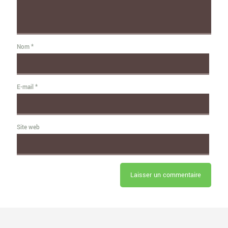
Nom
*
E-mail
*
Site web