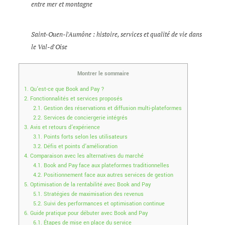
entre mer et montagne
Saint-Ouen-l'Aumône : histoire, services et qualité de vie dans
le Val-d'Oise
Montrer le sommaire
1.
Qu’est-ce que Book and Pay ?
2.
Fonctionnalités et services proposés
2.1.
Gestion des réservations et diffusion multi-plateformes
2.2.
Services de conciergerie intégrés
3.
Avis et retours d’expérience
3.1.
Points forts selon les utilisateurs
3.2.
Défis et points d’amélioration
4.
Comparaison avec les alternatives du marché
4.1.
Book and Pay face aux plateformes traditionnelles
4.2.
Positionnement face aux autres services de gestion
5.
Optimisation de la rentabilité avec Book and Pay
5.1.
Stratégies de maximisation des revenus
5.2.
Suivi des performances et optimisation continue
6.
Guide pratique pour débuter avec Book and Pay
6.1.
Étapes de mise en place du service