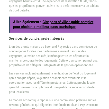
voyageurs bénéficient d’une expérience de réservation fluide, tandis
que les propriétaires peuvent suivre leurs performances via un tableau
de bord détaillé.
A lire également :
City pass séville : guide complet
pour choisir le meilleur pass touristique
Services de conciergerie intégrés
L’un des atouts majeurs de Book and Pay réside dans son réseau de
conciergeries locales. Ces partenaires assurent l’accueil des
voyageurs, la remise des clés, le ménage entre les séjours et la
maintenance courante des logements. Cette organisation permet aux
propriétaires de déléguer l’intégralité de la gestion opérationnelle.
Les services incluent également la vérification de l’état du logement
après chaque départ, la gestion des incidents éventuels et la
coordination avec les différents prestataires. Cette approche locale
garantit une réactivité optimale et une qualité de service constante
pour les clients.
Le modèle économique repose sur une commission prélevée sur les
revenus générés, ce qui aligne les intérêts de Book and Pay avec ceux