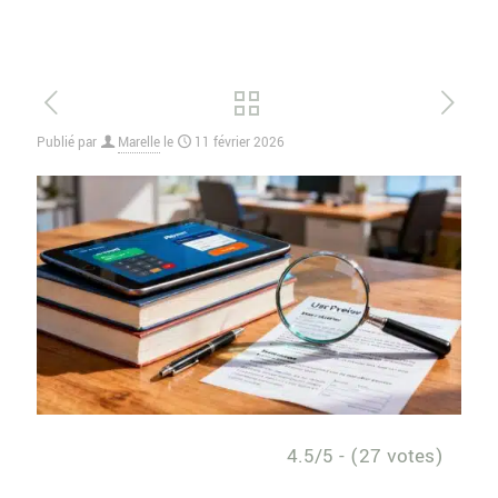
Publié par
Marelle
le
11 février 2026
4.5/5 - (27 votes)