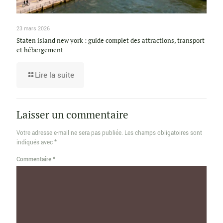
23 mars 2026
Staten island new york : guide complet des attractions, transport
et hébergement
Lire la suite
Laisser un commentaire
Votre adresse e-mail ne sera pas publiée.
Les champs obligatoires sont
indiqués avec
*
Commentaire
*