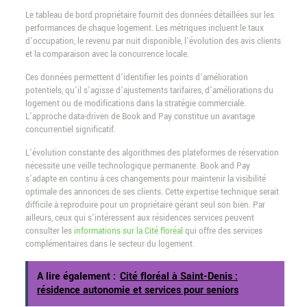
Le tableau de bord propriétaire fournit des données détaillées sur les
performances de chaque logement. Les métriques incluent le taux
d’occupation, le revenu par nuit disponible, l’évolution des avis clients
et la comparaison avec la concurrence locale.
Ces données permettent d’identifier les points d’amélioration
potentiels, qu’il s’agisse d’ajustements tarifaires, d’améliorations du
logement ou de modifications dans la stratégie commerciale.
L’approche data-driven de Book and Pay constitue un avantage
concurrentiel significatif.
L’évolution constante des algorithmes des plateformes de réservation
nécessite une veille technologique permanente. Book and Pay
s’adapte en continu à ces changements pour maintenir la visibilité
optimale des annonces de ses clients. Cette expertise technique serait
difficile à reproduire pour un propriétaire gérant seul son bien. Par
ailleurs, ceux qui s’intéressent aux résidences services peuvent
consulter les
informations sur la Cité floréal
qui offre des services
complémentaires dans le secteur du logement.
A lire également :
Cité floréal à Saint-Denis :
résidence autonomie et services pour seniors