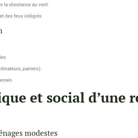
e la résistance au vent
et des feux intégrés
n
les
dinateurs, paniers)
errain
que et social d’une r
ménages modestes