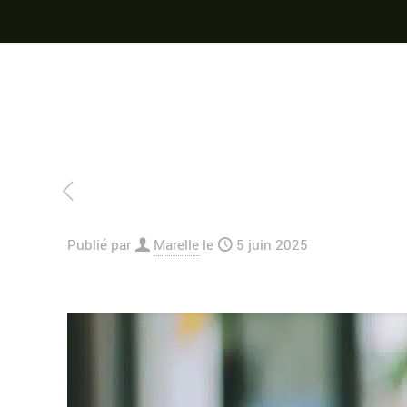
Publié par
Marelle
le
5 juin 2025