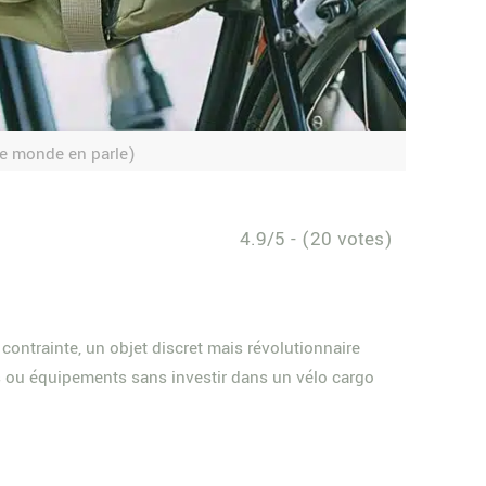
 le monde en parle)
4.9/5 - (20 votes)
contrainte, un objet discret mais révolutionnaire
es ou équipements sans investir dans un vélo cargo