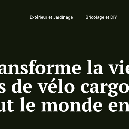
Extérieur et Jardinage
Bricolage et DIY
ransforme la vi
s de vélo cargo
ut le monde en