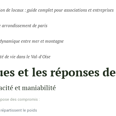
on de locaux : guide complet pour associations et entreprises
e arrondissement de paris
e dynamique entre mer et montagne
té de vie dans le Val-d'Oise
ues et les réponses d
acité et maniabilité
impose des compromis :
répartissent le poids