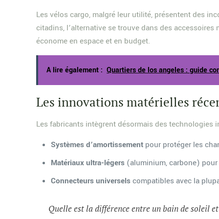
Les vélos cargo, malgré leur utilité, présentent des i
citadins, l’alternative se trouve dans des accessoire
économe en espace et en budget.
A lire également :
Quartiers de los angeles : guide c
Les innovations matérielles réce
Les fabricants intègrent désormais des technologies i
Systèmes d’amortissement
pour protéger les char
Matériaux ultra-légers
(aluminium, carbone) pour 
Connecteurs universels
compatibles avec la plupa
Quelle est la différence entre un bain de soleil e