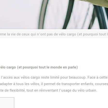
rme la vie de ceux qui n’ont pas de vélo cargo (et pourquoi tout
vélo cargo (et pourquoi tout le monde en parle)
 l’accès aux vélos cargo reste limité pour beaucoup. Face à cette 
adapter à tous les vélos, il permet de transporter enfants, cours
e flexibilité, tout en réinventant l’usage du vélo urbain.