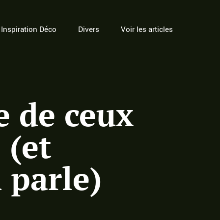
Inspiration Déco
Divers
Voir les articles
e de ceux
 (et
 parle)