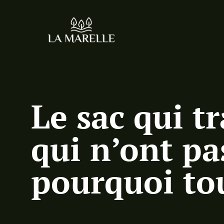
Le sac qui t
qui n’ont pa
pourquoi to