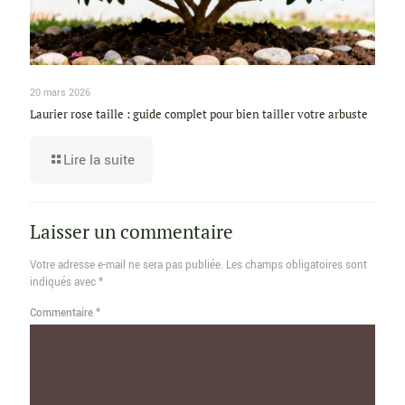
20 mars 2026
Laurier rose taille : guide complet pour bien tailler votre arbuste
Lire la suite
Laisser un commentaire
Votre adresse e-mail ne sera pas publiée.
Les champs obligatoires sont
indiqués avec
*
Commentaire
*