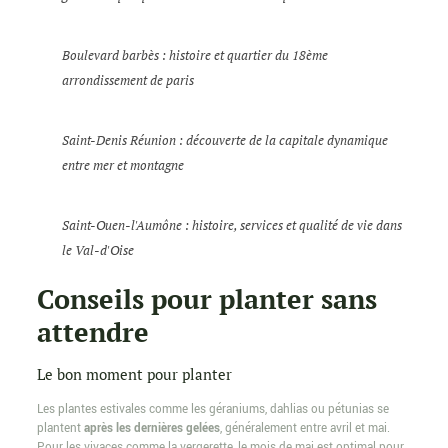
Boulevard barbès : histoire et quartier du 18ème
arrondissement de paris
Saint-Denis Réunion : découverte de la capitale dynamique
entre mer et montagne
Saint-Ouen-l'Aumône : histoire, services et qualité de vie dans
le Val-d'Oise
Conseils pour planter sans
attendre
Le bon moment pour planter
Les plantes estivales comme les géraniums, dahlias ou pétunias se
plantent
après les dernières gelées
, généralement entre avril et mai.
Pour les vivaces comme la vergerette, le mois de mai est optimal pour