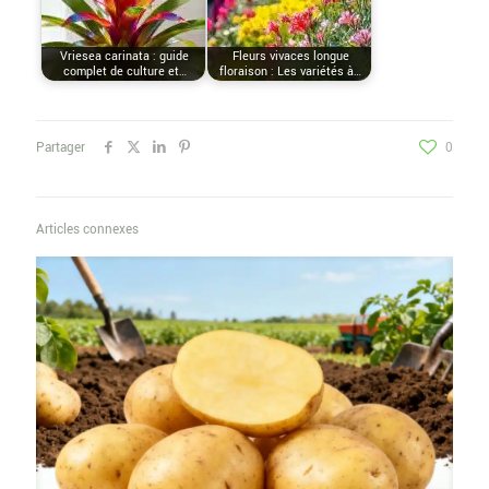
Vriesea carinata : guide
Fleurs vivaces longue
complet de culture et…
floraison : Les variétés à…
Partager
0
Articles connexes