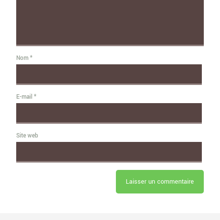
Nom
*
E-mail
*
Site web