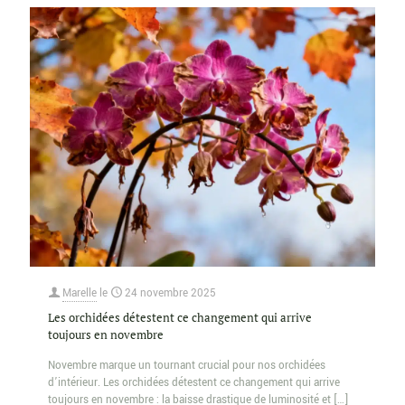
Marelle
le
24 novembre 2025
Les orchidées détestent ce changement qui arrive
toujours en novembre
Novembre marque un tournant crucial pour nos orchidées
d’intérieur. Les orchidées détestent ce changement qui arrive
toujours en novembre : la baisse drastique de luminosité et
[…]