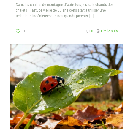
Dans les chalets de montagne d’autrefois, les sols chauds des
chalets : l’astuce vieille de 50 ans consistait à utiliser une
technique ingénieuse que nos grands-parents
[…]
0
0
Lire la suite