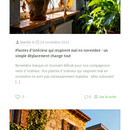
Marelle
le
24 novembre 2025
Plantes d’intérieur qui respirent mal en novembre : un
simple déplacement change tout
Novembre marque un tournant délicat pour nos compagnons
verts d’intérieur. Vos plantes d’intérieur qui respirent mal en
novembre ne sont pas nécessairement malades : elles subissent
[…]
0
0
Lire la suite