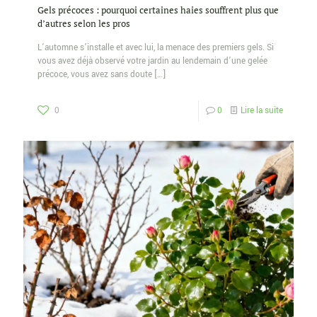
Gels précoces : pourquoi certaines haies souffrent plus que
d’autres selon les pros
L’automne s’installe et avec lui, la menace des premiers gels. Si
vous avez déjà observé votre jardin au lendemain d’une gelée
précoce, vous avez sans doute
[…]
0
0
Lire la suite