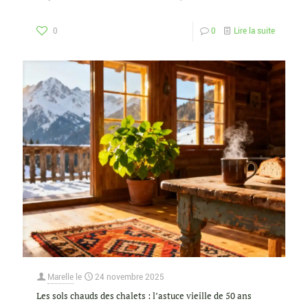
0
0
Lire la suite
Marelle
le
24 novembre 2025
Les sols chauds des chalets : l’astuce vieille de 50 ans