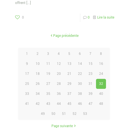
offrent
[…]
0
0
Lire la suite
Page précédente
1
2
3
4
5
6
7
8
9
10
11
12
13
14
15
16
17
18
19
20
21
22
23
24
25
26
27
28
29
30
31
32
33
34
35
36
37
38
39
40
41
42
43
44
45
46
47
48
49
50
51
52
53
Page suivante