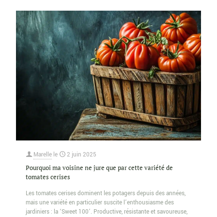
Marelle
le
2 juin 2025
Pourquoi ma voisine ne jure que par cette variété de
tomates cerises
Les tomates cerises dominent les potagers depuis des années,
mais une variété en particulier suscite l’enthousiasme des
jardiniers : la ‘Sweet 100’. Productive, résistante et savoureuse,