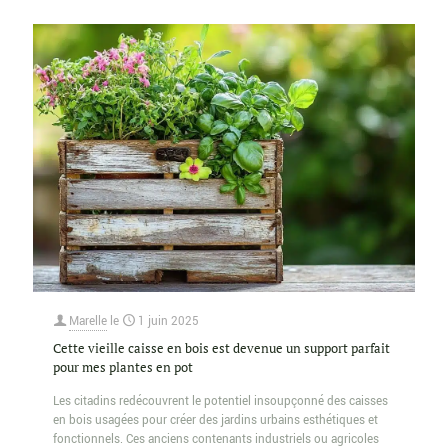
Marelle
le
1 juin 2025
Cette vieille caisse en bois est devenue un support parfait
pour mes plantes en pot
Les citadins redécouvrent le potentiel insoupçonné des caisses
en bois usagées pour créer des jardins urbains esthétiques et
fonctionnels. Ces anciens contenants industriels ou agricoles