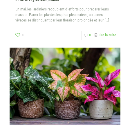
En mai, les jardiniers redoublent d’efforts pour préparer leurs
massifs. Parmi les plantes les plus plébiscitées, certaines
vivaces se distinguent par leur floraison prolongée et leur
[…]
0
0
Lire la suite