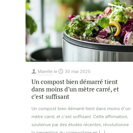
Marelle
le
30 mai 2025
Un compost bien démarré tient
dans moins d’un mètre carré, et
c’est suffisant
Un compost bien démarré tient dans moins d’un
mètre carré, et c’est suffisant. Cette affirmation,
soutenue par des études récentes, révolutionne
la perception du compostage en
[…]