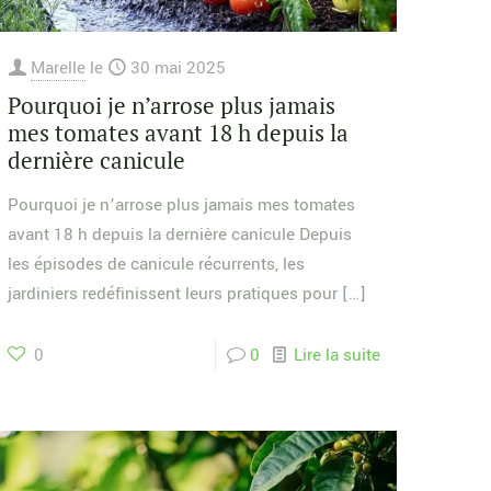
Marelle
le
30 mai 2025
Pourquoi je n’arrose plus jamais
mes tomates avant 18 h depuis la
dernière canicule
Pourquoi je n’arrose plus jamais mes tomates
avant 18 h depuis la dernière canicule Depuis
les épisodes de canicule récurrents, les
jardiniers redéfinissent leurs pratiques pour
[…]
0
0
Lire la suite