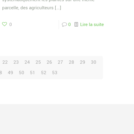
parcelle, des agriculteurs
[…]
0
0
Lire la suite
22
23
24
25
26
27
28
29
30
8
49
50
51
52
53