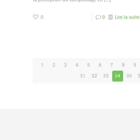
0
0
Lire la suite
1
2
3
4
5
6
7
8
9
31
32
33
34
35