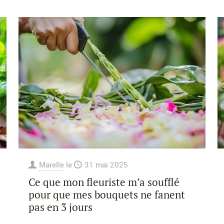
Marelle
le
31 mai 2025
Ce que mon fleuriste m’a soufflé
pour que mes bouquets ne fanent
pas en 3 jours