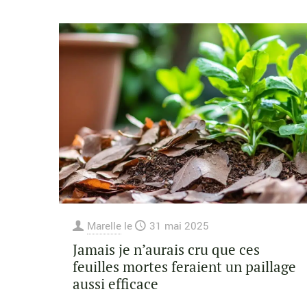
Marelle
le
31 mai 2025
Jamais je n’aurais cru que ces
feuilles mortes feraient un paillage
aussi efficace