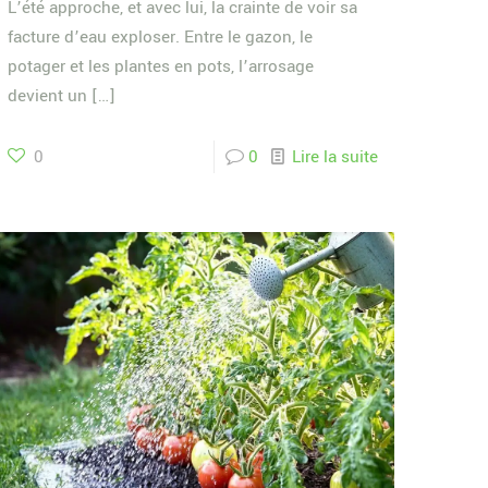
L’été approche, et avec lui, la crainte de voir sa
facture d’eau exploser. Entre le gazon, le
potager et les plantes en pots, l’arrosage
devient un
[…]
0
0
Lire la suite