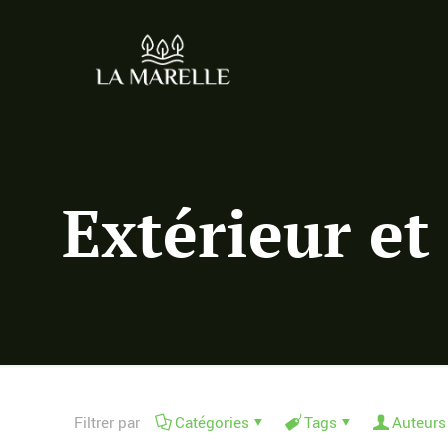
Extérieur et
Filtrer par
Catégories
Tags
Auteurs