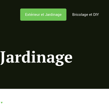
Extérieur et Jardinage
Bricolage et DIY
 Jardinage