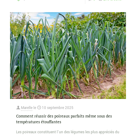
Marelle
le
10 septembre 2025
Comment réussir des poireaux parfaits même sous des
températures étouffantes
Les poireaux constituent l’un des légumes les plus appréciés du