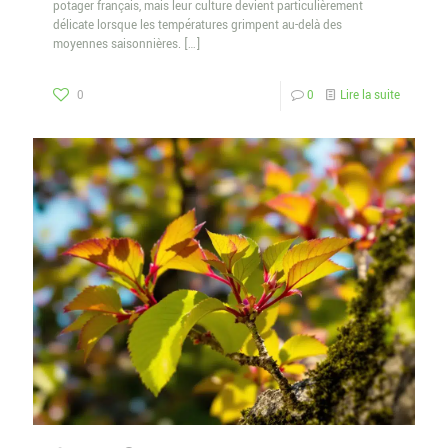
potager français, mais leur culture devient particulièrement
délicate lorsque les températures grimpent au-delà des
moyennes saisonnières.
[…]
0
0
Lire la suite