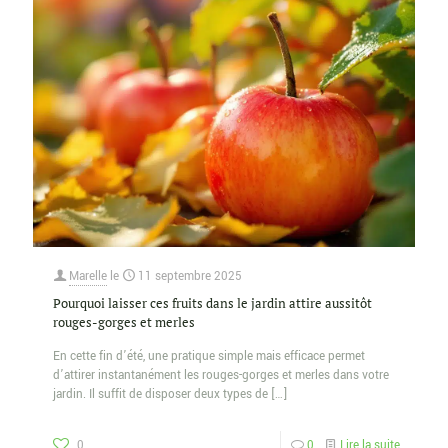
Marelle
le
11 septembre 2025
Pourquoi laisser ces fruits dans le jardin attire aussitôt
rouges-gorges et merles
En cette fin d’été, une pratique simple mais efficace permet
d’attirer instantanément les rouges-gorges et merles dans votre
jardin. Il suffit de disposer deux types de
[…]
0
0
Lire la suite