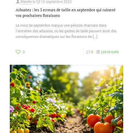
Marelle
le
10 septembre 2025
Arbustes : les 3 erreurs de taille en septembre qui ruinent
vos prochaines floraisons
Le mois de septembre marque une période charnière dans
l’entretien des arbustes, où les gestes de taille peuvent avoir des
conséquences dramatiques sur les floraisons de
[…]
0
0
Lire la suite