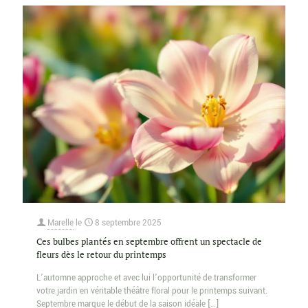
Marelle
le
8 septembre 2025
Ces bulbes plantés en septembre offrent un spectacle de
fleurs dès le retour du printemps
L’automne approche et avec lui l’opportunité de transformer
votre jardin en véritable théâtre floral pour le printemps suivant.
Septembre marque le début de la saison idéale
[…]