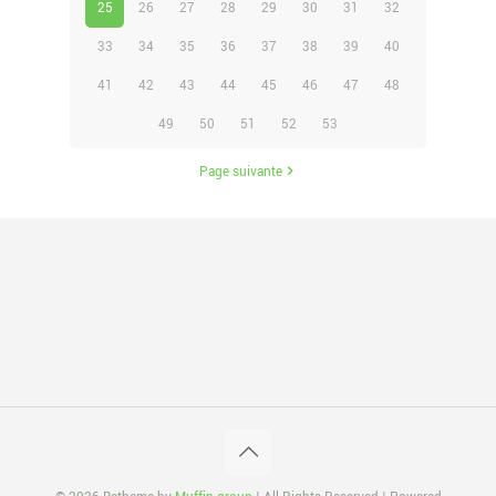
25
26
27
28
29
30
31
32
33
34
35
36
37
38
39
40
41
42
43
44
45
46
47
48
49
50
51
52
53
Page suivante