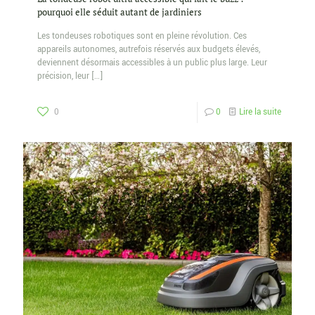
pourquoi elle séduit autant de jardiniers
Les tondeuses robotiques sont en pleine révolution. Ces
appareils autonomes, autrefois réservés aux budgets élevés,
deviennent désormais accessibles à un public plus large. Leur
précision, leur
[…]
0
0
Lire la suite