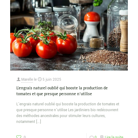
Marelle
le
5 juin 2025
L’engrais naturel oublié qui booste la production de
tomates et que presque personne n’utilise
L’engrais naturel oublié qui booste la production de tomates et
que presque personne n’utilise Les jardiniers bio redécouvrent
des méthodes ancestrales pour stimuler leurs cultures,
notamment
[…]
0
0
Lire la suite