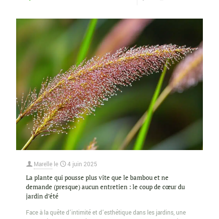
Marelle
le
4 juin 2025
La plante qui pousse plus vite que le bambou et ne
demande (presque) aucun entretien : le coup de cœur du
jardin d’été
Face à la quête d’intimité et d’esthétique dans les jardins, une