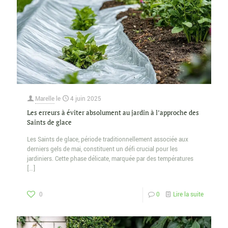
Marelle
le
4 juin 2025
Les erreurs à éviter absolument au jardin à l’approche des
Saints de glace
Les Saints de glace, période traditionnellement associée aux
derniers gels de mai, constituent un défi crucial pour les
jardiniers. Cette phase délicate, marquée par des températures
[…]
0
0
Lire la suite