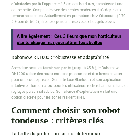
d’obstacles par IA
l’approche à 5 cm des bordures, garantissant une
coupe nette. Compatible avec des pentes modérées, il s’adapte aux
terrains accidentés. Actuellement en promotion chez Cdiscount (-170
€ + bon de 50 €), il reste cependant réservé aux budgets élevés.
A lire également :
Ces 3 fleurs que mon horticulteur
plante chaque mai pour attirer les abeilles
Robomow RK1000 : robustesse et adaptabilité
Spécialisé pour les
terrains en pente
(jusqu’à 45 %), le Robomow
RK1000 utilise des roues motrices puissantes et des lames en acier
pour une coupe précise. Son interface Bluetooth et son application
intuitive en font un choix pour les utilisateurs recherchant simplicité et
réglages personnalisables. Son
silence d’exploitation
en fait une
option discrète pour les zones résidentielles.
Comment choisir son robot
tondeuse : critères clés
La taille du jardin : un facteur déterminant