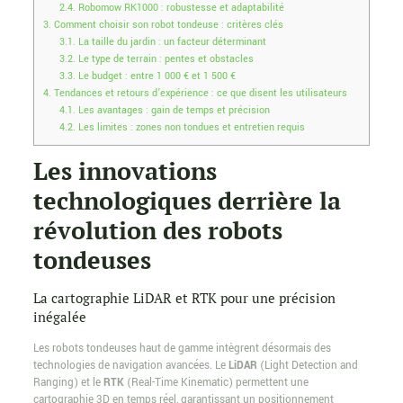
2.4.
Robomow RK1000 : robustesse et adaptabilité
3.
Comment choisir son robot tondeuse : critères clés
3.1.
La taille du jardin : un facteur déterminant
3.2.
Le type de terrain : pentes et obstacles
3.3.
Le budget : entre 1 000 € et 1 500 €
4.
Tendances et retours d’expérience : ce que disent les utilisateurs
4.1.
Les avantages : gain de temps et précision
4.2.
Les limites : zones non tondues et entretien requis
Les innovations
technologiques derrière la
révolution des robots
tondeuses
La cartographie LiDAR et RTK pour une précision
inégalée
Les robots tondeuses haut de gamme intègrent désormais des
technologies de navigation avancées. Le
LiDAR
(Light Detection and
Ranging) et le
RTK
(Real-Time Kinematic) permettent une
cartographie 3D en temps réel, garantissant un positionnement