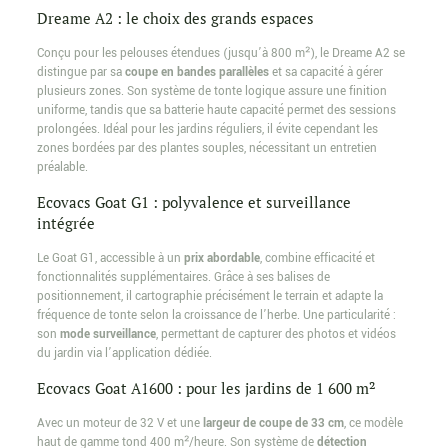
Dreame A2 : le choix des grands espaces
Conçu pour les pelouses étendues (jusqu’à 800 m²), le Dreame A2 se
distingue par sa
coupe en bandes parallèles
et sa capacité à gérer
plusieurs zones. Son système de tonte logique assure une finition
uniforme, tandis que sa batterie haute capacité permet des sessions
prolongées. Idéal pour les jardins réguliers, il évite cependant les
zones bordées par des plantes souples, nécessitant un entretien
préalable.
Ecovacs Goat G1 : polyvalence et surveillance
intégrée
Le Goat G1, accessible à un
prix abordable
, combine efficacité et
fonctionnalités supplémentaires. Grâce à ses balises de
positionnement, il cartographie précisément le terrain et adapte la
fréquence de tonte selon la croissance de l’herbe. Une particularité :
son
mode surveillance
, permettant de capturer des photos et vidéos
du jardin via l’application dédiée.
Ecovacs Goat A1600 : pour les jardins de 1 600 m²
Avec un moteur de 32 V et une
largeur de coupe de 33 cm
, ce modèle
haut de gamme tond 400 m²/heure. Son système de
détection