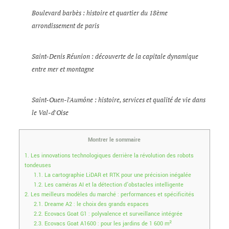
Boulevard barbès : histoire et quartier du 18ème
arrondissement de paris
Saint-Denis Réunion : découverte de la capitale dynamique
entre mer et montagne
Saint-Ouen-l'Aumône : histoire, services et qualité de vie dans
le Val-d'Oise
Montrer le sommaire
1.
Les innovations technologiques derrière la révolution des robots
tondeuses
1.1.
La cartographie LiDAR et RTK pour une précision inégalée
1.2.
Les caméras AI et la détection d’obstacles intelligente
2.
Les meilleurs modèles du marché : performances et spécificités
2.1.
Dreame A2 : le choix des grands espaces
2.2.
Ecovacs Goat G1 : polyvalence et surveillance intégrée
2.3.
Ecovacs Goat A1600 : pour les jardins de 1 600 m²