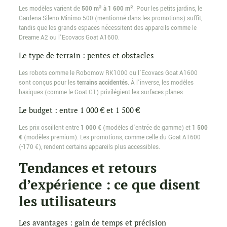
Les modèles varient de
500 m² à 1 600 m²
. Pour les petits jardins, le
Gardena Sileno Minimo 500 (mentionné dans les promotions) suffit,
tandis que les grands espaces nécessitent des appareils comme le
Dreame A2 ou l’Ecovacs Goat A1600.
Le type de terrain : pentes et obstacles
Les robots comme le Robomow RK1000 ou l’Ecovacs Goat A1600
sont conçus pour les
terrains accidentés
. À l’inverse, les modèles
basiques (comme le Goat G1) privilégient les surfaces planes.
Le budget : entre 1 000 € et 1 500 €
Les prix oscillent entre
1 000 €
(modèles d’entrée de gamme) et
1 500
€
(modèles premium). Les promotions, comme celle du Goat A1600
(-170 €), rendent certains appareils plus accessibles.
Tendances et retours
d’expérience : ce que disent
les utilisateurs
Les avantages : gain de temps et précision