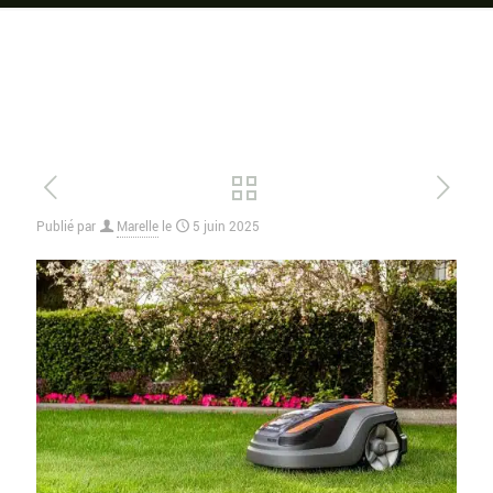
Publié par
Marelle
le
5 juin 2025