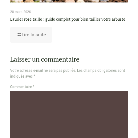
20 mars 2026
Laurier rose taille : guide complet pour bien tailler votre arbuste
Lire la suite
Laisser un commentaire
Votre adresse e-mail ne sera pas publiée.
Les champs obligatoires sont
indiqués avec
*
Commentaire
*