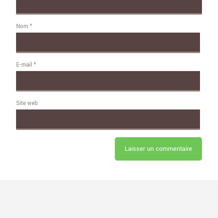
Nom
*
E-mail
*
Site web