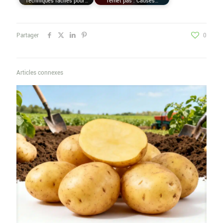
Techniques faciles pour…
remet pas : Causes…
Partager
0
Articles connexes