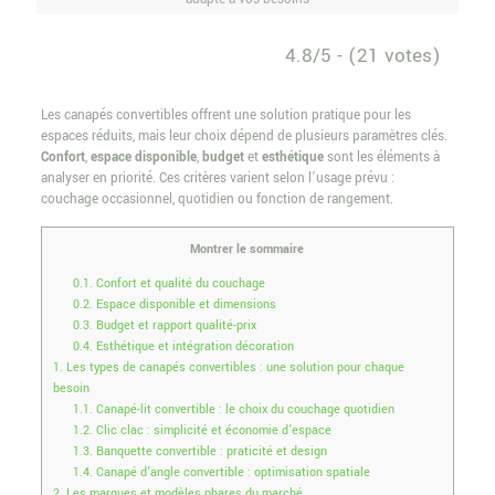
4.8/5 - (21 votes)
Les canapés convertibles offrent une solution pratique pour les
espaces réduits, mais leur choix dépend de plusieurs paramètres clés.
Confort
,
espace disponible
,
budget
et
esthétique
sont les éléments à
analyser en priorité. Ces critères varient selon l’usage prévu :
couchage occasionnel, quotidien ou fonction de rangement.
Montrer le sommaire
0.1.
Confort et qualité du couchage
0.2.
Espace disponible et dimensions
0.3.
Budget et rapport qualité-prix
0.4.
Esthétique et intégration décoration
1.
Les types de canapés convertibles : une solution pour chaque
besoin
1.1.
Canapé-lit convertible : le choix du couchage quotidien
1.2.
Clic clac : simplicité et économie d’espace
1.3.
Banquette convertible : praticité et design
1.4.
Canapé d’angle convertible : optimisation spatiale
2.
Les marques et modèles phares du marché