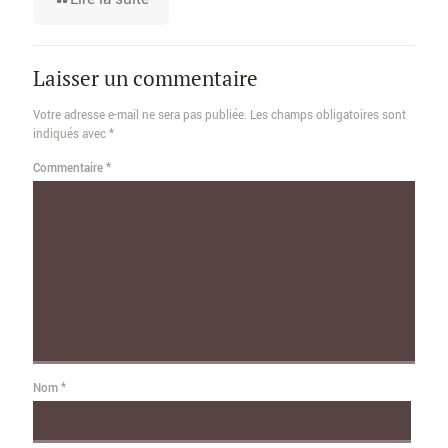
Laisser un commentaire
Votre adresse e-mail ne sera pas publiée.
Les champs obligatoires sont
indiqués avec
*
Commentaire
*
Nom
*