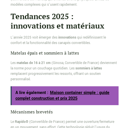
modèles complexes qui s’usent rapidement.
Tendances 2025 :
innovations et matériaux
L’année 2025 voit émerger des
innovations
qui redéfinissent le
confort et la fonctionnalité des canapés convertibles.
Matelas épais et sommiers à lattes
Les
matelas de 16 à 21 cm
(Ginosa, Convertible de France) deviennent
la norme pour un couchage quotidien. Les
sommiers à lattes
remplacent progressivement les ressorts, offrant un soutien
personnalisé.
A lire également :
Maison container simple : guide
complet construction et prix 2025
Mécanismes brevetés
Le
Rapido®
(Convertible de France) permet une ouverture/fermeture
en un mouvement, sans effort. Cette technologie réduit l’usure du