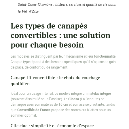
Saint-Ouen-l'Aumône : histoire, services et qualité de vie dans
le Val-d'Oise
Les types de canapés
convertibles : une solution
pour chaque besoin
Les modèles se distinguent par leur
mécanisme
et leur
fonctionnalité
.
Chaque type répond à des besoins spécifiques, qu’il s’agisse de gain
de place, de confort ou de rangement.
Canapé-lit convertible : le choix du couchage
quotidien
Idéal pour un usage intensif, ce modèle intègre un
matelas intégré
(souvent dissimulé sous l’assise). Le
Ginosa
(La Redoute) se
démarque avec son matelas de 16 cm et son assise pivotante, tandis
que
Convertible de France
propose des sommiers à lattes pour un
sommeil optimal.
Clic clac : simplicité et économie d’espace