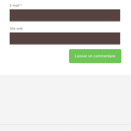
E-mail
*
Site web