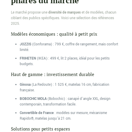
phares du marché
Le marché propose une
diversité de marques
et de modèles, chacun
ciblant des publics spécifiques. Voici une sélection des références
2025.
Modèles économiques : qualité à petit prix
JOZZIS
(Conforama) : 799 €, coffre de rangement, mais confort
limité.
FRIHETEN
(IKEA) : 499 €, lit 2 places, idéal pour les petits
budgets.
Haut de gamme : investissement durable
Ginosa
(La Redoute) : 1 525 €, matelas 16 cm, fabrication
française.
BOBOCHIC MOLA
(Bobochic) : canapé d’angle XXL, design
contemporain, transformation facile.
Convertible de France
: modèles sur mesure, mécanisme
Rapido®, matelas jusqu’à 21 cm.
Solutions pour petits espaces