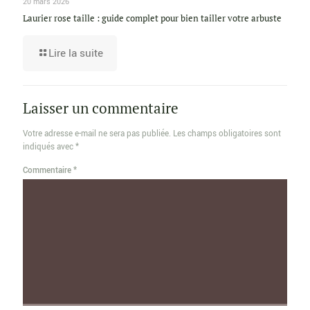
20 mars 2026
Laurier rose taille : guide complet pour bien tailler votre arbuste
Lire la suite
Laisser un commentaire
Votre adresse e-mail ne sera pas publiée.
Les champs obligatoires sont
indiqués avec
*
Commentaire
*