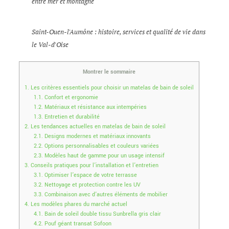
entre mer et montagne
Saint-Ouen-l'Aumône : histoire, services et qualité de vie dans
le Val-d'Oise
Montrer le sommaire
1.
Les critères essentiels pour choisir un matelas de bain de soleil
1.1.
Confort et ergonomie
1.2.
Matériaux et résistance aux intempéries
1.3.
Entretien et durabilité
2.
Les tendances actuelles en matelas de bain de soleil
2.1.
Designs modernes et matériaux innovants
2.2.
Options personnalisables et couleurs variées
2.3.
Modèles haut de gamme pour un usage intensif
3.
Conseils pratiques pour l’installation et l’entretien
3.1.
Optimiser l’espace de votre terrasse
3.2.
Nettoyage et protection contre les UV
3.3.
Combinaison avec d’autres éléments de mobilier
4.
Les modèles phares du marché actuel
4.1.
Bain de soleil double tissu Sunbrella gris clair
4.2.
Pouf géant transat Sofoon