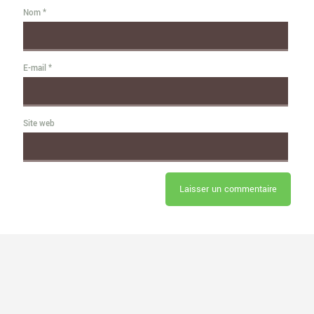
Nom
*
E-mail
*
Site web